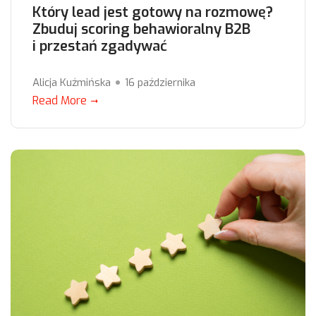
Który lead jest gotowy na rozmowę?
Zbuduj scoring behawioralny B2B
i przestań zgadywać
Alicja Kuźmińska
16 października
Read More