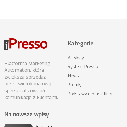
Kategorie
Artykuły
Platforma Marketing
System iPresso
Automation, która
News
zwiększa sprzedaż
przez wielokanałową,
Porady
spersonalizowaną
Podstawy e-marketingu
komunikację z klientami.
Najnowsze wpisy
Scoring