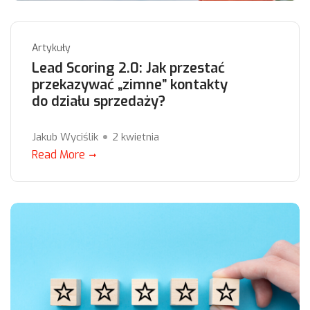
Artykuły
Lead Scoring 2.0: Jak przestać
przekazywać „zimne” kontakty
do działu sprzedaży?
Jakub Wyciślik
2 kwietnia
Read More