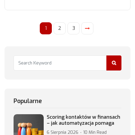
1
2
3
Popularne
Scoring kontaktów w finansach
– jak automatyzacja pomaga
6 Sierpnia 2026
10 Min Read