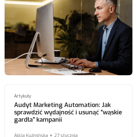
Artykuły
Audyt Marketing Automation: Jak
sprawdzić wydajność i usunąć “wąskie
gardła” kampanii
Alicja Kuźmińska
27 stycznia