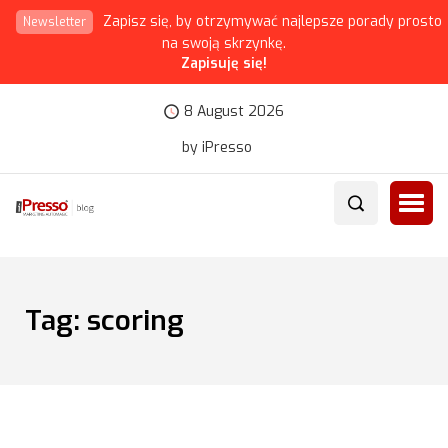
Zapisz się, by otrzymywać najlepsze porady prosto
Newsletter
na swoją skrzynkę.
Zapisuję się!
8 August 2026
by iPresso
Tag:
scoring