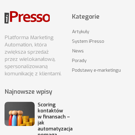
Kategorie
Artykuły
Platforma Marketing
System iPresso
Automation, która
News
zwiększa sprzedaż
przez wielokanałową,
Porady
spersonalizowaną
Podstawy e-marketingu
komunikację z klientami.
Najnowsze wpisy
Scoring
kontaktów
w finansach –
jak
automatyzacja
pomaga