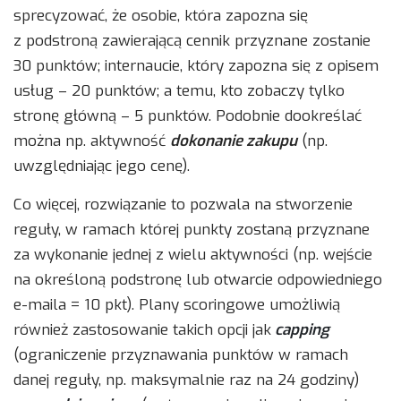
sprecyzować, że osobie, która zapozna się
z podstroną zawierającą cennik przyznane zostanie
30 punktów; internaucie, który zapozna się z opisem
usług – 20 punktów; a temu, kto zobaczy tylko
stronę główną – 5 punktów. Podobnie dookreślać
można np. aktywność
dokonanie zakupu
(np.
uwzględniając jego cenę).
Co więcej, rozwiązanie to pozwala na stworzenie
reguły, w ramach której punkty zostaną przyznane
za wykonanie jednej z wielu aktywności (np. wejście
na określoną podstronę lub otwarcie odpowiedniego
e-maila = 10 pkt). Plany scoringowe umożliwią
również zastosowanie takich opcji jak
capping
(ograniczenie przyznawania punktów w ramach
danej reguły, np. maksymalnie raz na 24 godziny)