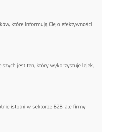
ków, które informują Cię o efektywności
ych jest ten, który wykorzystuje lejek,
nie istotni w sektorze B2B, ale firmy