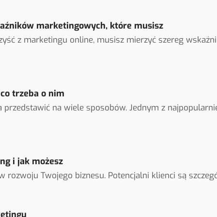
aźników marketingowych, które musisz
zyść z marketingu online, musisz mierzyć szereg wskaźni
co trzeba o nim
rzedstawić na wiele sposobów. Jednym z najpopularniejsz
ng i jak możesz
rozwoju Twojego biznesu. Potencjalni klienci są szczegól
etingu