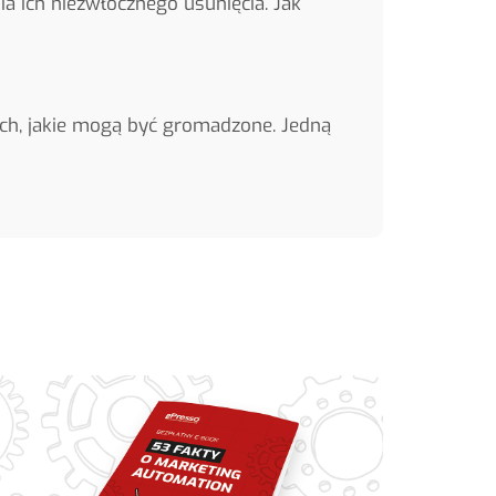
a ich niezwłocznego usunięcia. Jak
ch, jakie mogą być gromadzone. Jedną