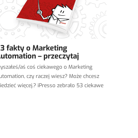
3 fakty o Marketing
utomation – przeczytaj
łyszałeś/aś coś ciekawego o Marketing
utomation, czy raczej wiesz? Może chcesz
iedzieć więcej.? iPresso zebrało 53 ciekawe