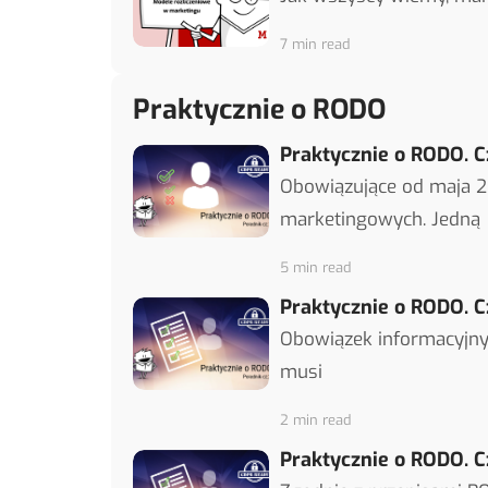
7 min read
Praktycznie o RODO
Praktycznie o RODO. C
Obowiązujące od maja 2
marketingowych. Jedną
5 min read
Praktycznie o RODO. C
Obowiązek informacyjny
musi
2 min read
Praktycznie o RODO. C