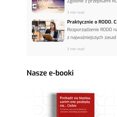
Zgodnie z przepisami RO
3 min read
Praktycznie o RODO. C
Rozporządzenie RODO na
z najważniejszych zasad
3 min read
Nasze e-booki