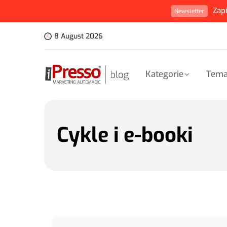
Zap
Newsletter
8 August 2026
Kategorie
Tema
Cykle i e-booki