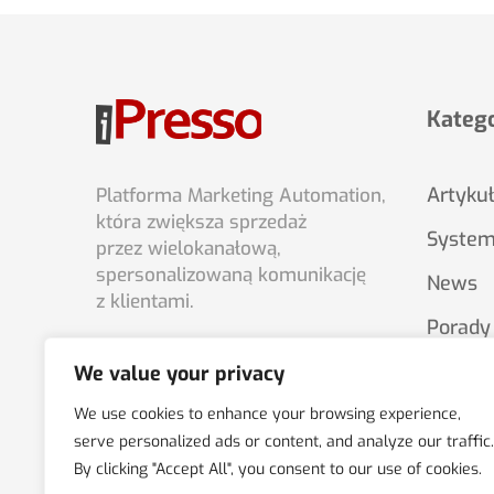
Katego
Artyku
Platforma Marketing Automation,
która zwiększa sprzedaż
System
przez wielokanałową,
spersonalizowaną komunikację
News
z klientami.
Porady
Podsta
We value your privacy
market
We use cookies to enhance your browsing experience,
serve personalized ads or content, and analyze our traffic.
By clicking "Accept All", you consent to our use of cookies.