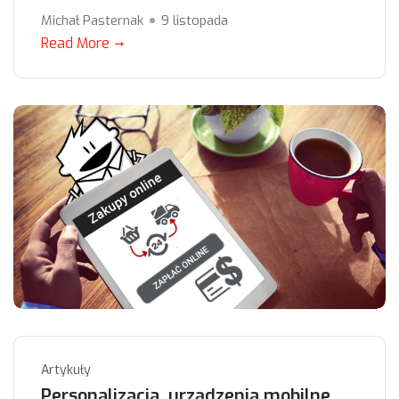
Michał Pasternak
9 listopada
Read More
Artykuły
Personalizacja, urządzenia mobilne