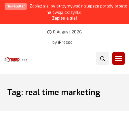
Zapisz się, by otrzymywać najlepsze porady prosto
Newsletter
na swoją skrzynkę.
Zapisuję się!
8 August 2026
by iPresso
Tag:
real time marketing