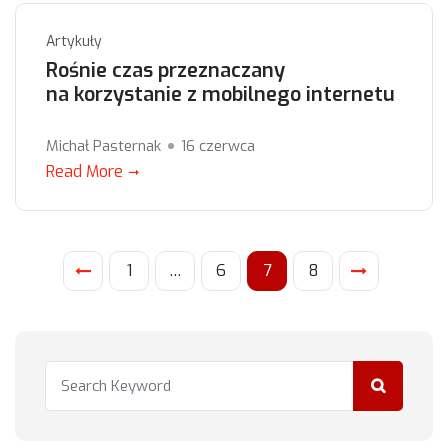
Artykuły
Rośnie czas przeznaczany
na korzystanie z mobilnego internetu
Michał Pasternak
16 czerwca
Read More
1
…
6
7
8