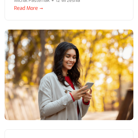
Michał Pasternak
12 września
Read More