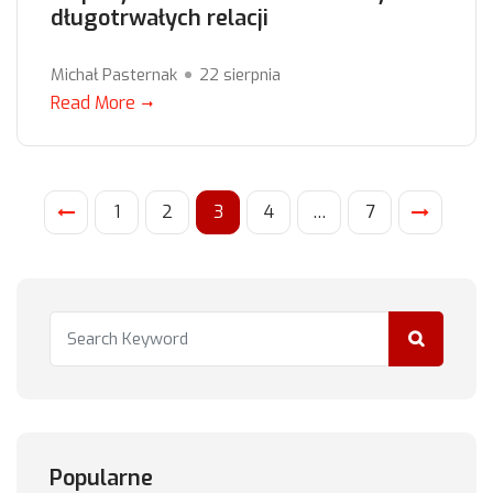
długotrwałych relacji
Michał Pasternak
22 sierpnia
Read More
1
2
3
4
…
7
Popularne