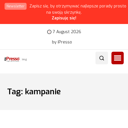
Zapisz się, by otrzymywać najlepsze porady prosto
Newsletter
na swoją skrzynkę.
Zapisuję się!
7 August 2026
by iPresso
Tag:
kampanie