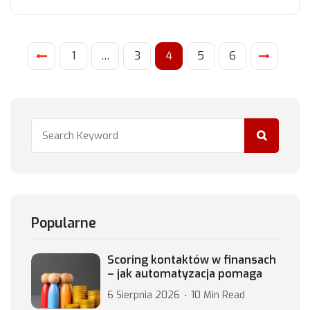
1
…
3
4
5
6
Popularne
Scoring kontaktów w finansach
– jak automatyzacja pomaga
6 Sierpnia 2026
10 Min Read