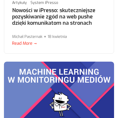
Artykuły
System iPresso
Nowości w iPresso: skuteczniejsze
pozyskiwanie zgód na web pushe
dzięki komunikatom na stronach
Michał Pasternak
18 kwietnia
Read More