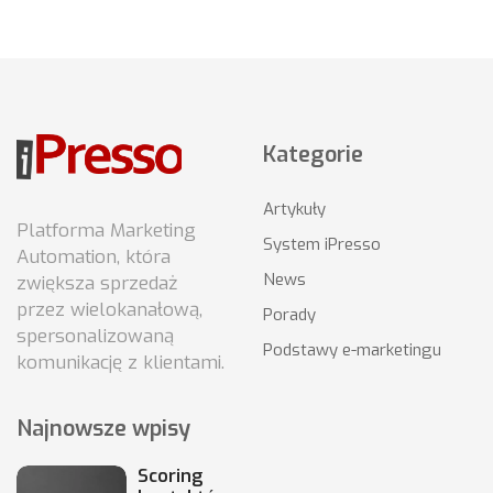
Kategorie
Artykuły
Platforma Marketing
System iPresso
Automation, która
News
zwiększa sprzedaż
przez wielokanałową,
Porady
spersonalizowaną
Podstawy e-marketingu
komunikację z klientami.
Najnowsze wpisy
Scoring