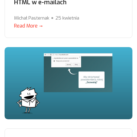
HTML w e-mailach
Michał Pasternak
25 kwietnia
Read More