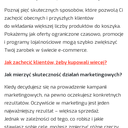
Poznaj pięć skutecznych sposobów, które pozwolą Ci
zachęcić obecnych i przyszłych klientów
do wkładania większej liczby produktów do koszyka.
Pokażemy, jak oferty ograniczone czasowo, promocje
i programy lojalnościowe mogą szybko zwiększyć
Twój zarobek w świecie e-commerce.
Jak zachęcić klientów, żeby kupowali więcej?
Jak mierzyć skuteczność działań marketingowych?
Kiedy decydujesz się na prowadzenie kampanii
marketingowych, na pewno oczekujesz konkretnych
rezultatów. Oczywiście w marketingu jest jeden
najważniejszy rezultat – większa sprzedaż.
Jednak w zależności od tego, co robisz i jakie
stawiasz sobie cele, możesz zmierzyć różne rzeczy.