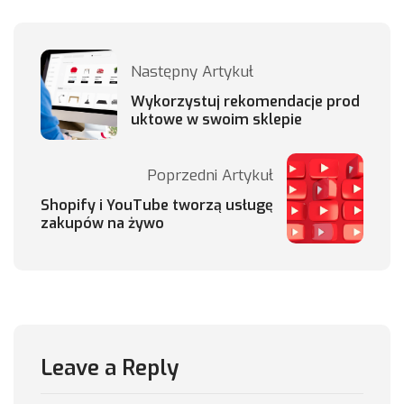
Następny Artykuł
Wykorzystuj rekomendacje prod
uktowe w swoim sklepie
Poprzedni Artykuł
Shopify i YouTube tworzą usługę
zakupów na żywo
Leave a Reply