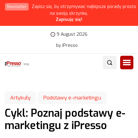
Zapisz się, by otrzymywać najlepsze porady prosto
Newsletter
na swoją skrzynkę.
Zapisuję się!
9 August 2026
by iPresso
Artykuły
Podstawy e-marketingu
Cykl: Poznaj podstawy e-
marketingu z iPresso