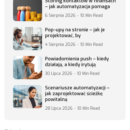
Scoring kontaktów w finansach
– jak automatyzacja pomaga
6 Sierpnia 2026
10 Min Read
Pop-upy na stronie – jak je
projektować, by
4 Sierpnia 2026
10 Min Read
Powiadomienia push – kiedy
działają, a kiedy irytują
30 Lipca 2026
10 Min Read
Scenariusze automatyzacji –
jak zaprojektować ścieżkę
powitalną
28 Lipca 2026
10 Min Read