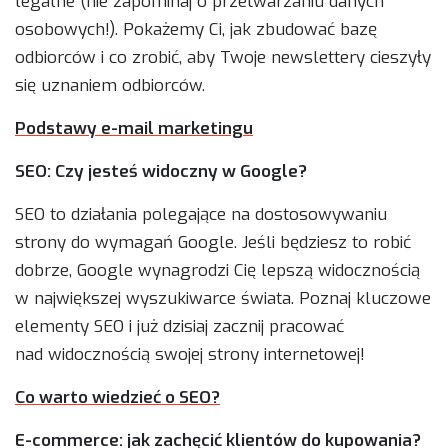
legalne (nie zapominaj o przetwarzaniu danych
osobowych!). Pokażemy Ci, jak zbudować bazę
odbiorców i co zrobić, aby Twoje newslettery cieszyły
się uznaniem odbiorców.
Podstawy e-mail marketingu
SEO: Czy jesteś widoczny w Google?
SEO to działania polegające na dostosowywaniu
strony do wymagań Google. Jeśli będziesz to robić
dobrze, Google wynagrodzi Cię lepszą widocznością
w największej wyszukiwarce świata. Poznaj kluczowe
elementy SEO i już dzisiaj zacznij pracować
nad widocznością swojej strony internetowej!
Co warto wiedzieć o SEO?
E-commerce: jak zachęcić klientów do kupowania?