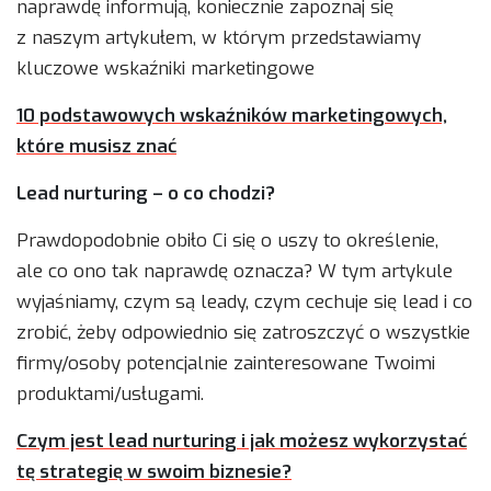
naprawdę informują, koniecznie zapoznaj się
z naszym artykułem, w którym przedstawiamy
kluczowe wskaźniki marketingowe
10 podstawowych wskaźników marketingowych,
które musisz znać
Lead nurturing – o co chodzi?
Prawdopodobnie obiło Ci się o uszy to określenie,
ale co ono tak naprawdę oznacza? W tym artykule
wyjaśniamy, czym są leady, czym cechuje się lead i co
zrobić, żeby odpowiednio się zatroszczyć o wszystkie
firmy/osoby potencjalnie zainteresowane Twoimi
produktami/usługami.
Czym jest lead nurturing i jak możesz wykorzystać
tę strategię w swoim biznesie?