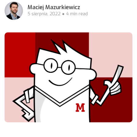
Maciej Mazurkiewicz
5 sierpnia, 2022
4 min read