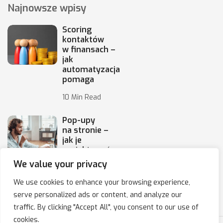
Najnowsze wpisy
Scoring
kontaktów
w finansach –
jak
automatyzacja
pomaga
10 Min Read
Pop-upy
na stronie –
jak je
projektować,
by
We value your privacy
10 Min Read
We use cookies to enhance your browsing experience,
serve personalized ads or content, and analyze our
traffic. By clicking "Accept All", you consent to our use of
cookies.