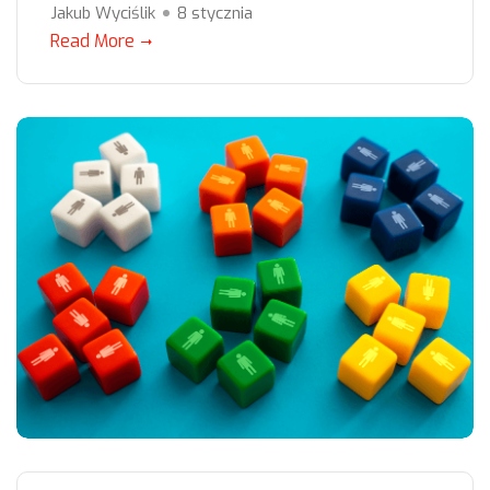
Jakub Wyciślik
8 stycznia
Read More