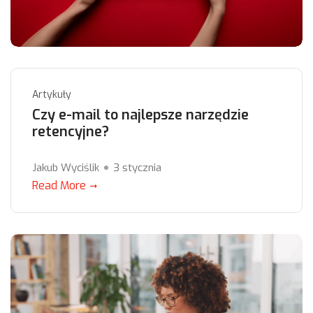
Artykuły
Czy e-mail to najlepsze narzędzie
retencyjne?
Jakub Wyciślik
3 stycznia
Read More