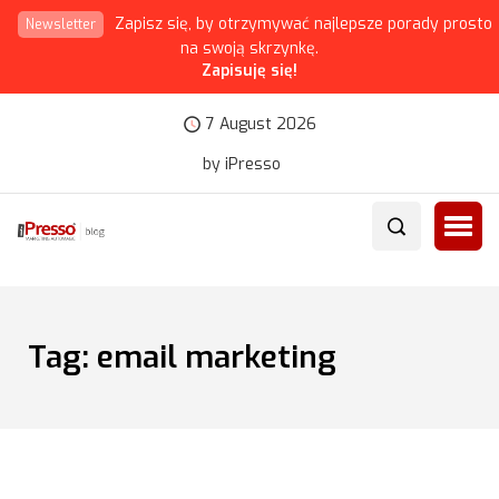
Zapisz się, by otrzymywać najlepsze porady prosto
Newsletter
na swoją skrzynkę.
Zapisuję się!
7 August 2026
by iPresso
Tag:
email marketing