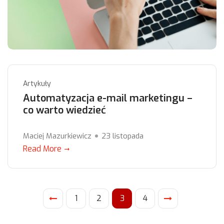
Artykuły
Automatyzacja e-mail marketingu –
co warto wiedzieć
Maciej Mazurkiewicz
23 listopada
Read More
1
2
3
4