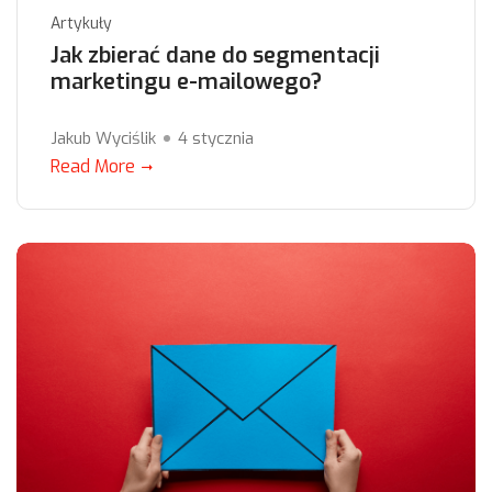
Artykuły
Jak zbierać dane do segmentacji
marketingu e-mailowego?
Jakub Wyciślik
4 stycznia
Read More