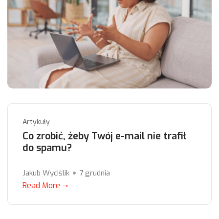
Artykuły
Co zrobić, żeby Twój e-mail nie trafił
do spamu?
Jakub Wyciślik
7 grudnia
Read More