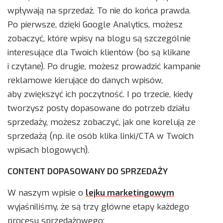
wpływają na sprzedaż. To nie do końca prawda.
Po pierwsze, dzięki Google Analytics, możesz
zobaczyć, które wpisy na blogu są szczególnie
interesujące dla Twoich klientów (bo są klikane
i czytane). Po drugie, możesz prowadzić kampanie
reklamowe kierujące do danych wpisów,
aby zwiększyć ich poczytność. I po trzecie, kiedy
tworzysz posty dopasowane do potrzeb działu
sprzedaży, możesz zobaczyć, jak one korelują ze
sprzedażą (np. ile osób klika linki/CTA w Twoich
wpisach blogowych).
CONTENT DOPASOWANY DO SPRZEDAŻY
W naszym wpisie o
lejku marketingowym
wyjaśniliśmy, że są trzy główne etapy każdego
procesu sprzedażowego: