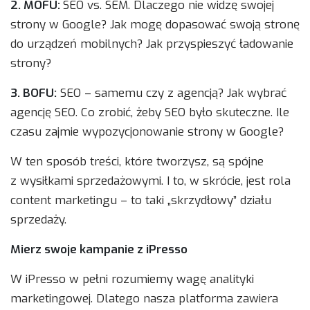
2. MOFU:
SEO vs. SEM. Dlaczego nie widzę swojej
strony w Google? Jak mogę dopasować swoją stronę
do urządzeń mobilnych? Jak przyspieszyć ładowanie
strony?
3. BOFU:
SEO – samemu czy z agencją? Jak wybrać
agencję SEO. Co zrobić, żeby SEO było skuteczne. Ile
czasu zajmie wypozycjonowanie strony w Google?
W ten sposób treści, które tworzysz, są spójne
z wysiłkami sprzedażowymi. I to, w skrócie, jest rola
content marketingu – to taki „skrzydłowy” działu
sprzedaży.
Mierz swoje kampanie z iPresso
W iPresso w pełni rozumiemy wagę analityki
marketingowej. Dlatego nasza platforma zawiera