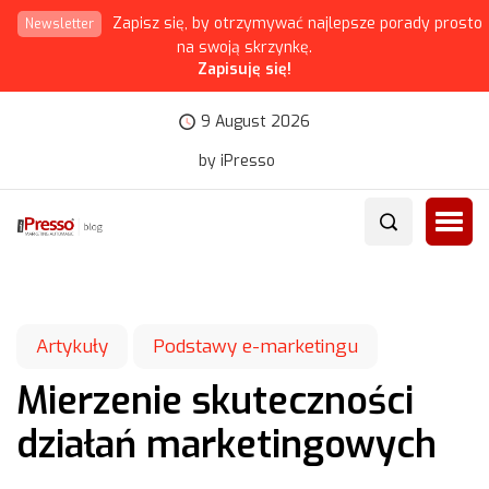
Zapisz się, by otrzymywać najlepsze porady prosto
Newsletter
na swoją skrzynkę.
Zapisuję się!
9 August 2026
by iPresso
Artykuły
Podstawy e-marketingu
Mierzenie skuteczności
działań marketingowych