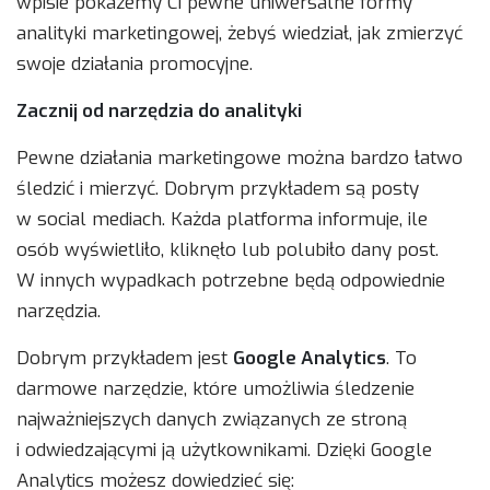
wpisie pokażemy Ci pewne uniwersalne formy
analityki marketingowej, żebyś wiedział, jak zmierzyć
swoje działania promocyjne.
Zacznij od narzędzia do analityki
Pewne działania marketingowe można bardzo łatwo
śledzić i mierzyć. Dobrym przykładem są posty
w social mediach. Każda platforma informuje, ile
osób wyświetliło, kliknęło lub polubiło dany post.
W innych wypadkach potrzebne będą odpowiednie
narzędzia.
Dobrym przykładem jest
Google Analytics
. To
darmowe narzędzie, które umożliwia śledzenie
najważniejszych danych związanych ze stroną
i odwiedzającymi ją użytkownikami. Dzięki Google
Analytics możesz dowiedzieć się: