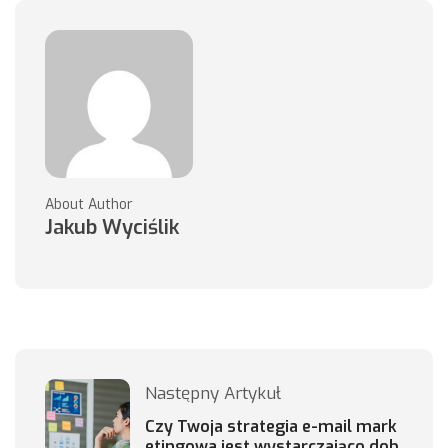
About Author
Jakub Wyciślik
Następny Artykuł
Czy Twoja strategia e-mail mark
etingowa jest wystarczająco dob