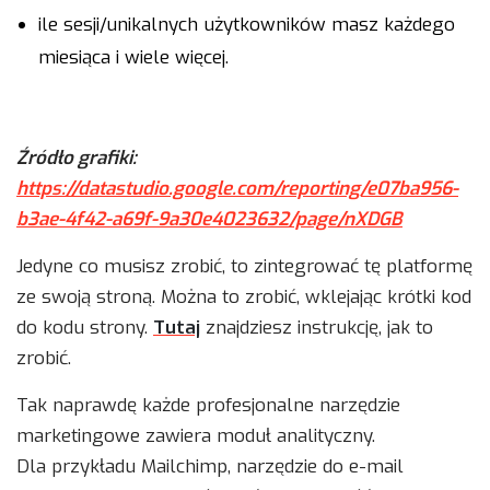
ile sesji/unikalnych użytkowników masz każdego
miesiąca i wiele więcej.
Źródło grafiki:
https://datastudio.google.com/reporting/e07ba956-
b3ae-4f42-a69f-9a30e4023632/page/nXDGB
Jedyne co musisz zrobić, to zintegrować tę platformę
ze swoją stroną. Można to zrobić, wklejając krótki kod
do kodu strony.
Tutaj
znajdziesz instrukcję, jak to
zrobić.
Tak naprawdę każde profesjonalne narzędzie
marketingowe zawiera moduł analityczny.
Dla przykładu Mailchimp, narzędzie do e-mail