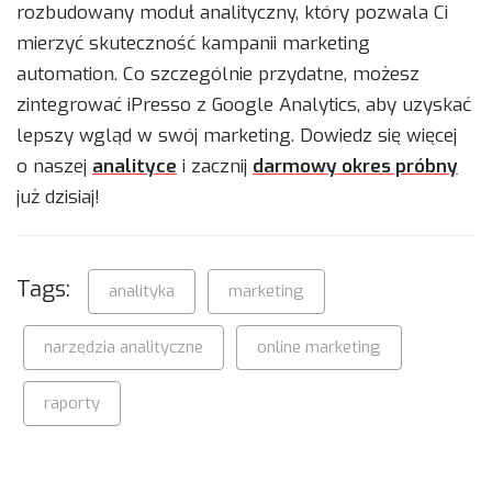
rozbudowany moduł analityczny, który pozwala Ci
mierzyć skuteczność kampanii marketing
automation. Co szczególnie przydatne, możesz
zintegrować iPresso z Google Analytics, aby uzyskać
lepszy wgląd w swój marketing. Dowiedz się więcej
o naszej
analityce
i zacznij
darmowy okres próbny
już dzisiaj!
Tags:
analityka
marketing
narzędzia analityczne
online marketing
raporty