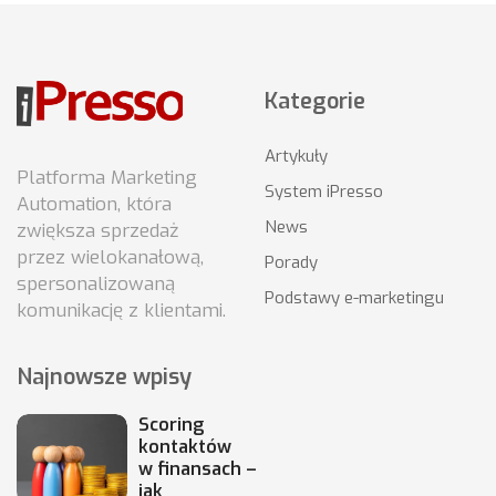
Kategorie
Artykuły
Platforma Marketing
System iPresso
Automation, która
News
zwiększa sprzedaż
przez wielokanałową,
Porady
spersonalizowaną
Podstawy e-marketingu
komunikację z klientami.
Najnowsze wpisy
Scoring
kontaktów
w finansach –
jak