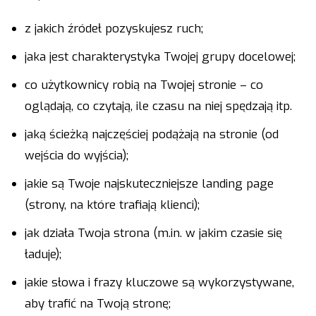
z jakich źródeł pozyskujesz ruch;
jaka jest charakterystyka Twojej grupy docelowej;
co użytkownicy robią na Twojej stronie – co
oglądają, co czytają, ile czasu na niej spędzają itp.
jaką ścieżką najczęściej podążają na stronie (od
wejścia do wyjścia);
jakie są Twoje najskuteczniejsze landing page
(strony, na które trafiają klienci);
jak działa Twoja strona (m.in. w jakim czasie się
ładuje);
jakie słowa i frazy kluczowe są wykorzystywane,
aby trafić na Twoją stronę;