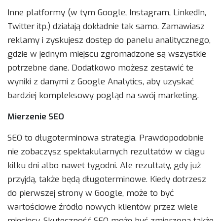
Inne platformy (w tym Google, Instagram, LinkedIn,
Twitter itp.) działają dokładnie tak samo. Zamawiasz
reklamy i zyskujesz dostęp do panelu analitycznego,
gdzie w jednym miejscu zgromadzone są wszystkie
potrzebne dane. Dodatkowo możesz zestawić te
wyniki z danymi z Google Analytics, aby uzyskać
bardziej kompleksowy pogląd na swój marketing.
Mierzenie SEO
SEO to długoterminowa strategia. Prawdopodobnie
nie zobaczysz spektakularnych rezultatów w ciągu
kilku dni albo nawet tygodni. Ale rezultaty, gdy już
przyjdą, także będą długoterminowe. Kiedy dotrzesz
do pierwszej strony w Google, może to być
wartościowe źródło nowych klientów przez wiele
miesięcy. Skuteczność SEO może być zmierzona także