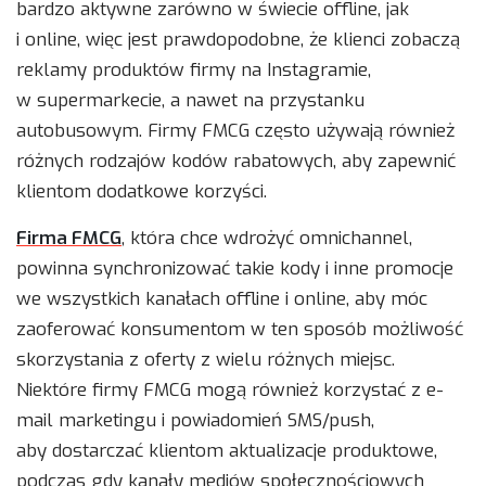
bardzo aktywne zarówno w świecie offline, jak
i online, więc jest prawdopodobne, że klienci zobaczą
reklamy produktów firmy na Instagramie,
w supermarkecie, a nawet na przystanku
autobusowym. Firmy FMCG często używają również
różnych rodzajów kodów rabatowych, aby zapewnić
klientom dodatkowe korzyści.
Firma FMCG
, która chce wdrożyć omnichannel,
powinna synchronizować takie kody i inne promocje
we wszystkich kanałach offline i online, aby móc
zaoferować konsumentom w ten sposób możliwość
skorzystania z oferty z wielu różnych miejsc.
Niektóre firmy FMCG mogą również korzystać z e-
mail marketingu i powiadomień SMS/push,
aby dostarczać klientom aktualizacje produktowe,
podczas gdy kanały mediów społecznościowych