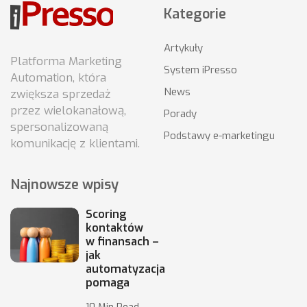
Kategorie
Artykuły
Platforma Marketing
System iPresso
Automation, która
News
zwiększa sprzedaż
przez wielokanałową,
Porady
spersonalizowaną
Podstawy e-marketingu
komunikację z klientami.
Najnowsze wpisy
Scoring
kontaktów
w finansach –
jak
automatyzacja
pomaga