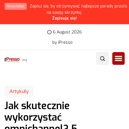
Zapisz się, by otrzymywać najlepsze porady prosto
Newsletter
na swoją skrzynkę.
Zapisuję się!
6 August 2026
by iPresso
Artykuły
Jak skutecznie
wykorzystać
omnichannel? 5