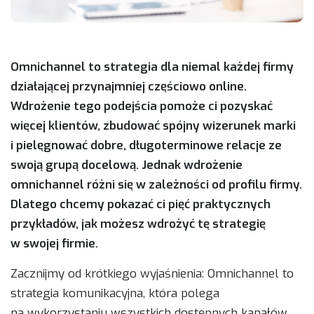
Omnichannel to strategia dla niemal każdej firmy
działającej przynajmniej częściowo online.
Wdrożenie tego podejścia pomoże ci pozyskać
więcej klientów, zbudować spójny wizerunek marki
i pielęgnować dobre, długoterminowe relacje ze
swoją grupą docelową. Jednak wdrożenie
omnichannel różni się w zależności od profilu firmy.
Dlatego chcemy pokazać ci pięć praktycznych
przykładów, jak możesz wdrożyć tę strategię
w swojej firmie.
Zacznijmy od krótkiego wyjaśnienia: Omnichannel to
strategia komunikacyjna, która polega
na wykorzystaniu wszystkich dostępnych kanałów,