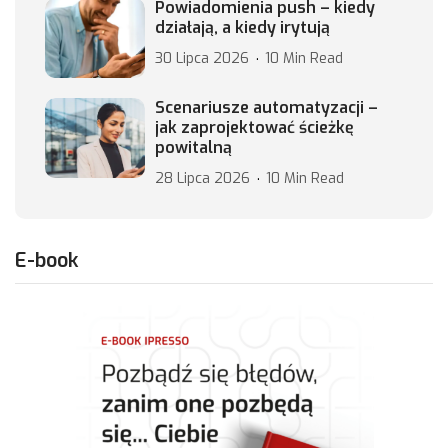
Powiadomienia push – kiedy
działają, a kiedy irytują
30 Lipca 2026
10 Min Read
Scenariusze automatyzacji –
jak zaprojektować ścieżkę
powitalną
28 Lipca 2026
10 Min Read
E-book