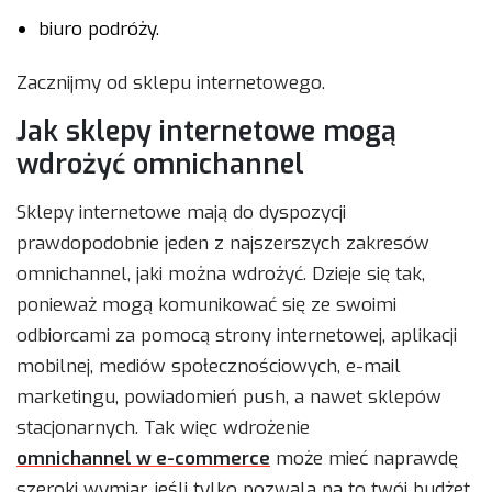
biuro podróży.
Zacznijmy od sklepu internetowego.
Jak sklepy internetowe mogą
wdrożyć omnichannel
Sklepy internetowe mają do dyspozycji
prawdopodobnie jeden z najszerszych zakresów
omnichannel, jaki można wdrożyć. Dzieje się tak,
ponieważ mogą komunikować się ze swoimi
odbiorcami za pomocą strony internetowej, aplikacji
mobilnej, mediów społecznościowych, e-mail
marketingu, powiadomień push, a nawet sklepów
stacjonarnych. Tak więc wdrożenie
omnichannel w e-commerce
może mieć naprawdę
szeroki wymiar, jeśli tylko pozwala na to twój budżet.