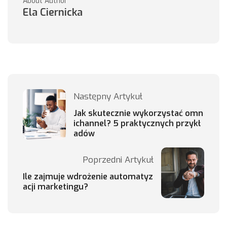
About Author
Ela Ciernicka
Następny Artykuł
Jak skutecznie wykorzystać omn
ichannel? 5 praktycznych przykł
adów
Poprzedni Artykuł
Ile zajmuje wdrożenie automatyz
acji marketingu?