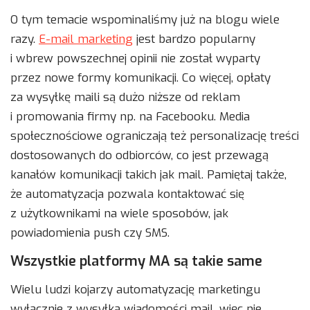
O tym temacie wspominaliśmy już na blogu wiele
razy.
E-mail marketing
jest bardzo popularny
i wbrew powszechnej opinii nie został wyparty
przez nowe formy komunikacji. Co więcej, opłaty
za wysyłkę maili są dużo niższe od reklam
i promowania firmy np. na Facebooku. Media
społecznościowe ograniczają też personalizację treści
dostosowanych do odbiorców, co jest przewagą
kanałów komunikacji takich jak mail. Pamiętaj także,
że automatyzacja pozwala kontaktować się
z użytkownikami na wiele sposobów, jak
powiadomienia push czy SMS.
Wszystkie platformy MA są takie same
Wielu ludzi kojarzy automatyzację marketingu
wyłącznie z wysyłką wiadomości mail, więc nie