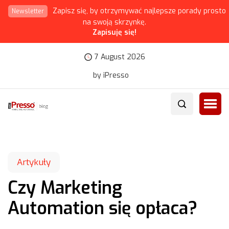
Zapisz się, by otrzymywać najlepsze porady prosto
Newsletter
na swoją skrzynkę.
Zapisuję się!
7 August 2026
by iPresso
Artykuły
Czy Marketing
Automation się opłaca?