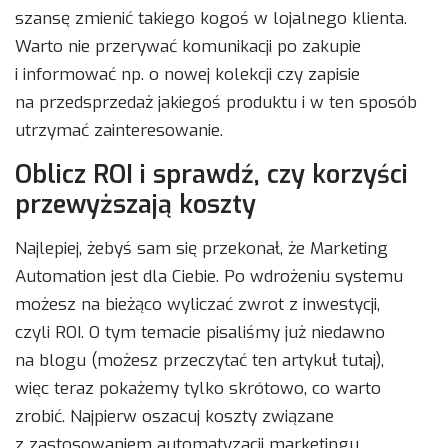
szansę zmienić takiego kogoś w lojalnego klienta.
Warto nie przerywać komunikacji po zakupie
i informować np. o nowej kolekcji czy zapisie
na przedsprzedaż jakiegoś produktu i w ten sposób
utrzymać zainteresowanie.
Oblicz ROI i sprawdź, czy korzyści
przewyższają koszty
Najlepiej, żebyś sam się przekonał, że Marketing
Automation jest dla Ciebie. Po wdrożeniu systemu
możesz na bieżąco wyliczać zwrot z inwestycji,
czyli ROI. O tym temacie pisaliśmy już niedawno
na blogu (możesz przeczytać ten artykuł tutaj),
więc teraz pokażemy tylko skrótowo, co warto
zrobić. Najpierw oszacuj koszty związane
z zastosowaniem automatyzacji marketingu