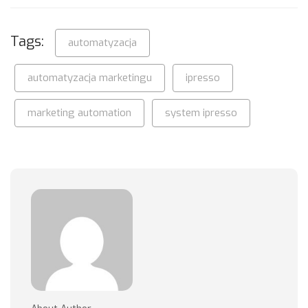
Tags:
automatyzacja
automatyzacja marketingu
ipresso
marketing automation
system ipresso