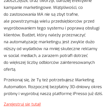
zaoszczędzić oraz tworzyć bardziej efektywne
kampanie marketingowe. Wątpliwości, co
do zastosowania MA nie są zbyt trafne,
ale powstrzymują wielu przedsiębiorców przed
wypróbowaniem tego systemu i poprawą obsługi
klientów. Budżet, który należy przeznaczyć
na automatyzację marketingu, jest zwykle dużo
niższy od wydatków na mniej skuteczne reklamy
w social mediach, a zarazem potrafi dotrzeć
do większej liczby odbiorców zainteresowanych
ofertą.
Przekonaj się, że Ty też potrzebujesz Marketing
Automation. Rozpocznij bezpłatny 30-dniowy okres
próbny i wypróbuj naszą platformę iPresso już dziś.
Zarejestruj się tutaj!