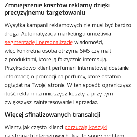
Zmniejszenie kosztów reklamy dzięki
precyzyjnemu targetowaniu
Wysyłka kampanii reklamowych nie musi być bardzo
droga. Automatyzacja marketingu umożliwia
segmentację i personalizację
wiadomości,
więc konkretna osoba otrzyma SMS czy mail
z produktami, które ją faktycznie interesują.
Przykładowo klient perfumerii internetowej dostanie
informację o promocji na perfumy, które ostatnio
oglądał na Twojej stronie. W ten sposób ograniczysz
ilość reklam i zmniejszysz koszty, a przy tym
zwiększysz zainteresowanie i sprzedaż.
Więcej sfinalizowanych transakcji
Wiemy, jak często klienci
porzucają koszyki
na stronach internetowych. Jest to spory problem,