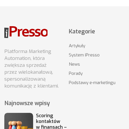
Kategorie
Artykuły
Platforma Marketing
System iPresso
Automation, która
News
zwiększa sprzedaż
przez wielokanałową,
Porady
spersonalizowaną
Podstawy e-marketingu
komunikację z klientami.
Najnowsze wpisy
Scoring
kontaktów
w finansach –