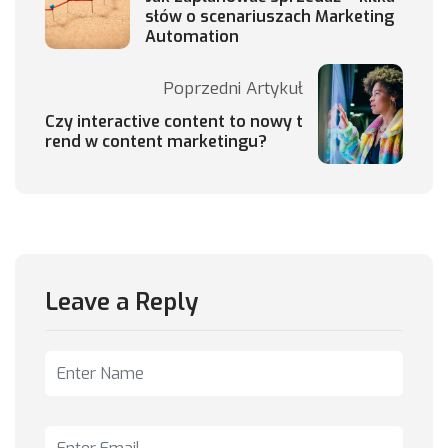
słów o scenariuszach Marketing
Automation
Poprzedni Artykuł
Czy interactive content to nowy t
rend w content marketingu?
Leave a Reply