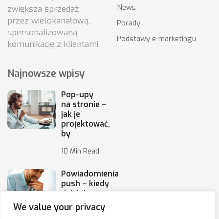
News
zwiększa sprzedaż
przez wielokanałową,
Porady
spersonalizowaną
Podstawy e-marketingu
komunikację z klientami.
Najnowsze wpisy
Pop-upy
na stronie –
jak je
projektować,
by
10 Min Read
Powiadomienia
push – kiedy
działają,
a kiedy irytują
We value your privacy