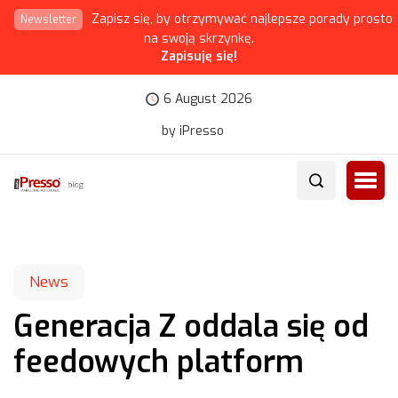
Zapisz się, by otrzymywać najlepsze porady prosto
Newsletter
na swoją skrzynkę.
Zapisuję się!
6 August 2026
by iPresso
News
Generacja Z oddala się od
feedowych platform