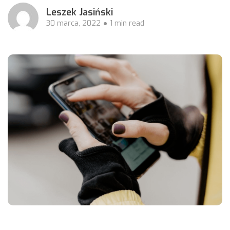
Leszek Jasiński
30 marca, 2022
1 min read