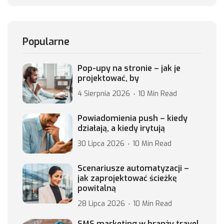
Popularne
Pop-upy na stronie – jak je
projektować, by
4 Sierpnia 2026
10 Min Read
Powiadomienia push – kiedy
działają, a kiedy irytują
30 Lipca 2026
10 Min Read
Scenariusze automatyzacji –
jak zaprojektować ścieżkę
powitalną
28 Lipca 2026
10 Min Read
SMS marketing w branży travel