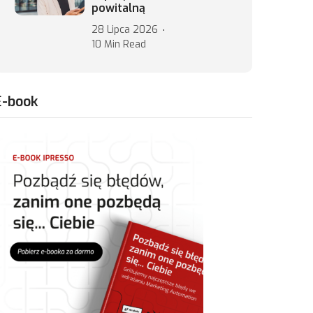
powitalną
28 Lipca 2026
10 Min Read
E-book