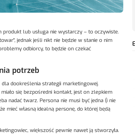
 produkt lub usługa nie wystarczy – to oczywiste.
ar”, jednak jeśli nikt nie będzie w stanie o nim
 problemy odbiorcy, to będzie on czekać
nia potrzeb
 dla dookreślenia strategii marketingowej.
 miało się bezpośredni kontakt, jest on zlepkiem
ba nadać twarz. Persona nie musi być jedna (i nie
 mieć własną idealną personę, do której będą
ketingowiec, większość pewnie nawet ją stworzyła.