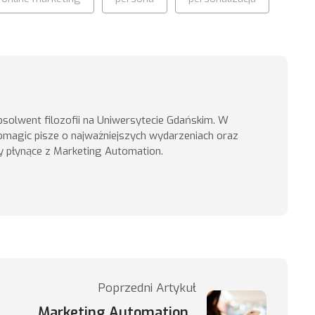
absolwent filozofii na Uniwersytecie Gdańskim. W
omagic pisze o najważniejszych wydarzeniach oraz
ety płynące z Marketing Automation.
Poprzedni Artykuł
Marketing Automation