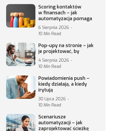
Scoring kontaktów
w finansach – jak
automatyzacja pomaga
6 Sierpnia 2026
10 Min Read
Pop-upy na stronie – jak
je projektować, by
4 Sierpnia 2026
10 Min Read
Powiadomienia push –
kiedy działają, a kiedy
irytują
30 Lipca 2026
10 Min Read
Scenariusze
automatyzacji – jak
zaprojektować ścieżkę