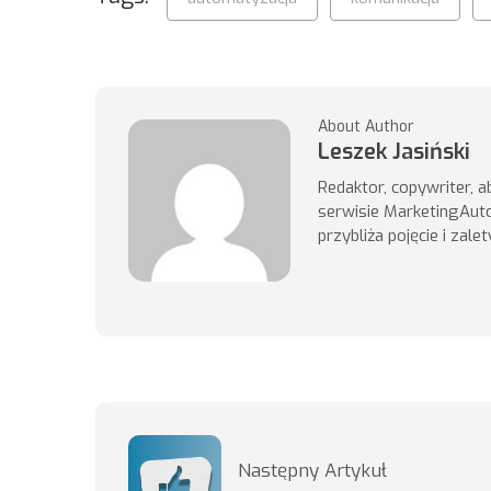
About Author
Leszek Jasiński
Redaktor, copywriter, 
serwisie MarketingAut
przybliża pojęcie i zal
Następny Artykuł