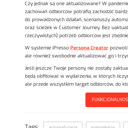
Czy jednak są one aktualizowane? W pandemi
zachowań odbiorców potrafią zachodzić bardz
do prowadzonych działań, scenariuszy automa
oraz ścieżek w Customer Journey. Bez uaktualn
rzeczywistych) potrzeb odbiorców jest zbędni
W systemie iPresso
Persona Creator
pozwoli 
ale również swobodnie aktualizować go i tr
Jeśli jeszcze Twoje persony nie zostały zaktua
będą obfitować w wydarzenia, w których liczyć
ale przede wszystkim target odbiorców, do kt
FUNKCJONALNOŚ
Tags:
automatyzacja
komunikacja