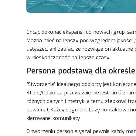
Chcąc dokonać ekspansji do nowych grup, sam
Można mieć najlepszy pod względem jakości „tow
usłyszeć, ani zaufać, że rozwiąże on aktualne
w nieskończoność na lepsze czasy.
Persona podstawą dla określe
“Stworzenie” idealnego odbiorcy jest konieczne
Klient/Odbiorca przeważnie nie jest kimś z kim
różnych danych i metryk, a temu zlepkowi trze
powinna). Każdy segment bazy kontaktów może
kierowane komunikaty.
O tworzeniu person słyszał pewnie każdy mar