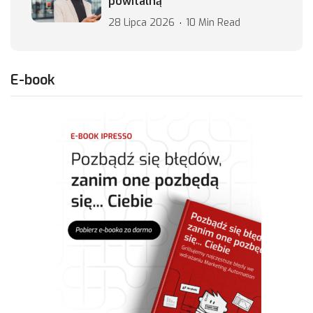
powitalną
28 Lipca 2026
10 Min Read
E-book