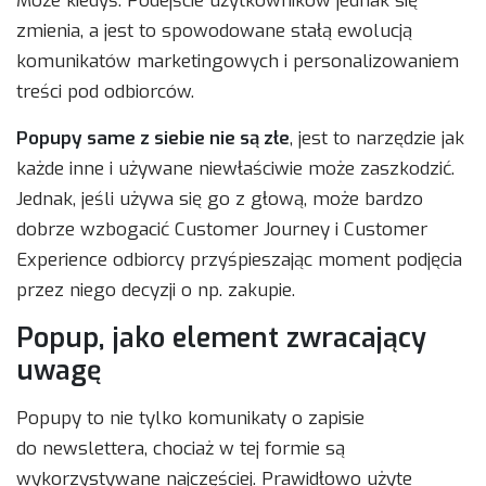
Może kiedyś. Podejście użytkowników jednak się
zmienia, a jest to spowodowane stałą ewolucją
komunikatów marketingowych i personalizowaniem
treści pod odbiorców.
Popupy same z siebie nie są złe
, jest to narzędzie jak
każde inne i używane niewłaściwie może zaszkodzić.
Jednak, jeśli używa się go z głową, może bardzo
dobrze wzbogacić Customer Journey i Customer
Experience odbiorcy przyśpieszając moment podjęcia
przez niego decyzji o np. zakupie.
Popup, jako element zwracający
uwagę
Popupy to nie tylko komunikaty o zapisie
do newslettera, chociaż w tej formie są
wykorzystywane najczęściej. Prawidłowo użyte