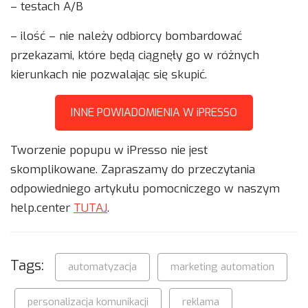
– testach A/B
– ilość – nie należy odbiorcy bombardować
przekazami, które będą ciągnęły go w różnych
kierunkach nie pozwalając się skupić.
INNE POWIADOMIENIA W iPRESSO
Tworzenie popupu w iPresso nie jest
skomplikowane. Zapraszamy do przeczytania
odpowiedniego artykułu pomocniczego w naszym
help.center
TUTAJ
.
Tags:
automatyzacja
marketing automation
personalizacja komunikacji
reklama