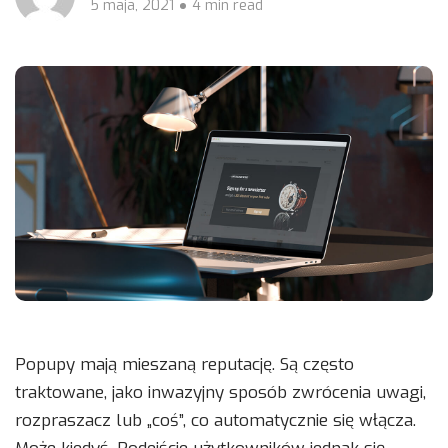
5 maja, 2021
4 min read
Popupy mają mieszaną reputację. Są często
traktowane, jako inwazyjny sposób zwrócenia uwagi,
rozpraszacz lub „coś”, co automatycznie się włącza.