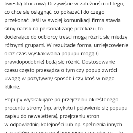
kwestią kluczową. Oczywiście w zależności od tego,
co chce się osiągnąć, co pokazać i do czego
przekonać. Jeśli w swojej komunikacji firma stawia
silny nacisk na personalizację przekazu, to
docierające do odbiorcy treści mogą różnić się między
różnymi grupami. W rezultacie forma, umiejscowienie
oraz czas wyskakiwania popupu mogą (i
prawdopodobnie) będą się różnić. Dostosowanie
czasu często przesądza o tym czy popup zwróci
uwagę w pozytywny sposób i czy ktoś w niego
kliknie.
Popupy wyskakujące po przejrzeniu określonego
procentu strony (np. artykułu i pojawienie się popupu
zapisu do newslettera), przejrzeniu stron
w odpowiedniej kolejności lub np. spełnienia innych
warunków w spersonalizowanym scenariuszu – to