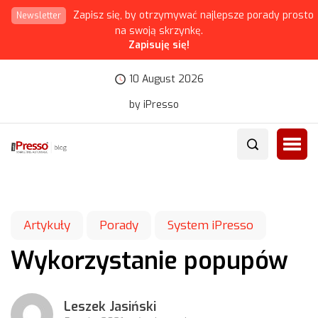
Zapisz się, by otrzymywać najlepsze porady prosto
Newsletter
na swoją skrzynkę.
Zapisuję się!
10 August 2026
by iPresso
Artykuły
Porady
System iPresso
Wykorzystanie popupów
Leszek Jasiński