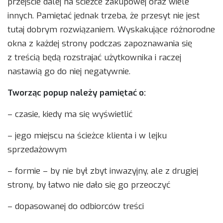
przejście dalej na ścieżce zakupowej oraz wiele
innych. Pamiętać jednak trzeba, że przesyt nie jest
tutaj dobrym rozwiązaniem. Wyskakujące różnorodne
okna z każdej strony podczas zapoznawania się
z treścią będą rozstrajać użytkownika i raczej
nastawią go do niej negatywnie.
Tworząc popup należy pamiętać o:
– czasie, kiedy ma się wyświetlić
– jego miejscu na ścieżce klienta i w lejku
sprzedażowym
– formie – by nie był zbyt inwazyjny, ale z drugiej
strony, by łatwo nie dało się go przeoczyć
– dopasowanej do odbiorców treści