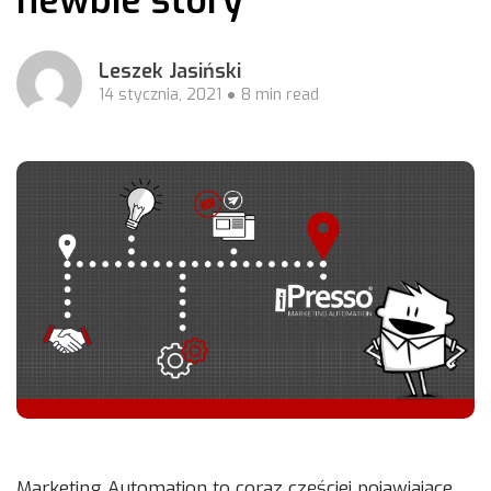
newbie story
Leszek Jasiński
14 stycznia, 2021
8 min read
Marketing Automation to coraz częściej pojawiające