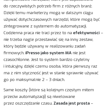
do rzeczywistych potrzeb firm z różnych branż.
Dzięki temu marketerzy mogą w dalszym ciągu
używać dotychczasowych narzędzi, które mogą być
zintegrowane z systemem do automatyzacji.
Codzienna praca nie traci przez to na
efektywności
–
nie trzeba nagle przestawiać się na inny zestaw,
który będzie używany w realizowaniu zadań
firmowych.
iPresso jako system MA
nie jest
czasochłonne. Jest to system bardzo czytelny
i intuicyjny, dzięki czemu osoba, która pierwszy raz
ma z nim styczność jest w stanie sprawnie używać
go po maksymalnie 2 – 3 dniach.
Same koszty (które są kolejnym częstym mitem
przeciw automatyzacji) są niwelowane
przez oszczędzanie czasu.
Zasada jest prosta
–