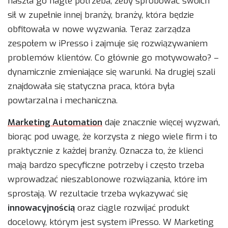
naszła go nagle potrzeba, żeby spróbować swoich
sił w zupełnie innej branży, branży, która będzie
obfitowała w nowe wyzwania. Teraz zarządza
zespołem w iPresso i zajmuje się rozwiązywaniem
problemów klientów. Co głównie go motywowało? –
dynamicznie zmieniające się warunki. Na drugiej szali
znajdowała się statyczna praca, która była
powtarzalna i mechaniczna.
Marketing Automation
daje znacznie więcej wyzwań,
biorąc pod uwagę, że korzysta z niego wiele firm i to
praktycznie z każdej branży. Oznacza to, że klienci
mają bardzo specyficzne potrzeby i często trzeba
wprowadzać nieszablonowe rozwiązania, które im
sprostają. W rezultacie trzeba wykazywać się
innowacyjnością
oraz ciągle rozwijać produkt
docelowy, którym jest system iPresso. W Marketing