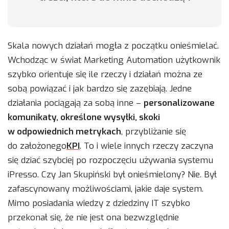
Skala nowych działań mogła z początku onieśmielać.
Wchodząc w świat Marketing Automation użytkownik
szybko orientuje się ile rzeczy i działań można ze
sobą powiązać i jak bardzo się zazębiają. Jedne
działania pociągają za sobą inne –
personalizowane
komunikaty, określone wysyłki, skoki
w odpowiednich metrykach
, przybliżanie się
do założonego
KPI
. To i wiele innych rzeczy zaczyna
się dziać szybciej po rozpoczęciu używania systemu
iPresso. Czy Jan Skupiński był onieśmielony? Nie. Był
zafascynowany możliwościami, jakie daje system.
Mimo posiadania wiedzy z dziedziny IT szybko
przekonał się, że nie jest ona bezwzględnie