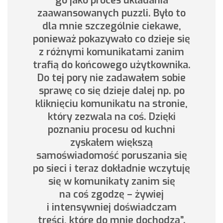
go jako proces układania
zaawansowanych puzzli. Było to
dla mnie szczególnie ciekawe,
ponieważ pokazywało co dzieje się
z różnymi komunikatami zanim
trafią do końcowego użytkownika.
Do tej pory nie zadawałem sobie
sprawę co się dzieje dalej np. po
kliknięciu komunikatu na stronie,
który zezwala na coś. Dzięki
poznaniu procesu od kuchni
zyskałem większą
samoświadomość poruszania się
po sieci i teraz dokładnie wczytuję
się w komunikaty zanim się
na coś zgodzę – żywiej
i intensywniej doświadczam
treści, które do mnie dochodzą”.