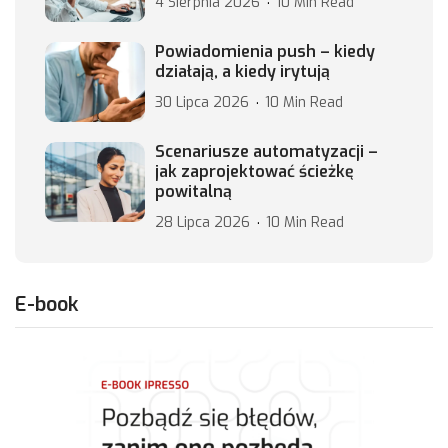
4 Sierpnia 2026
10 Min Read
Powiadomienia push – kiedy
działają, a kiedy irytują
30 Lipca 2026
10 Min Read
Scenariusze automatyzacji –
jak zaprojektować ścieżkę
powitalną
28 Lipca 2026
10 Min Read
E-book