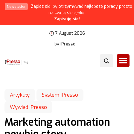
Zapisz się, by otrzymywać najlepsze porady prosto
Newsletter
na swoją skrzynkę.
Zapisuję się!
7 August 2026
by iPresso
Artykuły
System iPresso
Wywiad iPresso
Marketing automation