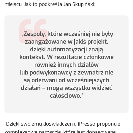
miejscu. Jak to podkreśla Jan Skupiński:
„Zespoły, które wcześniej nie były
zaangażowane w jakiś projekt,
dzięki automatyzacji znają
kontekst. W rezultacie członkowie
również innych działów
lub podwykonawcy z zewnątrz nie
są oderwani od wcześniejszych
działań – mogą wszystko widzieć
całościowo.”
Dzięki swojemu doświadczeniu iPresso proponuje
kompleksowe narzędzie, które jest dopasowane