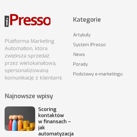
Kategorie
Artykuły
Platforma Marketing
System iPresso
Automation, która
News
zwiększa sprzedaż
przez wielokanałową,
Porady
spersonalizowaną
Podstawy e-marketingu
komunikację z klientami.
Najnowsze wpisy
Scoring
kontaktów
w finansach –
jak
automatyzacja