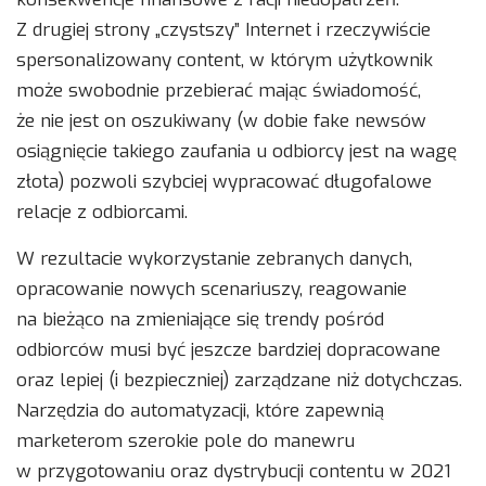
Z drugiej strony „czystszy” Internet i rzeczywiście
spersonalizowany content, w którym użytkownik
może swobodnie przebierać mając świadomość,
że nie jest on oszukiwany (w dobie fake newsów
osiągnięcie takiego zaufania u odbiorcy jest na wagę
złota) pozwoli szybciej wypracować długofalowe
relacje z odbiorcami.
W rezultacie wykorzystanie zebranych danych,
opracowanie nowych scenariuszy, reagowanie
na bieżąco na zmieniające się trendy pośród
odbiorców musi być jeszcze bardziej dopracowane
oraz lepiej (i bezpieczniej) zarządzane niż dotychczas.
Narzędzia do automatyzacji, które zapewnią
marketerom szerokie pole do manewru
w przygotowaniu oraz dystrybucji contentu w 2021