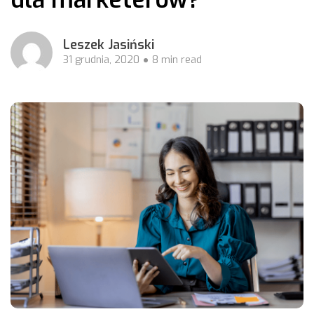
Leszek Jasiński
31 grudnia, 2020
8 min read