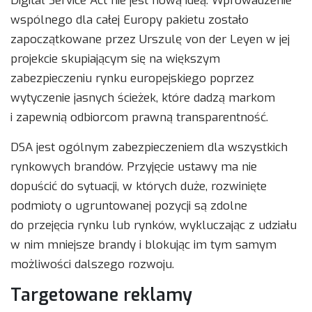
Digital Service Act nie jest nową ideą. Wprowadzenie
wspólnego dla całej Europy pakietu zostało
zapoczątkowane przez Urszulę von der Leyen w jej
projekcie skupiającym się na większym
zabezpieczeniu rynku europejskiego poprzez
wytyczenie jasnych ścieżek, które dadzą markom
i zapewnią odbiorcom prawną transparentność.
DSA jest ogólnym zabezpieczeniem dla wszystkich
rynkowych brandów. Przyjęcie ustawy ma nie
dopuścić do sytuacji, w których duże, rozwinięte
podmioty o ugruntowanej pozycji są zdolne
do przejęcia rynku lub rynków, wykluczając z udziału
w nim mniejsze brandy i blokując im tym samym
możliwości dalszego rozwoju.
Targetowane reklamy