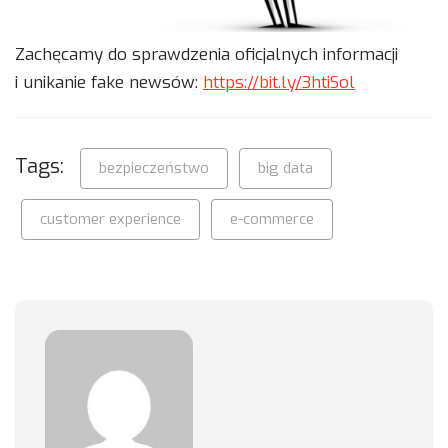
Zachęcamy do sprawdzenia oficjalnych informacji
i unikanie fake newsów:
https://bit.ly/3htiSol
Tags:
bezpieczeństwo
big data
customer experience
e-commerce