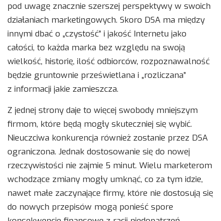
pod uwagę znacznie szerszej perspektywy w swoich
działaniach marketingowych. Skoro DSA ma między
innymi dbać o „czystość” i jakość Internetu jako
całości, to każda marka bez względu na swoją
wielkość, historię, ilość odbiorców, rozpoznawalność
będzie gruntownie prześwietlana i „rozliczana”
z informacji jakie zamieszcza.
Z jednej strony daje to więcej swobody mniejszym
firmom, które będą mogły skuteczniej się wybić.
Nieuczciwa konkurencja również zostanie przez DSA
ograniczona. Jednak dostosowanie się do nowej
rzeczywistości nie zajmie 5 minut. Wielu marketerom
wchodzące zmiany mogły umknąć, co za tym idzie,
nawet małe zaczynające firmy, które nie dostosują się
do nowych przepisów mogą ponieść spore
konsekwencje finansowe z racji niedopatrzeń.