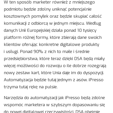
W ten sposób marketer również z mniejszego
podmiotu będzie zdolny uniknąć potencjalnie
kosztownych pomyłek oraz będzie skupiać całość
komunikacji z odbiorcą w jednym miejscu. Według
danych Unii Europejskiej działa ponad 10 tysięcy
platform różnej formy, które zbierają dane swoich
klientów oferując konkretne digitalowe produkty
i usługi. Ponad 90% z nich to małe i średnie
przedsiębiorstwa, które teraz dzięki DSA będą miały
więcej możliwości do rozwoju o ile dobrze rozegrają
nowy zestaw kart, które Unia daje im do dyspozycji.
Automatyzacja będzie tutaj jednym z asów. iPresso
trzyma tutaj rękę na pulsie.
Narzędzia do automatyzacji jak iPresso będą zdolne
wspomóc marketera w szybszym dopasowaniu się
do nowej digitalowej rzeczywistości. DSA obejmie