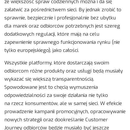
że większość spraw codziennych można i da się
załatwić za pośrednictwem sieci. By jednak zrobić to
sprawnie, bezpiecznie i profesjonalnie bez ubytku
dla marek oraz odbiorców potrzebnych jest szereg
dodatkowych regulacji, które mają na celu
zapewnienie sprawnego funkcjonowania rynku (nie
tylko europejskiego), jako całości.
Wszystkie platformy, które dostarczają swoim
odbiorcom różne produkty oraz usługi będą musiały
wykazać się większą transparentnością.
Spowodowane jest to chęcią wymuszenia
odpowiedzialności za swoje działania nie tylko
na rzecz konsumentów, ale w samej sieci. W efekcie
prowadzenie kampanii promocyjnych, opracowywanie
nowych strategii oraz dookreślanie Customer
Journey odbiorców będzie musiało być jeszcze