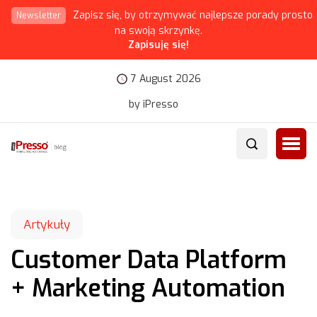
Zapisz się, by otrzymywać najlepsze porady prosto
Newsletter
na swoją skrzynkę.
Zapisuję się!
7 August 2026
by iPresso
Artykuły
Customer Data Platform
+ Marketing Automation