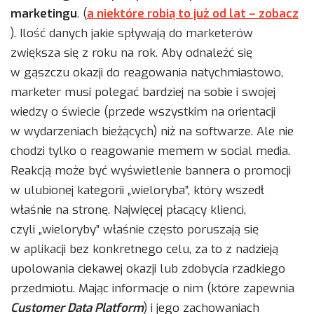
marketingu
. (
a niektóre robią to już od lat – zobacz
). Ilość danych jakie spływają do marketerów
zwiększa się z roku na rok. Aby odnaleźć się
w gąszczu okazji do reagowania natychmiastowo,
marketer musi polegać bardziej na sobie i swojej
wiedzy o świecie (przede wszystkim na orientacji
w wydarzeniach bieżących) niż na softwarze. Ale nie
chodzi tylko o reagowanie memem w social media.
Reakcją może być wyświetlenie bannera o promocji
w ulubionej kategorii „wieloryba”, który wszedł
właśnie na stronę. Najwięcej płacący klienci,
czyli „wieloryby” właśnie często poruszają się
w aplikacji bez konkretnego celu, za to z nadzieją
upolowania ciekawej okazji lub zdobycia rzadkiego
przedmiotu. Mając informacje o nim (które zapewnia
Customer Data Platform
) i jego zachowaniach