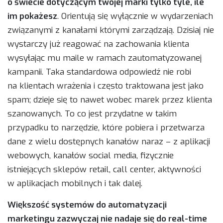
o świecie dotyczącym twojej marki tylko tyle, ile
im pokażesz
. Orientują się wyłącznie w wydarzeniach
związanymi z kanałami którymi zarządzają. Dzisiaj nie
wystarczy już reagować na zachowania klienta
wysyłając mu maile w ramach zautomatyzowanej
kampanii. Taka standardowa odpowiedź nie robi
na klientach wrażenia i często traktowana jest jako
spam; dzieje się to nawet wobec marek przez klienta
szanowanych. To co jest przydatne w takim
przypadku to narzędzie, które pobiera i przetwarza
dane z wielu dostępnych kanałów naraz – z aplikacji
webowych, kanałów social media, fizycznie
istniejących sklepów retail, call center, aktywności
w aplikacjach mobilnych i tak dalej.
Większość systemów do automatyzacji
marketingu zazwyczaj nie nadaje się do real-time