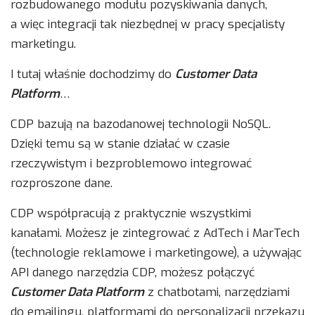
rozbudowanego modułu pozyskiwania danych,
a więc integracji tak niezbędnej w pracy specjalisty
marketingu.
I tutaj właśnie dochodzimy do
Customer Data
Platform
…
CDP bazują na bazodanowej technologii NoSQL.
Dzięki temu są w stanie działać w czasie
rzeczywistym i bezproblemowo integrować
rozproszone dane.
CDP współpracują z praktycznie wszystkimi
kanałami. Możesz je zintegrować z AdTech i MarTech
(technologie reklamowe i marketingowe), a używając
API danego narzędzia CDP, możesz połączyć
Customer Data Platform
z chatbotami, narzędziami
do emailingu, platformami do personalizacji przekazu