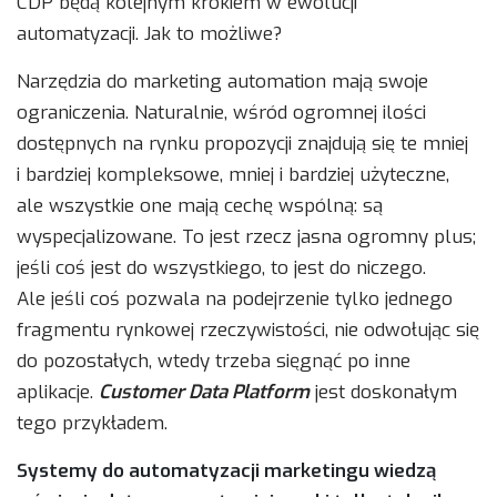
CDP będą kolejnym krokiem w ewolucji
automatyzacji. Jak to możliwe?
Narzędzia do marketing automation mają swoje
ograniczenia. Naturalnie, wśród ogromnej ilości
dostępnych na rynku propozycji znajdują się te mniej
i bardziej kompleksowe, mniej i bardziej użyteczne,
ale wszystkie one mają cechę wspólną: są
wyspecjalizowane. To jest rzecz jasna ogromny plus;
jeśli coś jest do wszystkiego, to jest do niczego.
Ale jeśli coś pozwala na podejrzenie tylko jednego
fragmentu rynkowej rzeczywistości, nie odwołując się
do pozostałych, wtedy trzeba sięgnąć po inne
aplikacje.
Customer Data Platform
jest doskonałym
tego przykładem.
Systemy do automatyzacji marketingu wiedzą