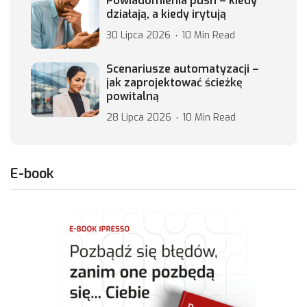
Powiadomienia push – kiedy
działają, a kiedy irytują
30 Lipca 2026
10 Min Read
Scenariusze automatyzacji –
jak zaprojektować ścieżkę
powitalną
28 Lipca 2026
10 Min Read
E-book