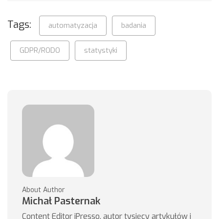
Tags:
automatyzacja
badania
GDPR/RODO
statystyki
About Author
Michał Pasternak
Content Editor iPresso, autor tysięcy artykułów i