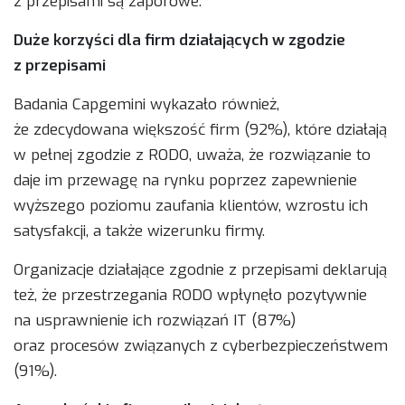
z przepisami są zaporowe.
Duże korzyści dla firm działających w zgodzie
z przepisami
Badania Capgemini wykazało również,
że zdecydowana większość firm (92%), które działają
w pełnej zgodzie z RODO, uważa, że rozwiązanie to
daje im przewagę na rynku poprzez zapewnienie
wyższego poziomu zaufania klientów, wzrostu ich
satysfakcji, a także wizerunku firmy.
Organizacje działające zgodnie z przepisami deklarują
też, że przestrzegania RODO wpłynęło pozytywnie
na usprawnienie ich rozwiązań IT (87%)
oraz procesów związanych z cyberbezpieczeństwem
(91%).