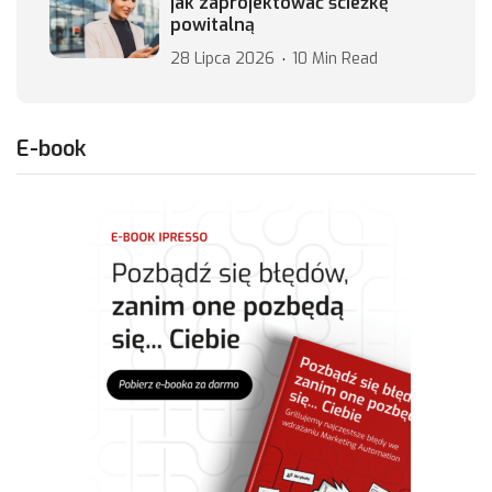
jak zaprojektować ścieżkę
powitalną
28 Lipca 2026
10 Min Read
E-book