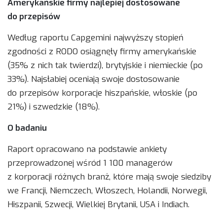
Amerykańskie firmy najlepiej dostosowane
do przepisów
Według raportu Capgemini najwyższy stopień
zgodności z RODO osiągnęły firmy amerykańskie
(35% z nich tak twierdzi), brytyjskie i niemieckie (po
33%). Najsłabiej oceniają swoje dostosowanie
do przepisów korporacje hiszpańskie, włoskie (po
21%) i szwedzkie (18%).
O badaniu
Raport opracowano na podstawie ankiety
przeprowadzonej wśród 1 100 managerów
z korporacji różnych branż, które mają swoje siedziby
we Francji, Niemczech, Włoszech, Holandii, Norwegii,
Hiszpanii, Szwecji, Wielkiej Brytanii, USA i Indiach.