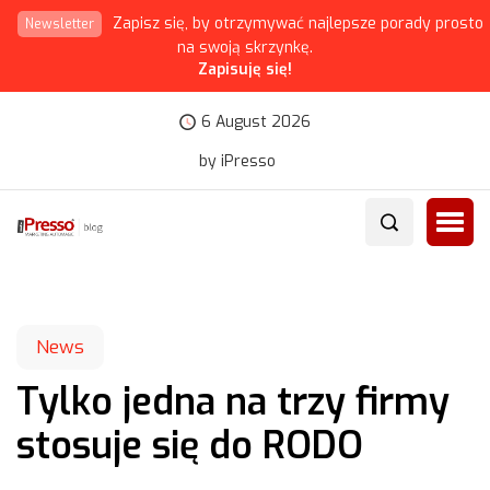
Zapisz się, by otrzymywać najlepsze porady prosto
Newsletter
na swoją skrzynkę.
Zapisuję się!
6 August 2026
by iPresso
News
Tylko jedna na trzy firmy
stosuje się do RODO