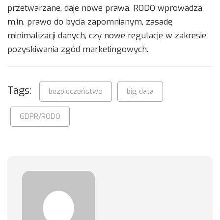
przetwarzane, daje nowe prawa. RODO wprowadza
m.in. prawo do bycia zapomnianym, zasadę
minimalizacji danych, czy nowe regulacje w zakresie
pozyskiwania zgód marketingowych.
Tags:
bezpieczeństwo
big data
GDPR/RODO