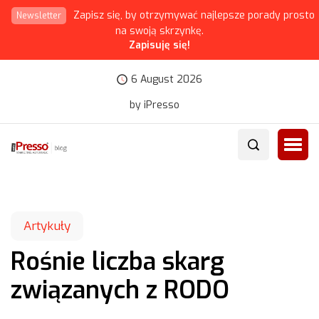
Zapisz się, by otrzymywać najlepsze porady prosto
Newsletter
na swoją skrzynkę.
Zapisuję się!
6 August 2026
by iPresso
Artykuły
Rośnie liczba skarg
związanych z RODO