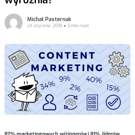
Michał Pasternak
24 stycznia, 2018
3 min read
87% marketingowych
wizjonerów
i 81%
liderów