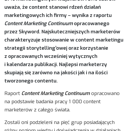
uważa, że content stanowi rdzeń działań
marketingowych ich firmy – wynika z raportu
Content Marketing Continuum
opracowanego
przez Skyword. Najskuteczniejszych marketerów
charakteryzuje stosowanie w content marketingu
strategii storytelling’owej oraz korzystanie
z opracowanych wcześniej wytycznych
i kalendarza publikacji. Najlepsi marketerzy
skupiają się zarówno na jakości jak i na ilości
tworzonego contentu.
Raport
Content Marketing Continuum
opracowano
na podstawie badania pracy 1 000 content
marketerów z całego świata.
Zostali oni podzieleni na pięć grup posiadających
różny poziom wiedzy i doświadczenia w działaniach