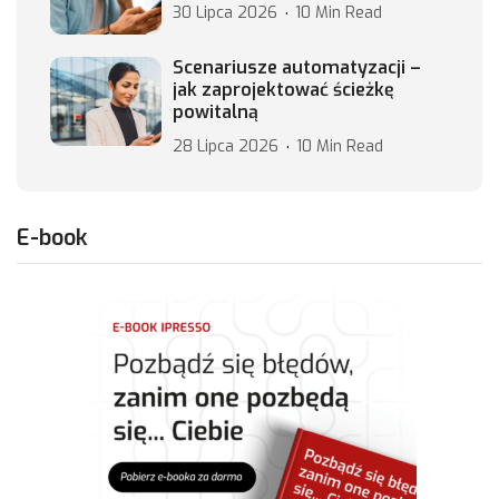
30 Lipca 2026
10 Min Read
Scenariusze automatyzacji –
jak zaprojektować ścieżkę
powitalną
28 Lipca 2026
10 Min Read
E-book