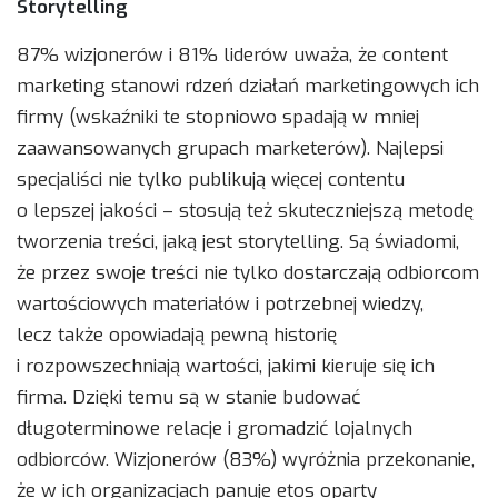
Storytelling
87% wizjonerów i 81% liderów uważa, że content
marketing stanowi rdzeń działań marketingowych ich
firmy (wskaźniki te stopniowo spadają w mniej
zaawansowanych grupach marketerów). Najlepsi
specjaliści nie tylko publikują więcej contentu
o lepszej jakości – stosują też skuteczniejszą metodę
tworzenia treści, jaką jest storytelling. Są świadomi,
że przez swoje treści nie tylko dostarczają odbiorcom
wartościowych materiałów i potrzebnej wiedzy,
lecz także opowiadają pewną historię
i rozpowszechniają wartości, jakimi kieruje się ich
firma. Dzięki temu są w stanie budować
długoterminowe relacje i gromadzić lojalnych
odbiorców. Wizjonerów (83%) wyróżnia przekonanie,
że w ich organizacjach panuje etos oparty