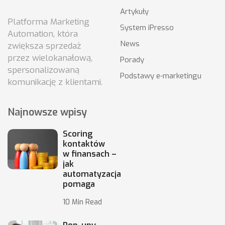
Artykuły
Platforma Marketing
System iPresso
Automation, która
News
zwiększa sprzedaż
przez wielokanałową,
Porady
spersonalizowaną
Podstawy e-marketingu
komunikację z klientami.
Najnowsze wpisy
Scoring
kontaktów
w finansach –
jak
automatyzacja
pomaga
10 Min Read