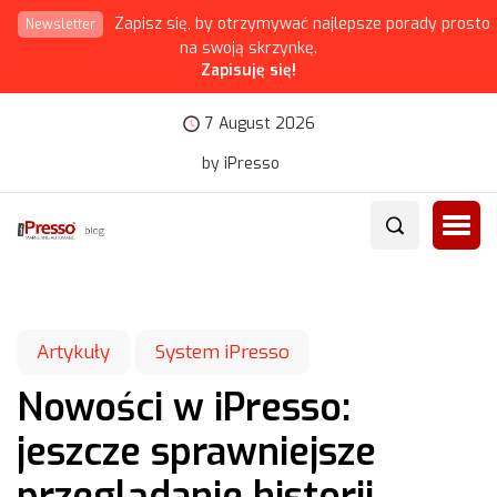
Zapisz się, by otrzymywać najlepsze porady prosto
Newsletter
na swoją skrzynkę.
Zapisuję się!
7 August 2026
by iPresso
Artykuły
System iPresso
Nowości w iPresso:
jeszcze sprawniejsze
przeglądanie historii