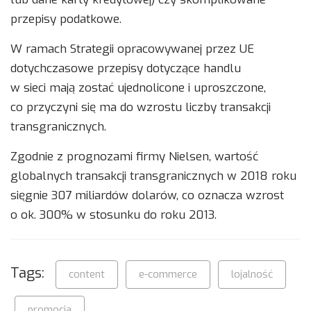
przepisy podatkowe.
W ramach Strategii opracowywanej przez UE
dotychczasowe przepisy dotyczące handlu
w sieci mają zostać ujednolicone i uproszczone,
co przyczyni się ma do wzrostu liczby transakcji
transgranicznych.
Zgodnie z prognozami firmy Nielsen, wartość
globalnych transakcji transgranicznych w 2018 roku
sięgnie 307 miliardów dolarów, co oznacza wzrost
o ok. 300% w stosunku do roku 2013.
Tags:
content
e-commerce
lojalność
promocja