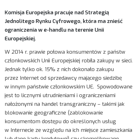
Komisja Europejska pracuje nad Strategią
Jednolitego Rynku Cyfrowego, która ma znieść
ograniczenia w e-handlu na terenie Unii
Europejskiej.
W 2014 r. prawie połowa konsumentów z państw
członkowskich Unii Europejskiej robiła zakupy w sieci.
Jednak tylko ok. 15% z nich dokonało zakupu
przez Internet od sprzedawcy mającego siedzibę
w innym państwie członkowskim UE. Spowodowane
jest to licznymi utrudnieniami i ograniczeniami
nałożonymi na handel transgraniczny – takimi jak
blokowanie geograficzne (zablokowanie
konsumentom dostępu do określonych usług
w Internecie ze względu na ich miejsce zamieszkania
lub dane karty kredytowej) czy skomplikowane