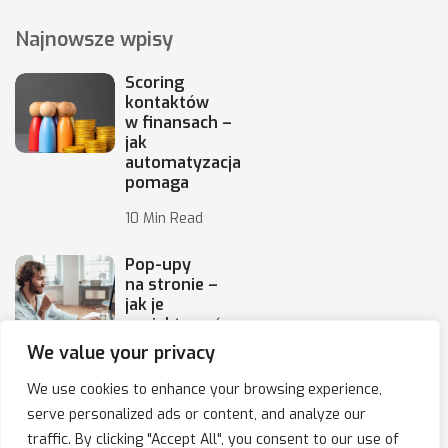
Najnowsze wpisy
Scoring
kontaktów
w finansach –
jak
automatyzacja
pomaga
10 Min Read
Pop-upy
na stronie –
jak je
projektować,
by
We value your privacy
10 Min Read
We use cookies to enhance your browsing experience,
serve personalized ads or content, and analyze our
traffic. By clicking "Accept All", you consent to our use of