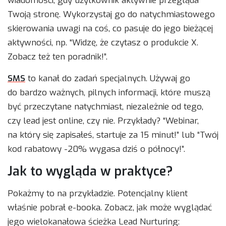
wiadomości, gdy użytkownik aktywnie przegląda
Twoją stronę. Wykorzystaj go do natychmiastowego
skierowania uwagi na coś, co pasuje do jego bieżącej
aktywności, np. “Widzę, że czytasz o produkcie X.
Zobacz też ten poradnik!”.
SMS
to kanał do zadań specjalnych. Używaj go
do bardzo ważnych, pilnych informacji, które muszą
być przeczytane natychmiast, niezależnie od tego,
czy lead jest online, czy nie. Przykłady? “Webinar,
na który się zapisałeś, startuje za 15 minut!” lub “Twój
kod rabatowy -20% wygasa dziś o północy!”.
Jak to wygląda w praktyce?
Pokażmy to na przykładzie. Potencjalny klient
właśnie pobrał e-booka. Zobacz, jak może wyglądać
jego wielokanałowa ścieżka Lead Nurturing: