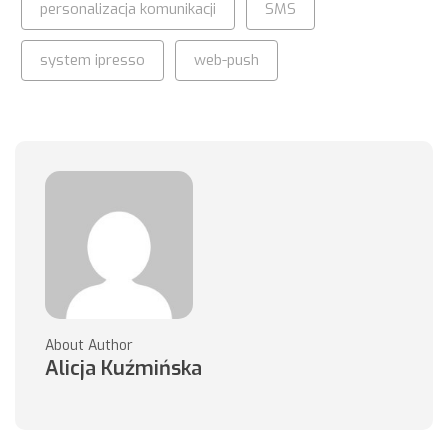
personalizacja komunikacji
SMS
system ipresso
web-push
About Author
Alicja Kuźmińska