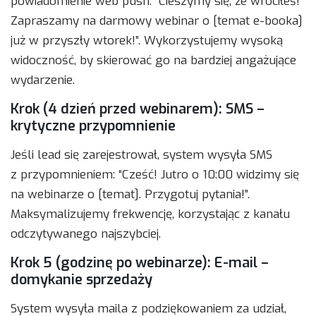
powiadomienie web push: “Cieszymy się, że wróciłeś!
Zapraszamy na darmowy webinar o [temat e-booka]
już w przyszły wtorek!”. Wykorzystujemy wysoką
widoczność, by skierować go na bardziej angażujące
wydarzenie.
Krok (4 dzień przed webinarem): SMS –
krytyczne przypomnienie
Jeśli lead się zarejestrował, system wysyła SMS
z przypomnieniem: “Cześć! Jutro o 10:00 widzimy się
na webinarze o [temat]. Przygotuj pytania!”.
Maksymalizujemy frekwencję, korzystając z kanału
odczytywanego najszybciej.
Krok 5 (godzinę po webinarze): E-mail –
domykanie sprzedaży
System wysyła maila z podziękowaniem za udział,