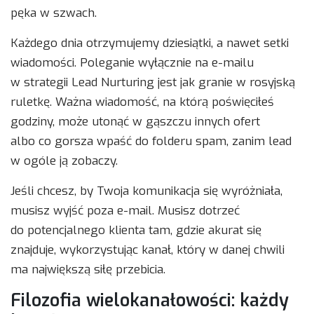
pęka w szwach.
Każdego dnia otrzymujemy dziesiątki, a nawet setki
wiadomości. Poleganie wyłącznie na e-mailu
w strategii Lead Nurturing jest jak granie w rosyjską
ruletkę. Ważna wiadomość, na którą poświęciłeś
godziny, może utonąć w gąszczu innych ofert
albo co gorsza wpaść do folderu spam, zanim lead
w ogóle ją zobaczy.
Jeśli chcesz, by Twoja komunikacja się wyróżniała,
musisz wyjść poza e-mail. Musisz dotrzeć
do potencjalnego klienta tam, gdzie akurat się
znajduje, wykorzystując kanał, który w danej chwili
ma największą siłę przebicia.
Filozofia wielokanałowości: każdy