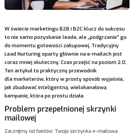
W świecie marketingu B2B i B2C klucz do sukcesu
to nie samo pozyskanie leada, ale „podgrzanie” go
do momentu gotowości zakupowej. Tradycyjny
Lead Nurturing oparty głównie na e-mailach jest
coraz mniej skuteczny. Czas przejść na poziom 2.0.
Ten artykuł to praktyczny przewodnik
dla marketerów, który w prosty sposób wyjaśnia,
jak zbudować inteligentną, wielokanałową
kampanię, która po prostu działa.
Problem przepełnionej skrzynki
mailowej
Zacznijmy od faktów: Twoja skrzynka e-mailowa