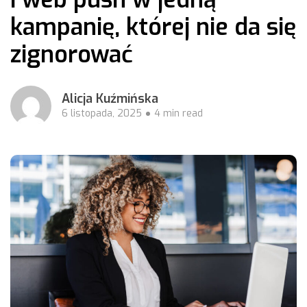
kampanię, której nie da się
zignorować
Alicja Kuźmińska
6 listopada, 2025
4 min read