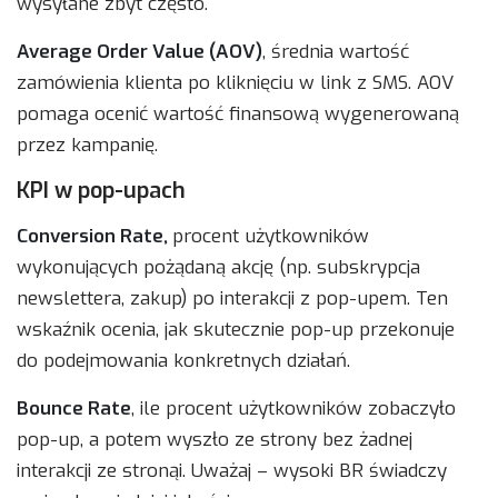
wysyłane zbyt często.
Average Order Value (AOV)
, średnia wartość
zamówienia klienta po kliknięciu w link z SMS. AOV
pomaga ocenić wartość finansową wygenerowaną
przez kampanię.
KPI w pop-upach
Conversion Rate,
procent użytkowników
wykonujących pożądaną akcję (np. subskrypcja
newslettera, zakup) po interakcji z pop-upem. Ten
wskaźnik ocenia, jak skutecznie pop-up przekonuje
do podejmowania konkretnych działań.
Bounce Rate
, ile procent użytkowników zobaczyło
pop-up, a potem wyszło ze strony bez żadnej
interakcji ze stronąi. Uważaj – wysoki BR świadczy