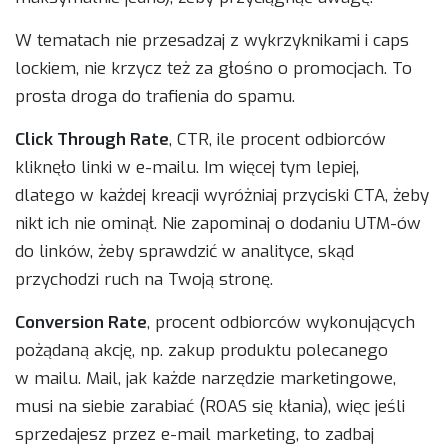
W tematach nie przesadzaj z wykrzyknikami i caps
lockiem, nie krzycz też za głośno o promocjach. To
prosta droga do trafienia do spamu.
Click Through Rate
, CTR, ile procent odbiorców
kliknęło linki w e-mailu. Im więcej tym lepiej,
dlatego w każdej kreacji wyróżniaj przyciski CTA, żeby
nikt ich nie ominął. Nie zapominaj o dodaniu UTM-ów
do linków, żeby sprawdzić w analityce, skąd
przychodzi ruch na Twoją stronę.
Conversion Rate
, procent odbiorców wykonujących
pożądaną akcję, np. zakup produktu polecanego
w mailu. Mail, jak każde narzędzie marketingowe,
musi na siebie zarabiać (ROAS się kłania), więc jeśli
sprzedajesz przez e-mail marketing, to zadbaj