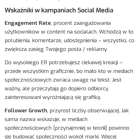
Wskaźniki w kampaniach Social Media
Engagement Rate
, procent zaangażowania
użytkowników w content na socialach. Wchodzą w to
polubienia, komentarze, udostępnienia – wszystko, co
zwiększa zasięg Twojego posta / reklamy.
Do wysokiego ER potrzebujesz ciekawej kreacji –
przede wszystkim graficznie, bo mało kto w mediach
społecznościowych zwraca uwagę na tekst. Jest
ważny, ale przeczytają go dopiero odbiorcy
zainteresowani wyróżniającą się grafiką.
Follower Growth
, przyrost liczby obserwującej. Jak
sama nazwa wskazuje, w mediach
społecznościowych (przynajmniej w teoriii) powinno
się budować społeczności wokół marki. Więcej