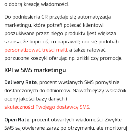
o dobrą kreację wiadomości.
Do podniesienia CR przydaje się automatyzacja
marketingu, która potrafi polecać klientowi
poszukiwane przez niego produkty (jest większa
szansa, że kupi coś, co naprawdę mu się podoba) i
personalizować treści maili
, a także ratować
porzucone koszyki oferując np. zniżki czy promocje.
KPI w SMS marketingu
Delivery Rate
, procent wysłanych SMS pomyślnie
dostarczonych do odbiorców. Najważniejszy wskaźnik
oceny jakości bazy danych i
skuteczności Twojego dostawcy SMS
.
Open Rate
, procent otwartych wiadomości. Zwykle
SMS są otwierane zaraz po otrzymaniu, ale monitoruj