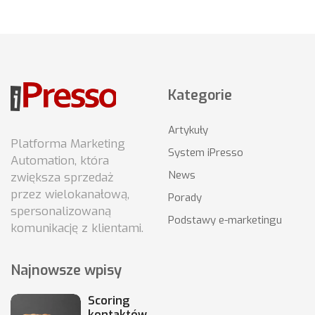
Kategorie
Artykuły
Platforma Marketing
System iPresso
Automation, która
News
zwiększa sprzedaż
przez wielokanałową,
Porady
spersonalizowaną
Podstawy e-marketingu
komunikację z klientami.
Najnowsze wpisy
Scoring
kontaktów