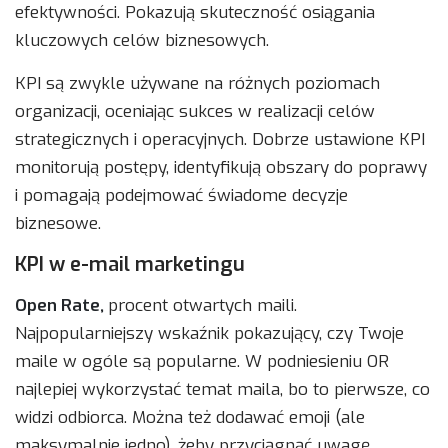
efektywności. Pokazują skuteczność osiągania
kluczowych celów biznesowych.
KPI są zwykle używane na różnych poziomach
organizacji, oceniając sukces w realizacji celów
strategicznych i operacyjnych. Dobrze ustawione KPI
monitorują postępy, identyfikują obszary do poprawy
i pomagają podejmować świadome decyzje
biznesowe.
KPI w e-mail marketingu
Open Rate,
procent otwartych maili.
Najpopularniejszy wskaźnik pokazujący, czy Twoje
maile w ogóle są popularne. W podniesieniu OR
najlepiej wykorzystać temat maila, bo to pierwsze, co
widzi odbiorca. Można też dodawać emoji (ale
maksymalnie jedno), żeby przyciągnąć uwagę.