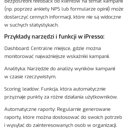
Bezpośredni feedback od klientów na temat kampanii
(np. poprzez ankiety NPS lub formularze opinii) może
dostarczyć cennych informacji, które nie są widoczne
w suchych statystykach.
Przykłady narzędzi i funkcji w iPresso:
Dashboard: Centralne miejsce, gdzie można
monitorować najważniejsze wskaźniki kampanii.
Analityka: Narzędzie do analizy wyników kampanii
w czasie rzeczywistym.
Scoring leadów: Funkcja, która automatycznie
przyznaje punkty za różne działania użytkowników.
Automatyczne raporty: Regularnie generowane
raporty, które można dostosować do swoich potrzeb
i wysyłać do zainteresowanych osób w organizacji.