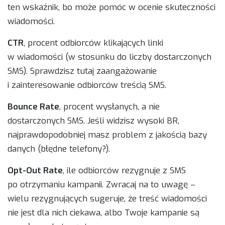
ten wskaźnik, bo może pomóc w ocenie skuteczności
wiadomości.
CTR
, procent odbiorców klikających linki
w wiadomości (w stosunku do liczby dostarczonych
SMS). Sprawdzisz tutaj zaangażowanie
i zainteresowanie odbiorców treścią SMS.
Bounce Rate
, procent wysłanych, a nie
dostarczonych SMS. Jeśli widzisz wysoki BR,
najprawdopodobniej masz problem z jakością bazy
danych (błędne telefony?).
Opt-Out Rate
, ile odbiorców rezygnuje z SMS
po otrzymaniu kampanii. Zwracaj na to uwagę –
wielu rezygnujących sugeruje, że treść wiadomości
nie jest dla nich ciekawa, albo Twoje kampanie są