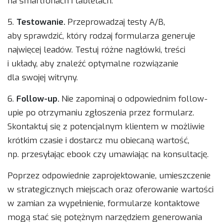
na smartfonach i tabletach.
5.
Testowanie.
Przeprowadzaj testy A/B,
aby sprawdzić, który rodzaj formularza generuje
najwięcej leadów. Testuj różne nagłówki, treści
i układy, aby znaleźć optymalne rozwiązanie
dla swojej witryny.
6.
Follow-up.
Nie zapominaj o odpowiednim follow-
upie po otrzymaniu zgłoszenia przez formularz.
Skontaktuj się z potencjalnym klientem w możliwie
krótkim czasie i dostarcz mu obiecaną wartość,
np. przesyłając ebook czy umawiając na konsultację.
Poprzez odpowiednie zaprojektowanie, umieszczenie
w strategicznych miejscach oraz oferowanie wartości
w zamian za wypełnienie, formularze kontaktowe
mogą stać się potężnym narzędziem generowania