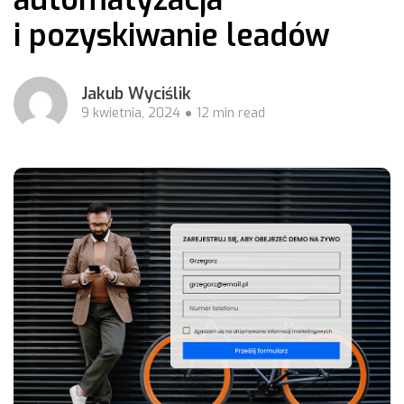
i pozyskiwanie leadów
Jakub Wyciślik
9 kwietnia, 2024
12 min read