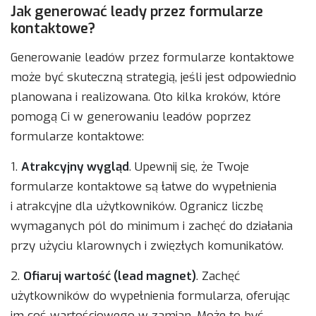
Jak generować leady przez formularze
kontaktowe?
Generowanie leadów przez formularze kontaktowe
może być skuteczną strategią, jeśli jest odpowiednio
planowana i realizowana. Oto kilka kroków, które
pomogą Ci w generowaniu leadów poprzez
formularze kontaktowe:
1.
Atrakcyjny wygląd
. Upewnij się, że Twoje
formularze kontaktowe są łatwe do wypełnienia
i atrakcyjne dla użytkowników. Ogranicz liczbę
wymaganych pól do minimum i zachęć do działania
przy użyciu klarownych i zwięzłych komunikatów.
2.
Ofiaruj wartość (lead magnet)
. Zachęć
użytkowników do wypełnienia formularza, oferując
im coś wartościowego w zamian. Może to być