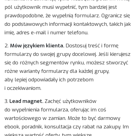
pól użytkownik musi wypełnić, tym bardziej jest
prawdopodobne, że wypełnią formularz. Ogranicz się
do podstawowych informacji kontaktowych, takich jak
imię, adres e-mail i numer telefonu.
2.
Mów językiem klienta.
Dostosuj treść i formę
formularzy do swojej grupy docelowej. Jeśli kierujesz
się do różnych segmentów rynku, możesz stworzyć
różne warianty formularzy dla każdej grupy,
aby lepiej odpowiadały ich potrzebom
i oczekiwaniom.
3.
Lead magnet.
Zachęć użytkowników
do wypełnienia formularza, oferując im coś
wartościowego w zamian. Może to być darmowy
ebook, poradnik, konsultacja czy rabat na zakupy. Im
większa wartość oferty, tym większe