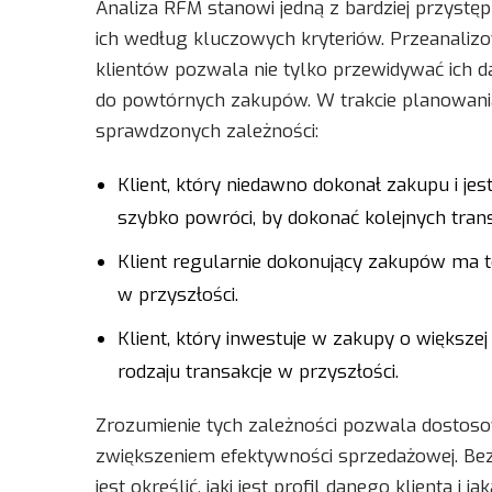
Analiza RFM stanowi jedną z bardziej przystę
ich według kluczowych kryteriów. Przeanaliz
klientów pozwala nie tylko przewidywać ich d
do powtórnych zakupów. W trakcie planowania 
sprawdzonych zależności:
Klient, który niedawno dokonał zakupu i j
szybko powróci, by dokonać kolejnych transa
Klient regularnie dokonujący zakupów ma 
w przyszłości.
Klient, który inwestuje w zakupy o większ
rodzaju transakcje w przyszłości.
Zrozumienie tych zależności pozwala dostoso
zwiększeniem efektywności sprzedażowej. Bez
jest określić, jaki jest profil danego klienta 