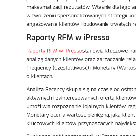
maksymalizacji rezultatów. Właśnie dlatego 
w tworzeniu spersonalizowanych strategii ko
angażowanie klientów i budowanie trwałych rel
Raporty RFM w iPresso
Raporty RFM w iPresso
stanowią kluczowe nar
analizę danych klientów oraz zarządzanie relac
Frequency (Częstotliwość) i Monetary (Wartoś
o klientach.
Analiza Recency skupia się na czasie od ostat
aktywnych i zainteresowanych ofertą klientów
umożliwia rozpoznanie lojalnych klientów regu
Monetary ocenia wartość pieniężną, jaką klien
kluczowych klientów przynoszących największe