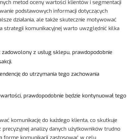
pnych metod oceny wartości klientów i segmentacji
owanie podstawowych informacji dotyczących
alsze działania, ale także skutecznie motywować
strategii komunikacyjnej warto uwzględnić kilka
est zadowolony z usług sklepu, prawdopodobnie
kcji.
tendencję do utrzymania tego zachowania
ej wartości, prawdopodobnie będzie kontynuował tego
wać komunikację do każdego klienta, co skutkuje
 precyzyjnej analizy danych użytkowników trudno
i jaką formę komunikacji zastosować w celu