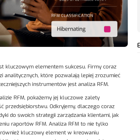
 jest kluczowym elementem sukcesu. Firmy coraz
 analitycznych, które pozwalają lepiej zrozumieć
eczniejszych instrumentów jest analiza RFM.
nalizie RFM, pokażemy jej kluczowe zalety
ść przedsiębiorstwu. Odkryjemy, dlaczego coraz
yki do swoich strategii zarządzania klientami, jak
zeniu raportów RFM. Analiza RFM to nie tylko
ale również kluczowy element w kreowaniu