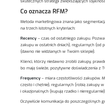
skutecznych strategii zwiększających lojalno
Co oznacza RFM?
Metoda marketingowa znana jako segmentacja 
na trzech istotnych kryteriach:
Recency
– czas od ostatniego zakupu. Pozwal
zakupu w ostatnich dniach), regularnych (od
(dawno nie widzianych w Twoim sklepie).
Klienci, którzy niedawno zrobili zakupy, prawd
bo mają świeże, pozytywne doświadczenia z T
Frequency
– miara częstotliwości zakupów. M
często i chętnie), regularnych (robią zakupy 
i okazjonalnych (kupują rzadko i nieregularnie)
Oczywiście komunikacja do poszczególnych gru