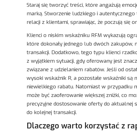
Staraj się tworzyć treści, które angażują emoc
marką. Stworzenie ludzkiego i autentyczneg
relacji z klientami, sprawiając, że poczują się 
Klienci o niskim wskaźniku RFM wykazują ogr
które dokonały jednego lub dwóch zakupów, n
transakcji. Dodatkowo, tego typu klienci rzadk
z wyjątkiem sytuacji, gdy oferowany jest znac
związane z udzielaniem rabatów. Jeśli od osta
wysoki wskaźnik R, a pozostałe wskaźniki są 
niewielkiego rabatu. Natomiast w przypadku 
może być zaoferowanie większej zniżki, co mo
precyzyjne dostosowanie oferty do aktualnej 
do kolejnej transakcji.
Dlaczego warto korzystać z r