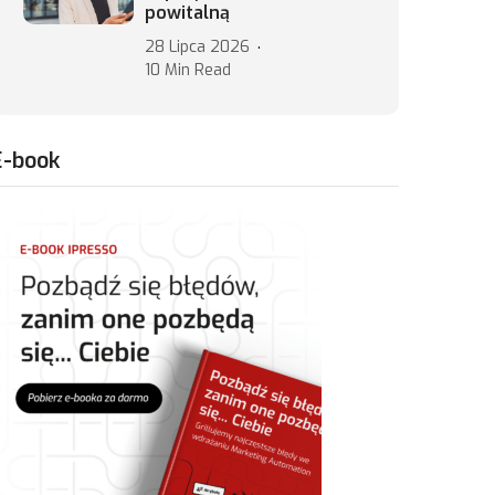
powitalną
28 Lipca 2026
10 Min Read
E-book