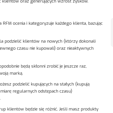
ść klientów oraz generujących wzrost zysków.
RFM ocenia i kategoryzuje każdego klienta, bazując
a podzielić klientów na nowych (którzy dokonali
 pewnego czasu nie kupowali) oraz nieaktywnych
opodobnie będą skłonni zrobić je jeszcze raz,
woją marką.
ożesz podzielić kupujących na stałych (kupują
w miarę regularnych odstępach czasu)
.
p klientów będzie się różnić. Jeśli masz produkty