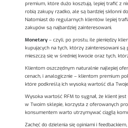
premium, które dużo kosztują, lepiej trafić z 
robią zakupy rzadko, ale są bardziej skłonni d
Natomiast do regularnych klientów lepiej traf
zakupów są najbardziej zainteresowani.
Monetary
– czyli, po prostu, ile pieniędzy kl
kupujących na tych, którzy zainteresowani są p
mieszczą się w średniej kwocie oraz tych, któr
Klientom oszczędnym naturalnie najlepiej ofe
cenach, i analogicznie – klientom premium p
które podkreślą ich wysoką wartość dla Twojej
Wysoka wartość RFM to sygnał, że klient jest
w Twoim sklepie, korzysta z oferowanych prom
konsumentem warto utrzymywać ciągłą komu
Zachęć do dzielenia się opiniami i feedbackiem