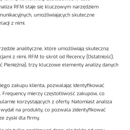
analiza RFM staje się kluczowym narzędziem
munikacyjnych, umożliwiających skuteczne
acji z nimi.
zędzie analityczne, które umożliwiają skuteczną
jami z nimi. RFM to skrót od Recency (Ostatniość),
ć Pieniężna), trzy kluczowe elementy analizy danych
niego zakupu klienta, pozwalając identyfikować
. Frequency mierzy częstotliwość zakupów, co
larnie korzystających z oferty. Natomiast analiza
t wydał na produkty, co pozwala zidentyfikować
 zyski dla firmy.