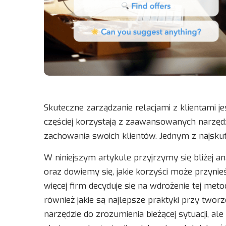
Skuteczne zarządzanie relacjami z klientami
częściej korzystają z zaawansowanych narzędzi
zachowania swoich klientów. Jednym z najskut
W niniejszym artykule przyjrzymy się bliżej a
oraz dowiemy się, jakie korzyści może przynie
więcej firm decyduje się na wdrożenie tej metod
również jakie są najlepsze praktyki przy twor
narzędzie do zrozumienia bieżącej sytuacji, 