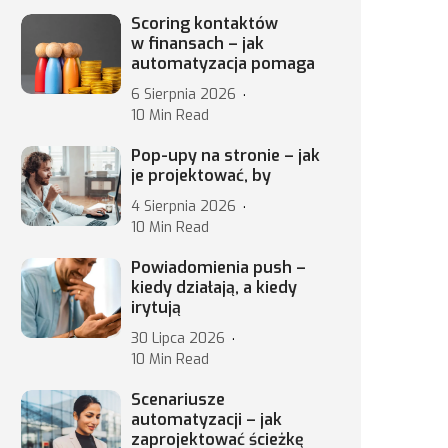
Scoring kontaktów
w finansach – jak
automatyzacja pomaga
6 Sierpnia 2026
10 Min Read
Pop-upy na stronie – jak
je projektować, by
4 Sierpnia 2026
10 Min Read
Powiadomienia push –
kiedy działają, a kiedy
irytują
30 Lipca 2026
10 Min Read
Scenariusze
automatyzacji – jak
zaprojektować ścieżkę