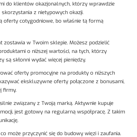
nimi do klientów okazjonalnych, którzy wprawdzie
o skorzystania z nietypowych okazji.
ią oferty cotygodniowe, bo właśnie tą formą
ient zostawia w Twoim sklepie. Możesz podzielić
roduktami o niższej wartości, na tych, którzy
zy są skłonni wydać więcej pieniędzy.
rować oferty promocyjne na produkty o niższych
okazywać ekskluzywne oferty połączone z bonusami,
 firmy.
 silnie związany z Twoją marką. Aktywnie kupuje
ocji, jest gotowy na regularną współpracę. Z takim
nikację.
, co może przyczynić się do budowy więzi i zaufania.