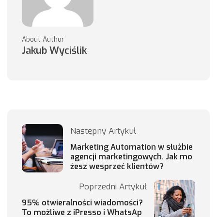
About Author
Jakub Wyciślik
Następny Artykuł
Marketing Automation w służbie
agencji marketingowych. Jak mo
żesz wesprzeć klientów?
Poprzedni Artykuł
95% otwieralności wiadomości?
To możliwe z iPresso i WhatsAp