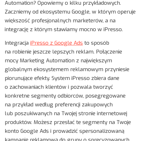
Automation? Opowiemy o kilku przykładowych.
Zaczniemy od ekosystemu Google, w którym operuje
większość profesjonalnych marketerów, a na
integrację z którym stawiamy mocno w iPresso.
Integracja
iPresso z Google Ads
to sposób
na robienie jeszcze lepszych reklam. Połączenie
mocy Marketing Automation z największym
globalnym ekosystemem reklamowym przyniesie
piorunujące efekty. System iPresso zbiera dane
o zachowaniach klientów i pozwala tworzyć
konkretne segmenty odbiorców, posegregowane
na przykład według preferencji zakupowych
lub poszukiwanych na Twojej stronie internetowej
produktów. Możesz przesłać te segmenty na Twoje
konto Google Ads i prowadzić spersonalizowaną
kampanię reklamową do grupy o sprecyzowanych