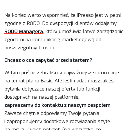
Na koniec warto wspomnieć, że iPresso jest w pełni
zgodne z RODO. Do dyspozycji klientów oddajemy
RODO Managera
, który umożliwia łatwe zarządzanie
zgodami na komunikację marketingową od
poszczególnych osób.
Chcesz o coś zapytać przed startem?
W tym poście zebraliśmy najważniejsze informacje
na temat planu Basic. Ale jeśli nadal masz jakieś
pytania dotyczące naszej oferty lub funkcji
dostępnych na naszej platformie,
zapraszamy do kontaktu z naszym zespołem
.
Zawsze chętnie odpowiemy Twoje pytania
i zaproponujemy dodatkowe rozwiązania szyte
na miarę Twoich potrzeb (nie wszystko, co