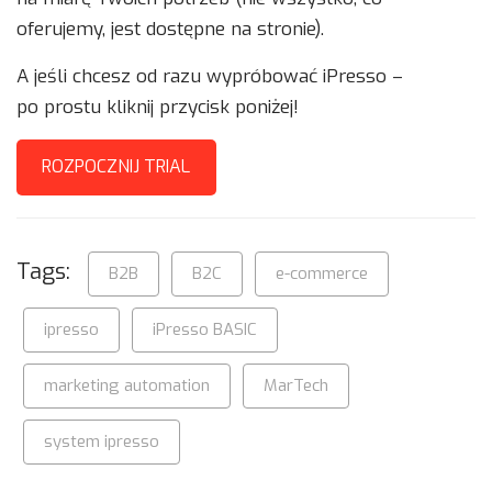
oferujemy, jest dostępne na stronie).
A jeśli chcesz od razu wypróbować iPresso –
po prostu kliknij przycisk poniżej!
ROZPOCZNIJ TRIAL
Tags:
B2B
B2C
e-commerce
ipresso
iPresso BASIC
marketing automation
MarTech
system ipresso