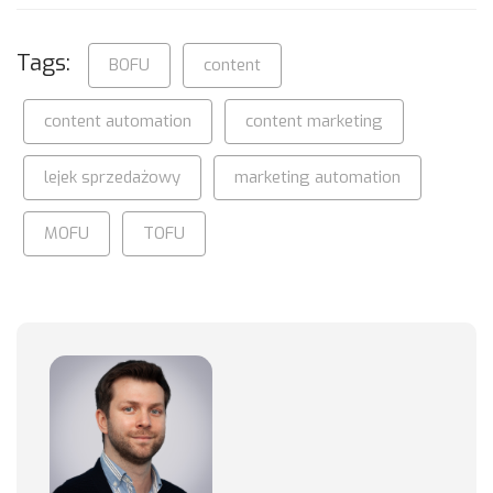
Tags:
BOFU
content
content automation
content marketing
lejek sprzedażowy
marketing automation
MOFU
TOFU