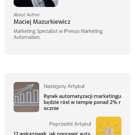
About Author
Maciej Mazurkiewicz
Marketing Specialist w iPresso Marketing
Automation.
Następny Artykuł
Rynek automatyzacji marketingu
będzie rósł w tempie ponad 2% r
ocznie
Poprzedni Artykuł
12 wskazówek, jak poprawić auto