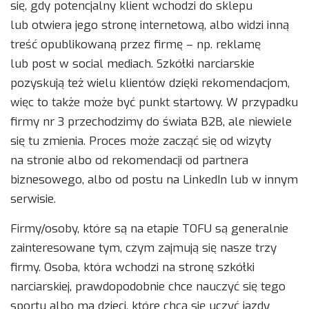
się, gdy potencjalny klient wchodzi do sklepu
lub otwiera jego stronę internetową, albo widzi inną
treść opublikowaną przez firmę – np. reklamę
lub post w social mediach. Szkółki narciarskie
pozyskują też wielu klientów dzięki rekomendacjom,
więc to także może być punkt startowy. W przypadku
firmy nr 3 przechodzimy do świata B2B, ale niewiele
się tu zmienia. Proces może zacząć się od wizyty
na stronie albo od rekomendacji od partnera
biznesowego, albo od postu na LinkedIn lub w innym
serwisie.
Firmy/osoby, które są na etapie TOFU są generalnie
zainteresowane tym, czym zajmują się nasze trzy
firmy. Osoba, która wchodzi na stronę szkółki
narciarskiej, prawdopodobnie chce nauczyć się tego
sportu albo ma dzieci, które chcą się uczyć jazdy