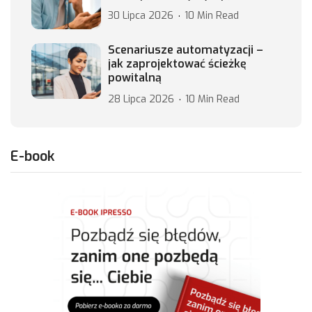
30 Lipca 2026
10 Min Read
Scenariusze automatyzacji –
jak zaprojektować ścieżkę
powitalną
28 Lipca 2026
10 Min Read
E-book