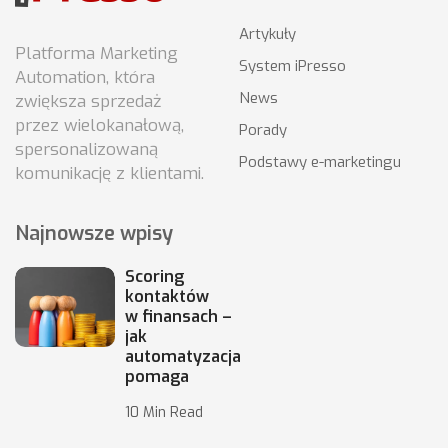
Artykuły
Platforma Marketing
System iPresso
Automation, która
News
zwiększa sprzedaż
przez wielokanałową,
Porady
spersonalizowaną
Podstawy e-marketingu
komunikację z klientami.
Najnowsze wpisy
Scoring
kontaktów
w finansach –
jak
automatyzacja
pomaga
10 Min Read