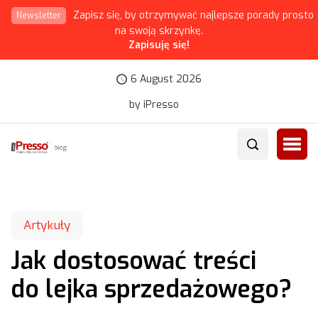
Zapisz się, by otrzymywać najlepsze porady prosto
Newsletter
na swoją skrzynkę.
Zapisuję się!
6 August 2026
by iPresso
Artykuły
Jak dostosować treści
do lejka sprzedażowego?