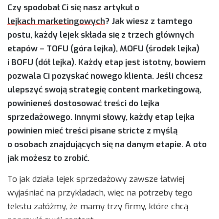
Czy spodobał Ci się nasz artykuł o
lejkach marketingowych
? Jak wiesz z tamtego
postu, każdy lejek składa się z trzech głównych
etapów – TOFU (góra lejka), MOFU (środek lejka)
i BOFU (dół lejka). Każdy etap jest istotny, bowiem
pozwala Ci pozyskać nowego klienta. Jeśli chcesz
ulepszyć swoją strategię content marketingową,
powinieneś dostosować treści do lejka
sprzedażowego. Innymi słowy, każdy etap lejka
powinien mieć treści pisane stricte z myślą
o osobach znajdujących się na danym etapie. A oto
jak możesz to zrobić.
To jak działa lejek sprzedażowy zawsze łatwiej
wyjaśniać na przykładach, więc na potrzeby tego
tekstu załóżmy, że mamy trzy firmy, które chcą