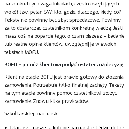
na konkretnych zagadnieniach, często oscylujących
wokół tzw. pytań 5W: kto, gdzie, dlaczego, kiedy, co?
Teksty nie powinny być zbyt sprzedażowe. Powinny
za to dostarczać czytelnikom konkretną wiedzę. Jeśli
masz coś na poparcie tego, o czym piszesz – badanie
lub realne opinie klientów, uwzględnij je w swoich
tekstach MOFU.
BOFU – pomóż klientowi podjąć ostateczną decyzję
Klient na etapie BOFU jest prawie gotowy do złożenia
zamówienia. Potrzebuje tylko finalnej zachęty. Teksty
na tym etapie powinny pomóc czytelnikowi złożyć
zamówienie. Znowu kilka przykładów.
Szkółka/sklep narciarski:
Dlaczego nasze szkolenie narciarskie będzie dobre