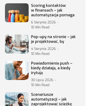
Scoring kontaktów
w finansach – jak
automatyzacja pomaga
6 Sierpnia 2026
10 Min Read
Pop-upy na stronie – jak
je projektować, by
4 Sierpnia 2026
10 Min Read
Powiadomienia push –
kiedy działają, a kiedy
irytują
30 Lipca 2026
10 Min Read
Scenariusze
automatyzacji – jak
zaprojektować ścieżkę