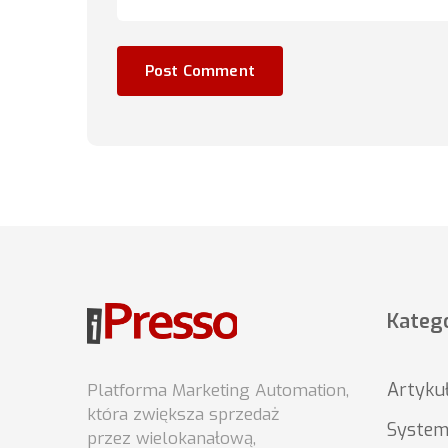
Katego
Artyku
Platforma Marketing Automation,
która zwiększa sprzedaż
System
przez wielokanałową,