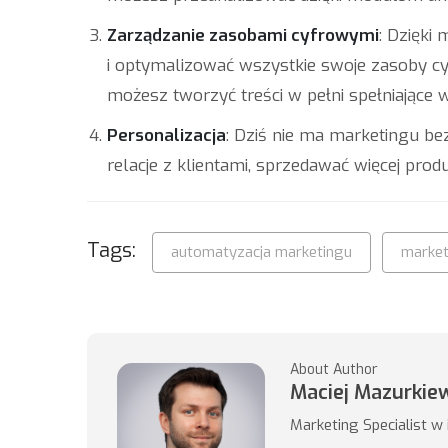
Zarządzanie zasobami cyfrowymi
: Dzięki
i optymalizować wszystkie swoje zasoby cy
możesz tworzyć treści w pełni spełniające
Personalizacja
: Dziś nie ma marketingu bez
relacje z klientami, sprzedawać więcej prod
Tags:
automatyzacja marketingu
market
About Author
Maciej Mazurkie
Marketing Specialist w