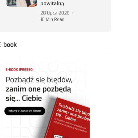
powitalną
28 Lipca 2026
10 Min Read
E-book