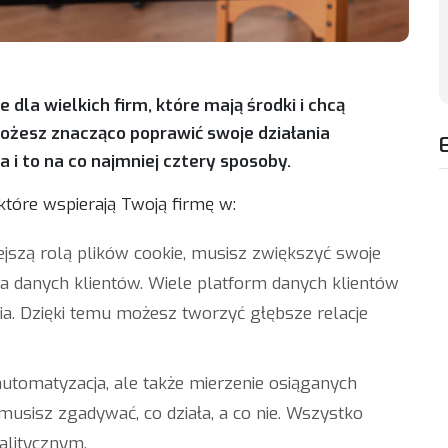
 dla wielkich firm, które mają środki i chcą
możesz znacząco poprawić swoje działania
i to na co najmniej cztery sposoby.
 które wspierają Twoją firmę w:
ejszą rolą plików cookie, musisz zwiększyć swoje
ia danych klientów. Wiele platform danych klientów
ia. Dzięki temu możesz tworzyć głębsze relacje
utomatyzacja, ale także mierzenie osiąganych
musisz zgadywać, co działa, a co nie. Wszystko
alitycznym.