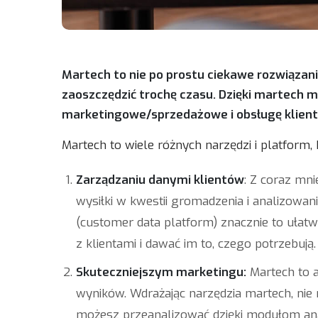
Martech to nie po prostu ciekawe rozwiązanie
zaoszczędzić trochę czasu. Dzięki martech 
marketingowe/sprzedażowe i obsługę klienta 
Martech to wiele różnych narzędzi i platform,
Zarządzaniu danymi klientów
: Z coraz mni
wysiłki w kwestii gromadzenia i analizowan
(customer data platform) znacznie to ułatw
z klientami i dawać im to, czego potrzebują.
Skuteczniejszym marketingu:
Martech to a
wyników. Wdrażając narzędzia martech, nie 
możesz przeanalizować dzięki modułom an