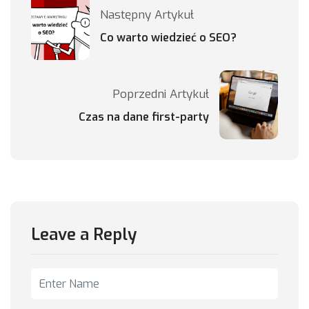
Następny Artykuł
Co warto wiedzieć o SEO?
Poprzedni Artykuł
Czas na dane first-party
Leave a Reply