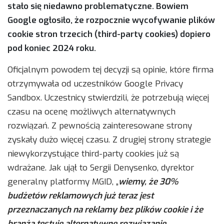
stało się niedawno problematyczne. Bowiem
Google ogłosiło, że rozpocznie wycofywanie plików
cookie stron trzecich (third-party cookies) dopiero
pod koniec 2024 roku.
Oficjalnym powodem tej decyzji są opinie, które firma
otrzymywała od uczestników Google Privacy
Sandbox. Uczestnicy stwierdzili, że potrzebują więcej
czasu na ocenę możliwych alternatywnych
rozwiązań. Z pewnością zainteresowane strony
zyskały dużo więcej czasu. Z drugiej strony strategie
niewykorzystujące third-party cookies już są
wdrażane. Jak ujął to Sergii Denysenko, dyrektor
generalny platformy MGID, „
wiemy, że 30%
budżetów reklamowych już teraz jest
przeznaczanych na reklamy bez plików cookie i że
branża testuje alternatywne rozwiązanie