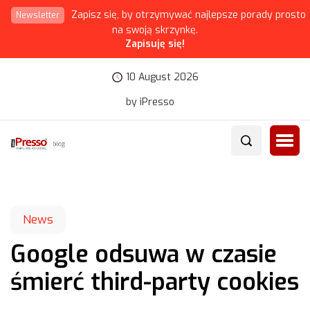
Zapisz się, by otrzymywać najlepsze porady prosto
Newsletter
na swoją skrzynkę.
Zapisuję się!
10 August 2026
by iPresso
News
Google odsuwa w czasie
śmierć third-party cookies