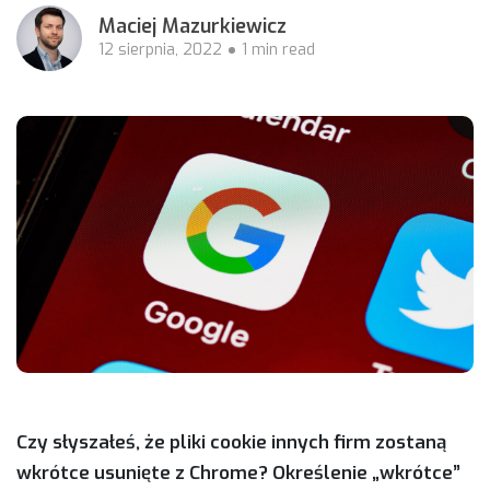
Maciej Mazurkiewicz
12 sierpnia, 2022
1 min read
Czy słyszałeś, że pliki cookie innych firm zostaną
wkrótce usunięte z Chrome? Określenie „wkrótce”