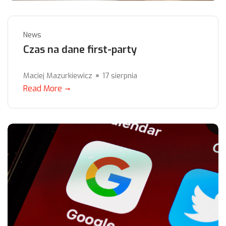
News
Czas na dane first-party
Maciej Mazurkiewicz
17 sierpnia
Read More