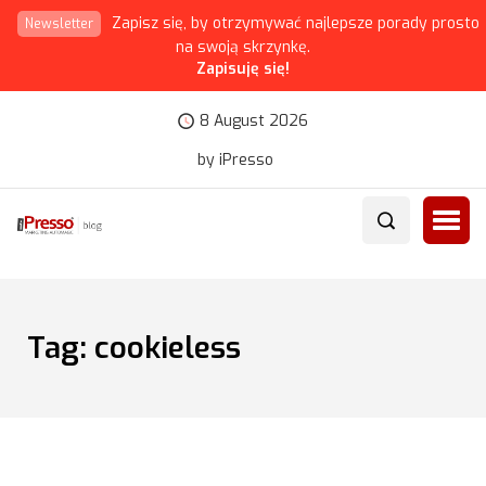
Zapisz się, by otrzymywać najlepsze porady prosto
Newsletter
na swoją skrzynkę.
Zapisuję się!
8 August 2026
by iPresso
Tag:
cookieless