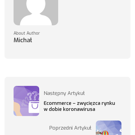
About Author
Michał
Następny Artykuł
Ecommerce – zwycięzca rynku
w dobie koronawirusa
Poprzedni Artykuł