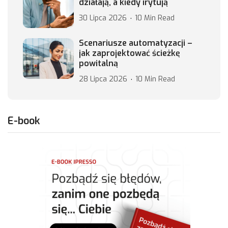
działają, a kiedy irytują
30 Lipca 2026
10 Min Read
Scenariusze automatyzacji –
jak zaprojektować ścieżkę
powitalną
28 Lipca 2026
10 Min Read
E-book