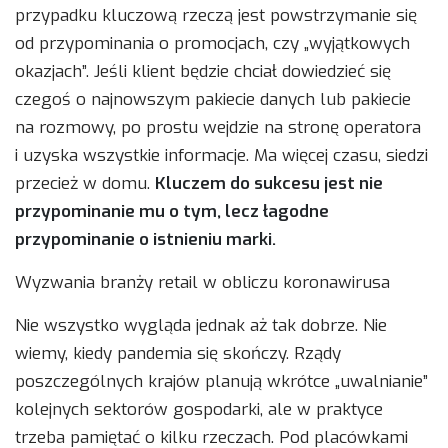
przypadku kluczową rzeczą jest powstrzymanie się
od przypominania o promocjach, czy „wyjątkowych
okazjach”. Jeśli klient będzie chciał dowiedzieć się
czegoś o najnowszym pakiecie danych lub pakiecie
na rozmowy, po prostu wejdzie na stronę operatora
i uzyska wszystkie informacje. Ma więcej czasu, siedzi
przecież w domu.
Kluczem do sukcesu jest nie
przypominanie mu o tym, lecz łagodne
przypominanie o istnieniu marki.
Wyzwania branży retail w obliczu koronawirusa
Nie wszystko wygląda jednak aż tak dobrze. Nie
wiemy, kiedy pandemia się skończy. Rządy
poszczególnych krajów planują wkrótce „uwalnianie”
kolejnych sektorów gospodarki, ale w praktyce
trzeba pamiętać o kilku rzeczach. Pod placówkami