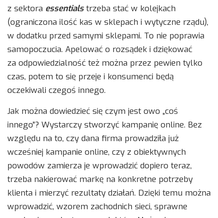
z sektora
essentials
trzeba stać w kolejkach
(ograniczona ilość kas w sklepach i wytyczne rządu),
w dodatku przed samymi sklepami. To nie poprawia
samopoczucia. Apelować o rozsądek i dziękować
za odpowiedzialność też można przez pewien tylko
czas, potem to się przeje i konsumenci będą
oczekiwali czegoś innego.
Jak można dowiedzieć się czym jest owo „coś
innego”? Wystarczy stworzyć kampanię online. Bez
względu na to, czy dana firma prowadziła już
wcześniej kampanie online, czy z obiektywnych
powodów zamierza je wprowadzić dopiero teraz,
trzeba nakierować markę na konkretne potrzeby
klienta i mierzyć rezultaty działań. Dzięki temu można
wprowadzić, wzorem zachodnich sieci, sprawne