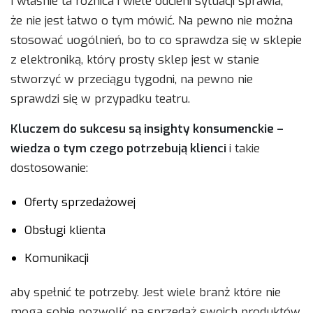
I właśnie ta różnica i wiele odcieni sytuacji sprawia,
że nie jest łatwo o tym mówić. Na pewno nie można
stosować uogólnień, bo to co sprawdza się w sklepie
z elektroniką, który prosty sklep jest w stanie
stworzyć w przeciągu tygodni, na pewno nie
sprawdzi się w przypadku teatru.
Kluczem do sukcesu są insighty konsumenckie –
wiedza o tym czego potrzebują klienci
i takie
dostosowanie:
Oferty sprzedażowej
Obsługi klienta
Komunikacji
aby spełnić te potrzeby. Jest wiele branż które nie
mogą sobie pozwolić na sprzedaż swoich produktów,