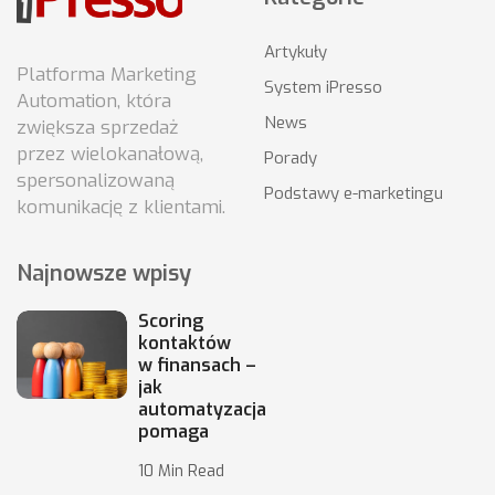
Artykuły
Platforma Marketing
System iPresso
Automation, która
News
zwiększa sprzedaż
przez wielokanałową,
Porady
spersonalizowaną
Podstawy e-marketingu
komunikację z klientami.
Najnowsze wpisy
Scoring
kontaktów
w finansach –
jak
automatyzacja
pomaga
10 Min Read