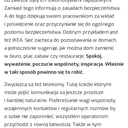
od zawsze były ich lokomotywami napędowymi.
Zamiast tego informują o zasadach bezpieczeństwa.
A do tego dziękują swoim pracownikom za wkład
i poświęcenie oraz przyczynianie się do ogólnego
poziomu bezpieczeństwa. Dobrym przykładem jest
też IKEA. Sieć zachęca do pozostawania w domach,
a jednocześnie sugeruje, jak można dom zamienić
w biuro, plac zabaw czy restauracje.
Spokój,
wyważenie, poczucie wspólnoty, inspiracja. Właśnie
w taki sposób powinno się to robić.
Zwycięzcą są też telekomy. Tutaj ścieżki którymi
może pójść komunikacja są jeszcze prostsze
i bardziej naturalne. Podkreślanie wagi wspólnoty,
wzajemnych kontaktów i regularnych rozmów by
o sobie nie zapomnieć, wszystkim operatorom
przychodzi z równą łatwością. Także w tym