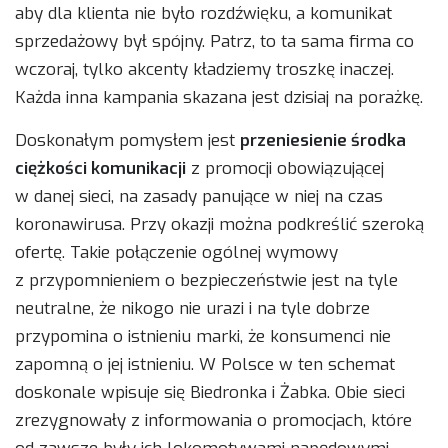
aby dla klienta nie było rozdźwięku, a komunikat
sprzedażowy był spójny. Patrz, to ta sama firma co
wczoraj, tylko akcenty kładziemy troszkę inaczej.
Każda inna kampania skazana jest dzisiaj na porażkę.
Doskonałym pomysłem jest
przeniesienie środka
ciężkości komunikacji
z promocji obowiązującej
w danej sieci, na zasady panujące w niej na czas
koronawirusa. Przy okazji można podkreślić szeroką
ofertę. Takie połączenie ogólnej wymowy
z przypomnieniem o bezpieczeństwie jest na tyle
neutralne, że nikogo nie urazi i na tyle dobrze
przypomina o istnieniu marki, że konsumenci nie
zapomną o jej istnieniu. W Polsce w ten schemat
doskonale wpisuje się Biedronka i Żabka. Obie sieci
zrezygnowały z informowania o promocjach, które