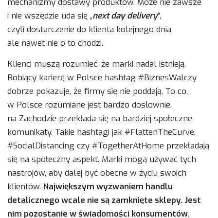
mechanizmy dostawy produktów. Może nie zawsze
i nie wszędzie uda się „
next day delivery
”,
czyli dostarczenie do klienta kolejnego dnia,
ale nawet nie o to chodzi.
Klienci muszą rozumieć, że marki nadal istnieją.
Robiący karierę w Polsce hashtag #BiznesWalczy
dobrze pokazuje, że firmy się nie poddają. To co,
w Polsce rozumiane jest bardzo dosłownie,
na Zachodzie przekłada się na bardziej społeczne
komunikaty. Takie hashtagi jak #FlattenTheCurve,
#SocialDistancing czy #TogetherAtHome przekładają
się na społeczny aspekt. Marki mogą używać tych
nastrojów, aby dalej być obecne w życiu swoich
klientów.
Największym wyzwaniem handlu
detalicznego wcale nie są zamknięte sklepy. Jest
nim pozostanie w świadomości konsumentów.