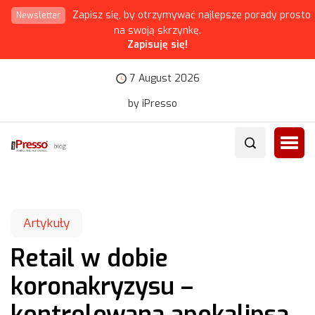
Zapisz się, by otrzymywać najlepsze porady prosto
Newsletter
na swoją skrzynkę.
Zapisuję się!
7 August 2026
by iPresso
Artykuły
Retail w dobie
koronakryzysu –
kontrolowana apokalipsa