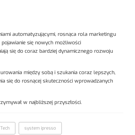
niami automatyzującymi, rosnąca rola marketingu
 pojawianie się nowych możliwości
niają się do coraz bardziej dynamicznego rozwoju
rowania między sobą i szukania coraz lepszych,
nia się do rosnącej skuteczności wprowadzanych
trzymywał w najbliższej przyszłości.
Tech
system ipresso