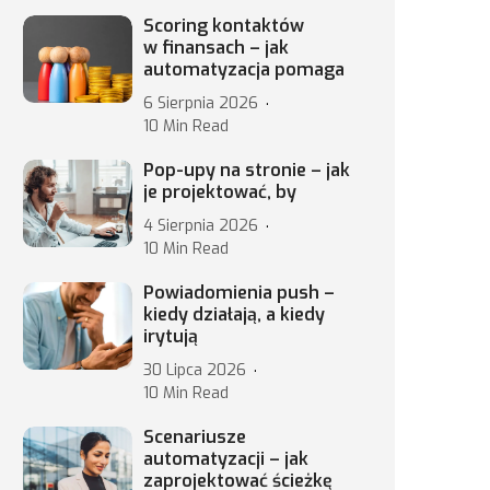
Scoring kontaktów
w finansach – jak
automatyzacja pomaga
6 Sierpnia 2026
10 Min Read
Pop-upy na stronie – jak
je projektować, by
4 Sierpnia 2026
10 Min Read
Powiadomienia push –
kiedy działają, a kiedy
irytują
30 Lipca 2026
10 Min Read
Scenariusze
automatyzacji – jak
zaprojektować ścieżkę