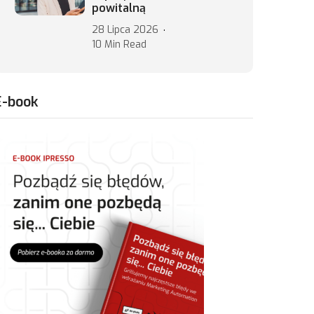
powitalną
28 Lipca 2026
10 Min Read
E-book