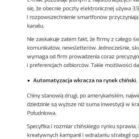
się, że obecnie poczty elektronicznej używa 3
i rozpowszechnienie smartfonów przyczyniają
kanału.
Nie zaskakuje zatem fakt, że firmy z całego św
komunikatów, newsletterów. Jednocześnie, sk
wymaga od firm prowadzenia coraz precyzyjni
i preferencjach odbiorców. Takie możliwości 
Automatyzacja wkracza na rynek chiński.
Chiny stanowią drugi, po amerykańskim, najwię
dziedzinie są wyższe niż suma inwestycji w kraj
Południowa.
Specyfika i rozmiar chińskiego rynku sprawia,
kreatywnych kampanii i wdrażaniu strategii o