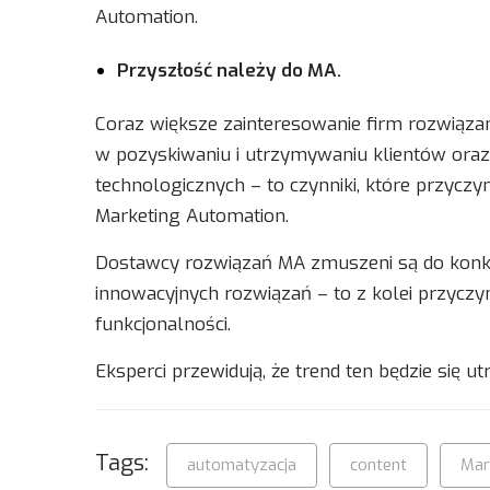
Automation.
Przyszłość należy do MA.
Coraz większe zainteresowanie firm rozwiąza
w pozyskiwaniu i utrzymywaniu klientów oraz
technologicznych – to czynniki, które przyczy
Marketing Automation.
Dostawcy rozwiązań MA zmuszeni są do konku
innowacyjnych rozwiązań – to z kolei przyczy
funkcjonalności.
Eksperci przewidują, że trend ten będzie się u
Tags:
automatyzacja
content
Mar