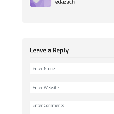
edażach
Leave a Reply