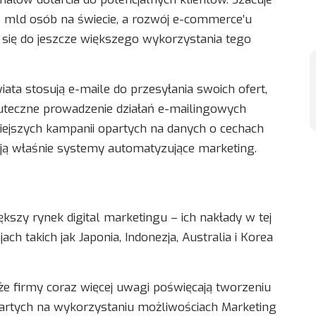
,5 mld osób na świecie, a rozwój e-commerce’u
 się do jeszcze większego wykorzystania tego
iata stosują e-maile do przesyłania swoich ofert,
uteczne prowadzenie działań e-mailingowych
ejszych kampanii opartych na danych o cechach
dają właśnie systemy automatyzujące marketing.
kszy rynek digital marketingu – ich nakłady w tej
ach takich jak Japonia, Indonezja, Australia i Korea
 że firmy coraz więcej uwagi poświęcają tworzeniu
partych na wykorzystaniu możliwościach Marketing