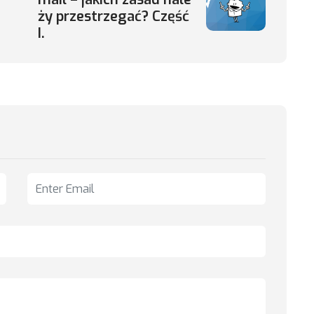
ży przestrzegać? Część
I.