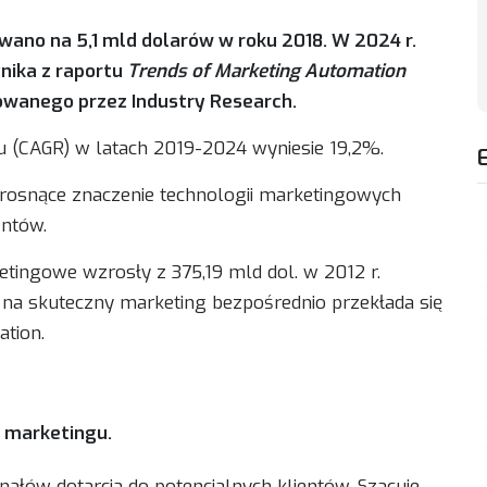
ano na 5,1 mld dolarów w roku 2018. W 2024 r.
nika z raportu
Trends of Marketing Automation
owanego przez Industry Research.
tu (CAGR) w latach 2019-2024 wyniesie 19,2%.
rosnące znaczenie technologii marketingowych
entów.
tingowe wzrosły z 375,19 mld dol. w 2012 r.
 na skuteczny marketing bezpośrednio przekłada się
tion.
 marketingu.
anałów dotarcia do potencjalnych klientów. Szacuje