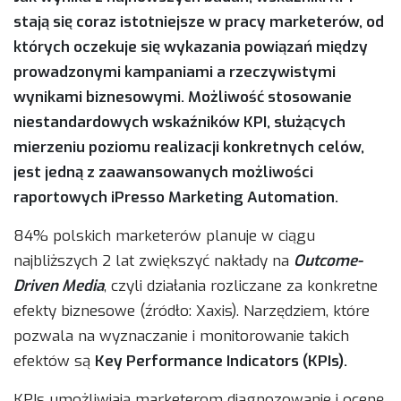
stają się coraz istotniejsze w pracy marketerów, od
których oczekuje się wykazania powiązań między
prowadzonymi kampaniami a rzeczywistymi
wynikami biznesowymi. Możliwość stosowanie
niestandardowych wskaźników KPI, służących
mierzeniu poziomu realizacji konkretnych celów,
jest jedną z zaawansowanych możliwości
raportowych iPresso Marketing Automation.
84% polskich marketerów planuje w ciągu
najbliższych 2 lat zwiększyć nakłady na
Outcome-
Driven Media
, czyli działania rozliczane za konkretne
efekty biznesowe (źródło: Xaxis). Narzędziem, które
pozwala na wyznaczanie i monitorowanie takich
efektów są
Key Performance Indicators (KPIs).
KPIs umożliwiają marketerom diagnozowanie i ocenę