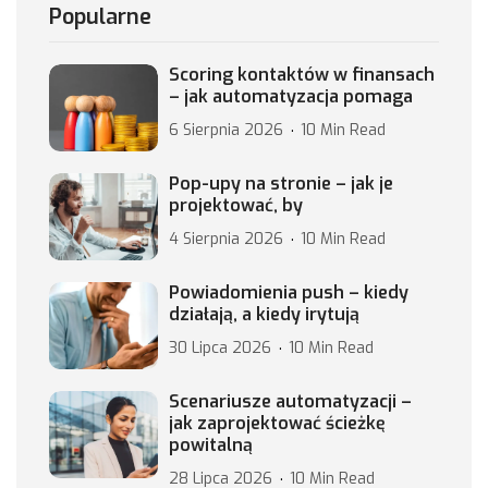
Popularne
Scoring kontaktów w finansach
– jak automatyzacja pomaga
6 Sierpnia 2026
10 Min Read
Pop-upy na stronie – jak je
projektować, by
4 Sierpnia 2026
10 Min Read
Powiadomienia push – kiedy
działają, a kiedy irytują
30 Lipca 2026
10 Min Read
Scenariusze automatyzacji –
jak zaprojektować ścieżkę
powitalną
28 Lipca 2026
10 Min Read