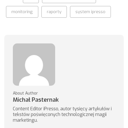
monitoring
raporty
system ipresso
About Author
Michał Pasternak
Content Editor iPresso, autor tysięcy artykułów i
tekstów poświęconych technologicznej magii
marketingu.