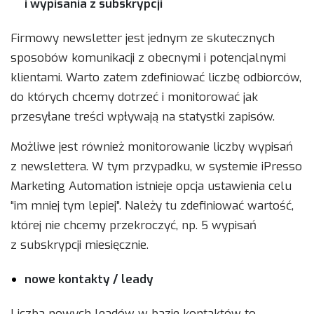
i wypisania z subskrypcji
Firmowy newsletter jest jednym ze skutecznych
sposobów komunikacji z obecnymi i potencjalnymi
klientami. Warto zatem zdefiniować liczbę odbiorców,
do których chcemy dotrzeć i monitorować jak
przesyłane treści wpływają na statystki zapisów.
Możliwe jest również monitorowanie liczby wypisań
z newslettera. W tym przypadku, w systemie iPresso
Marketing Automation istnieje opcja ustawienia celu
“im mniej tym lepiej”. Należy tu zdefiniować wartość,
której nie chcemy przekroczyć, np. 5 wypisań
z subskrypcji miesięcznie.
nowe kontakty / leady
Liczba nowych leadów w bazie kontaktów to