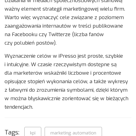
Działania w mediach społecznościowych stanowią
ważny element strategii marketingowej wielu firm.
Warto więc wyznaczyć cele związane z poziomem
zaangażowania internautów w treści publikowane
na Facebooku czy Twitterze (liczba fanów
czy polubień postów).
Wyznaczenie celów w iPresso jest proste, szybkie
i intuicyjne. W czasie rzeczywistym dostępne są
dla marketerów wskaźniki liczbowe i procentowe
opisujące stopień wykonania celów, a także wykresy
z łatwymi do zrozumienia symbolami, dzięki którym
w można błyskawicznie zorientować się w bieżących
tendencjach.
Tags:
kpi
marketing automation