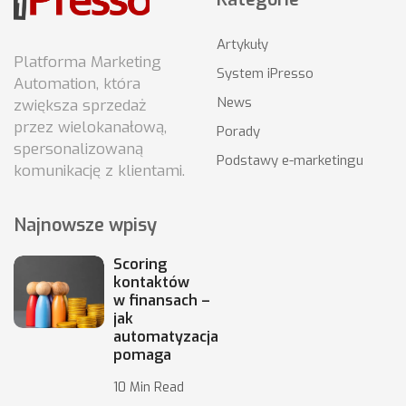
Artykuły
Platforma Marketing
System iPresso
Automation, która
News
zwiększa sprzedaż
przez wielokanałową,
Porady
spersonalizowaną
Podstawy e-marketingu
komunikację z klientami.
Najnowsze wpisy
Scoring
kontaktów
w finansach –
jak
automatyzacja
pomaga
10 Min Read