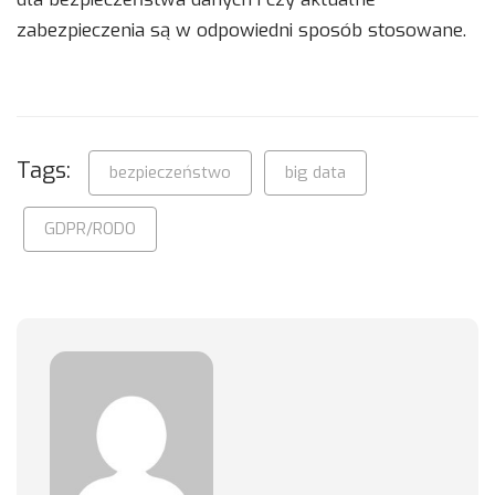
zabezpieczenia są w odpowiedni sposób stosowane.
Tags:
bezpieczeństwo
big data
GDPR/RODO