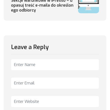
Sekcje warunkowe w iPresso – d
opasuj treść e-maila do określon
ego odbiorcy
Leave a Reply