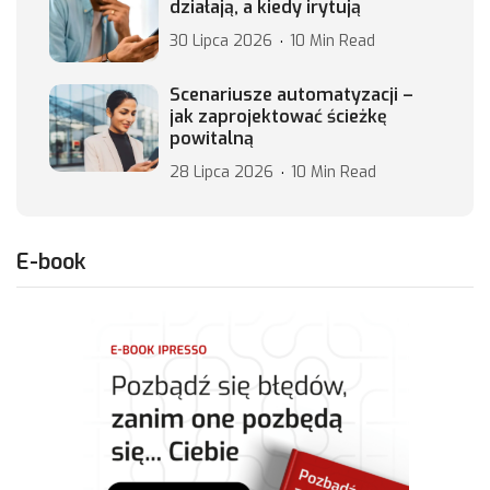
działają, a kiedy irytują
30 Lipca 2026
10 Min Read
Scenariusze automatyzacji –
jak zaprojektować ścieżkę
powitalną
28 Lipca 2026
10 Min Read
E-book