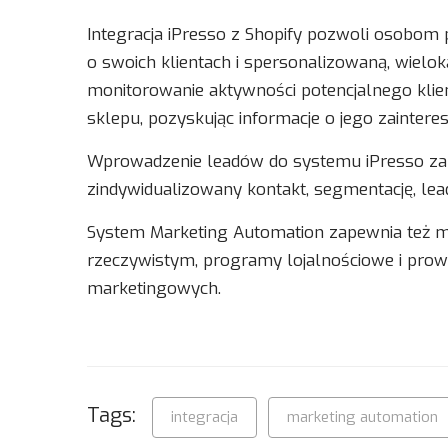
Integracja iPresso z Shopify pozwoli osobom
o swoich klientach i spersonalizowaną, wielo
monitorowanie aktywności potencjalnego klie
sklepu, pozyskując informacje o jego zainter
Wprowadzenie leadów do systemu iPresso zape
zindywidualizowany kontakt, segmentację, lead
System Marketing Automation zapewnia też m
rzeczywistym, programy lojalnościowe i pro
marketingowych.
Tags:
integracja
marketing automation