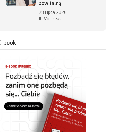
powitalną
28 Lipca 2026
10 Min Read
E-book