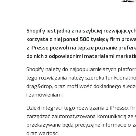
Shopify jest jedną z najszybciej rozwijający
korzysta z niej ponad 500 tysięcy firm prow
z iPresso pozwoli na lepsze poznanie prefer
do nich z odpowiednimi materiałami market
Shopify należy do najpopularniejszych platfo
tego rozwiązania należy szeroka funkcjonalno
drag&drop, oraz możliwość dokładnego śledze
i zamówieniami.
Dzięki integracji tego rozwiązania z iPresso,
zarządzać zautomatyzowaną komunikacją ze s
przekazywane będą precyzyjne informacje o za
oraz wartości.