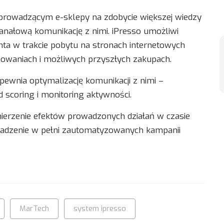
 prowadzącym e-sklepy na zdobycie większej wiedzy
kanałową komunikację z nimi. iPresso umożliwi
nta w trakcie pobytu na stronach internetowych
esowaniach i możliwych przyszłych zakupach.
wnia optymalizację komunikacji z nimi –
 scoring i monitoring aktywności.
ierzenie efektów prowadzonych działań w czasie
wadzenie w pełni zautomatyzowanych kampanii
MarTech
system ipresso