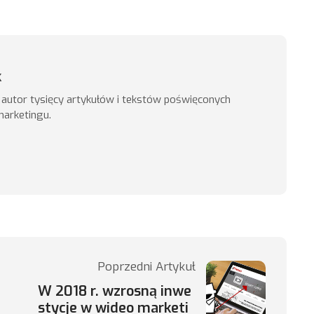
k
, autor tysięcy artykułów i tekstów poświęconych
marketingu.
Poprzedni Artykuł
W 2018 r. wzrosną inwe
stycje w wideo marketi