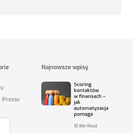
rie
Najnowsze wpisy
Scoring
ły
kontaktów
w finansach –
 iPresso
jak
automatyzacja
pomaga
10 Min Read