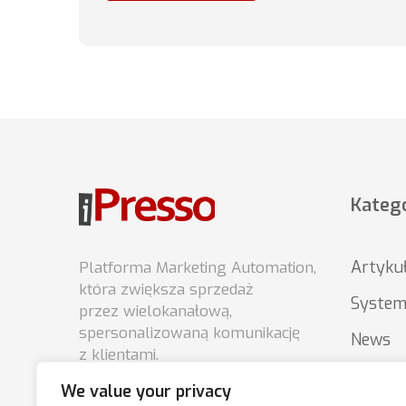
Katego
Artyku
Platforma Marketing Automation,
która zwiększa sprzedaż
System
przez wielokanałową,
spersonalizowaną komunikację
News
z klientami.
Porady
We value your privacy