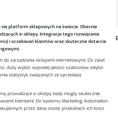
ch się platform sklepowych na świecie. Obecnie
adzących e-sklepy. Integracja tego rozwiązania
encji i oczekiwań klientów oraz skuteczne dotarcie
ingowymi.
rm do zarządzania sklepami internetowymi. Do zalet
ść, duży wybór wysokiej jakości szablonów, edytor
nia statystyk związanych ze sprzedażą
 firmy prowadzące e-sklepy będą mogły skutecznie
woimi klientami. Do systemu Marketing Automation
kupionych przez daną osobę produktach, ich ilości