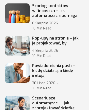
Scoring kontaktów
w finansach – jak
automatyzacja pomaga
6 Sierpnia 2026
10 Min Read
Pop-upy na stronie – jak
je projektować, by
4 Sierpnia 2026
10 Min Read
Powiadomienia push –
kiedy działają, a kiedy
irytują
30 Lipca 2026
10 Min Read
Scenariusze
automatyzacji – jak
zaprojektować ścieżkę