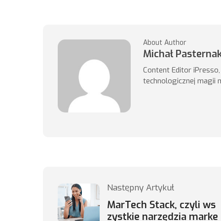
About Author
Michał Pasterna
Content Editor iPresso
technologicznej magii 
Następny Artykuł
MarTech Stack, czyli ws
zystkie narzędzia marke