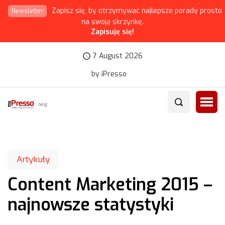
Zapisz się, by otrzymywać najlepsze porady prosto
Newsletter
na swoją skrzynkę.
Zapisuję się!
7 August 2026
by iPresso
Artykuły
Content Marketing 2015 –
najnowsze statystyki