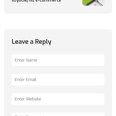
szybciej niż e-commerce
Leave a Reply