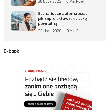
30 Lipca 2026
10 Min Read
Scenariusze automatyzacji –
jak zaprojektować ścieżkę
powitalną
28 Lipca 2026
10 Min Read
E-book