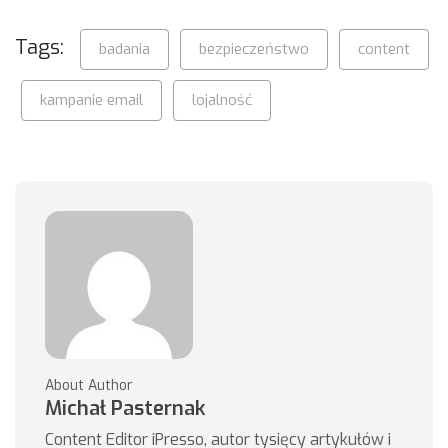
Tags:
badania
bezpieczeństwo
content
kampanie email
lojalność
About Author
Michał Pasternak
Content Editor iPresso, autor tysięcy artykułów i