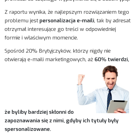
Z raportu wynika, że najlepszym rozwiązaniem tego
problemu jest
personalizacja e-maili
, tak by adresat
otrzymał interesujące go treści w odpowiedniej
formie i właściwym momencie.
Spośród 20% Brytyjczyków, którzy nigdy nie
otwierają e-maili marketingowych, aż
60% twierdzi,
że byliby bardziej skłonni do
zapoznawania się z nimi, gdyby ich tytuły były
spersonalizowane.