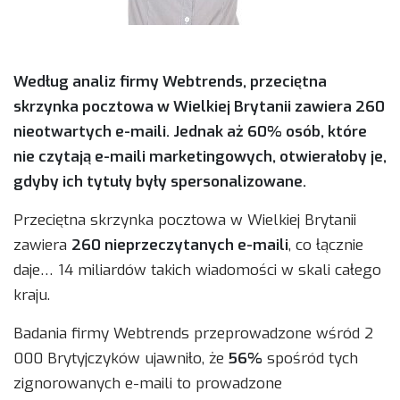
Według analiz firmy Webtrends, przeciętna
skrzynka pocztowa w Wielkiej Brytanii zawiera 260
nieotwartych e-maili. Jednak aż 60% osób, które
nie czytają e-maili marketingowych, otwierałoby je,
gdyby ich tytuły były spersonalizowane.
Przeciętna skrzynka pocztowa w Wielkiej Brytanii
zawiera
260 nieprzeczytanych e-maili
, co łącznie
daje… 14 miliardów takich wiadomości w skali całego
kraju.
Badania firmy Webtrends przeprowadzone wśród 2
000 Brytyjczyków ujawniło, że
56%
spośród tych
zignorowanych e-maili to prowadzone