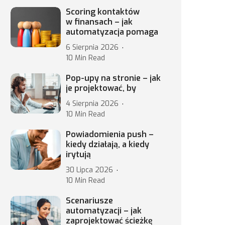
Scoring kontaktów
w finansach – jak
automatyzacja pomaga
6 Sierpnia 2026
10 Min Read
Pop-upy na stronie – jak
je projektować, by
4 Sierpnia 2026
10 Min Read
Powiadomienia push –
kiedy działają, a kiedy
irytują
30 Lipca 2026
10 Min Read
Scenariusze
automatyzacji – jak
zaprojektować ścieżkę