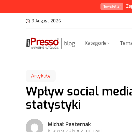
Za
Newsletter
9 August 2026
Kategorie
Tema
Artykuły
Wpływ social medi
statystyki
Michał Pasternak
6 lutego, 2014
2 min read