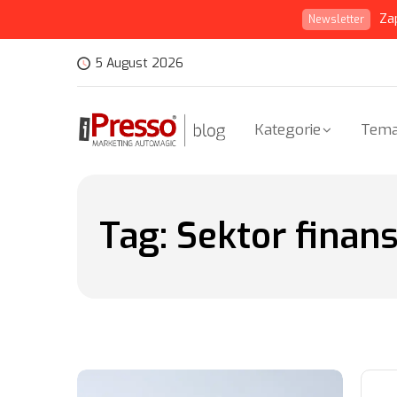
Za
Newsletter
5 August 2026
Kategorie
Tema
Tag:
Sektor finan