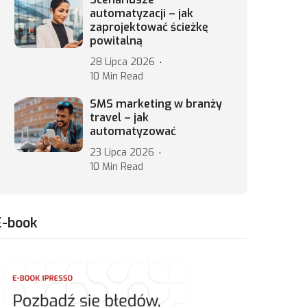
automatyzacji – jak
zaprojektować ścieżkę
powitalną
28 Lipca 2026
10 Min Read
SMS marketing w branży
travel – jak
automatyzować
23 Lipca 2026
10 Min Read
E-book