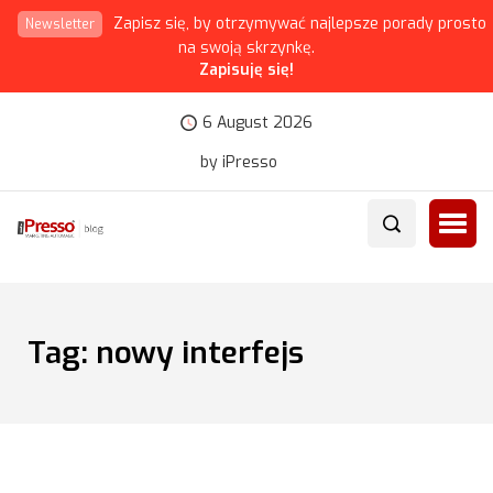
Zapisz się, by otrzymywać najlepsze porady prosto
Newsletter
na swoją skrzynkę.
Zapisuję się!
6 August 2026
by iPresso
Tag:
nowy interfejs