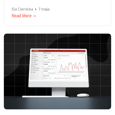
Ela Ciernicka
7 maja
Read More