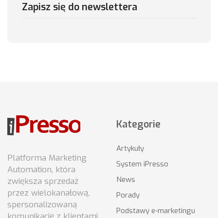
Zapisz się do newslettera
Kategorie
Artykuły
Platforma Marketing
System iPresso
Automation, która
News
zwiększa sprzedaż
przez wielokanałową,
Porady
spersonalizowaną
Podstawy e-marketingu
komunikację z klientami.