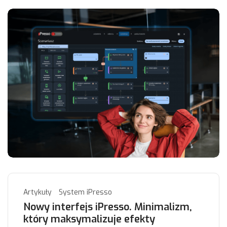
Artykuły
System iPresso
Nowy interfejs iPresso. Minimalizm,
który maksymalizuje efekty