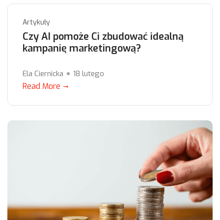
Artykuły
Czy AI pomoże Ci zbudować idealną
kampanię marketingową?
Ela Ciernicka
18 lutego
Read More