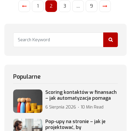
1
2
3
…
9
Popularne
Scoring kontaktów w finansach
– jak automatyzacja pomaga
6 Sierpnia 2026
10 Min Read
Pop-upy na stronie – jak je
projektować, by