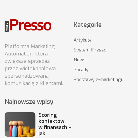
Kategorie
Artykuły
Platforma Marketing
System iPresso
Automation, która
News
zwiększa sprzedaż
przez wielokanałową,
Porady
spersonalizowaną
Podstawy e-marketingu
komunikację z klientami.
Najnowsze wpisy
Scoring
kontaktów
w finansach –
jak