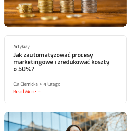
Artykuły
Jak zautomatyzować procesy
marketingowe i zredukować koszty
o 50%?
Ela Ciernicka
4 lutego
Read More