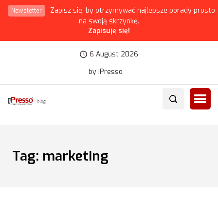
Zapisz się, by otrzymywać najlepsze porady prosto
Newsletter
na swoją skrzynkę.
Zapisuję się!
6 August 2026
by iPresso
Tag:
marketing