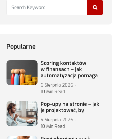
Popularne
Scoring kontaktów
w finansach – jak
automatyzacja pomaga
6 Sierpnia 2026
10 Min Read
Pop-upy na stronie – jak
je projektować, by
4 Sierpnia 2026
10 Min Read
Powiadomienia push –