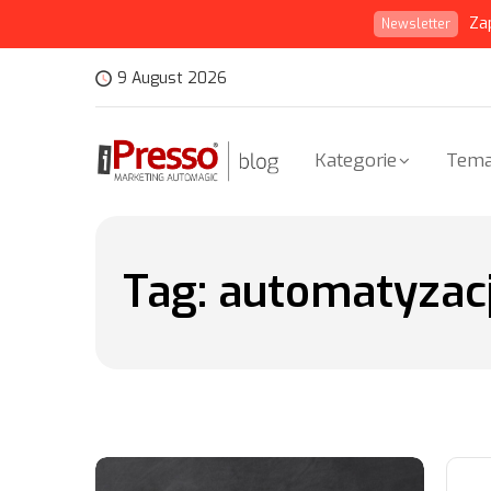
Za
Newsletter
9 August 2026
Kategorie
Tema
Tag:
automatyzac