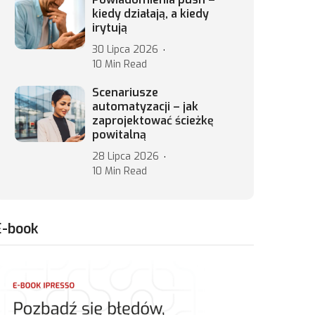
kiedy działają, a kiedy
irytują
30 Lipca 2026
10 Min Read
Scenariusze
automatyzacji – jak
zaprojektować ścieżkę
powitalną
28 Lipca 2026
10 Min Read
E-book