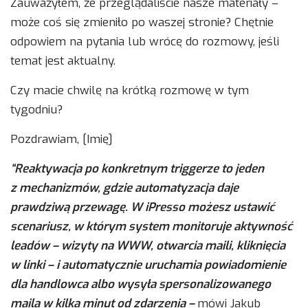
Zauważyłem, że przeglądaliście nasze materiały –
może coś się zmieniło po waszej stronie? Chętnie
odpowiem na pytania lub wrócę do rozmowy, jeśli
temat jest aktualny.
Czy macie chwilę na krótką rozmowę w tym
tygodniu?
Pozdrawiam, [Imię]
“Reaktywacja po konkretnym triggerze to jeden
z mechanizmów, gdzie automatyzacja daje
prawdziwą przewagę. W iPresso możesz ustawić
scenariusz, w którym system monitoruje aktywność
leadów – wizyty na WWW, otwarcia maili, kliknięcia
w linki – i automatycznie uruchamia powiadomienie
dla handlowca albo wysyła spersonalizowanego
maila w kilka minut od zdarzenia –
mówi Jakub