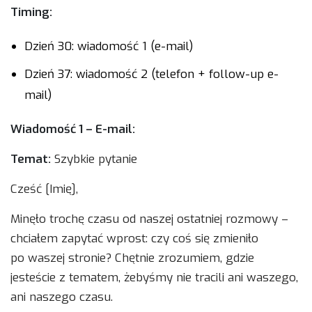
Timing:
Dzień 30: wiadomość 1 (e-mail)
Dzień 37: wiadomość 2 (telefon + follow-up e-
mail)
Wiadomość 1 – E-mail:
Temat:
Szybkie pytanie
Cześć [Imię],
Minęło trochę czasu od naszej ostatniej rozmowy –
chciałem zapytać wprost: czy coś się zmieniło
po waszej stronie? Chętnie zrozumiem, gdzie
jesteście z tematem, żebyśmy nie tracili ani waszego,
ani naszego czasu.