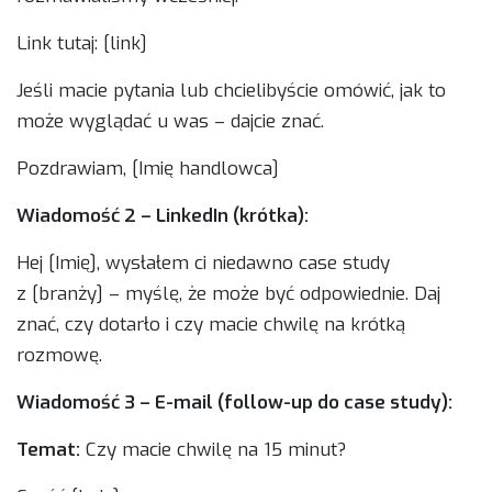
Link tutaj: [link]
Jeśli macie pytania lub chcielibyście omówić, jak to
może wyglądać u was – dajcie znać.
Pozdrawiam, [Imię handlowca]
Wiadomość 2 – LinkedIn (krótka):
Hej [Imię], wysłałem ci niedawno case study
z [branży] – myślę, że może być odpowiednie. Daj
znać, czy dotarło i czy macie chwilę na krótką
rozmowę.
Wiadomość 3 – E-mail (follow-up do case study):
Temat:
Czy macie chwilę na 15 minut?