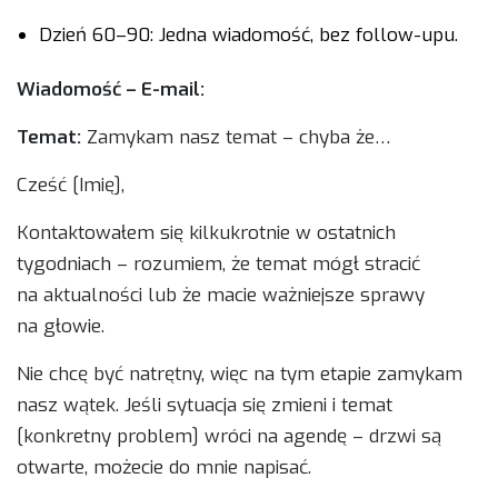
Dzień 60–90: Jedna wiadomość, bez follow-upu.
Wiadomość – E-mail:
Temat:
Zamykam nasz temat – chyba że…
Cześć [Imię],
Kontaktowałem się kilkukrotnie w ostatnich
tygodniach – rozumiem, że temat mógł stracić
na aktualności lub że macie ważniejsze sprawy
na głowie.
Nie chcę być natrętny, więc na tym etapie zamykam
nasz wątek. Jeśli sytuacja się zmieni i temat
[konkretny problem] wróci na agendę – drzwi są
otwarte, możecie do mnie napisać.