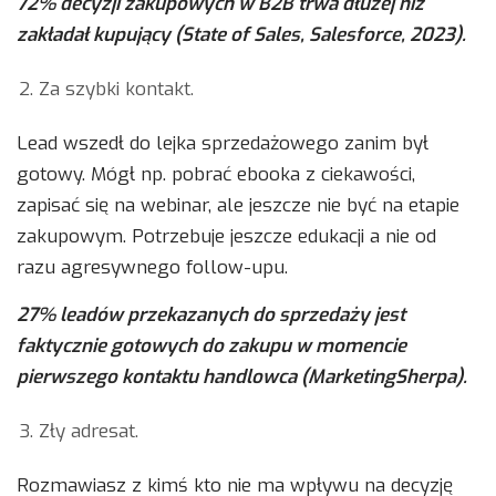
72% decyzji zakupowych w B2B trwa dłużej niż
zakładał kupujący (State of Sales, Salesforce, 2023).
Za szybki kontakt.
Lead wszedł do lejka sprzedażowego zanim był
gotowy. Mógł np. pobrać ebooka z ciekawości,
zapisać się na webinar, ale jeszcze nie być na etapie
zakupowym. Potrzebuje jeszcze edukacji a nie od
razu agresywnego follow-upu.
27% leadów przekazanych do sprzedaży jest
faktycznie gotowych do zakupu w momencie
pierwszego kontaktu handlowca (MarketingSherpa).
Zły adresat.
Rozmawiasz z kimś kto nie ma wpływu na decyzję