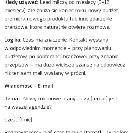
Kiedy używać:
Lead milczy od miesięcy (3–12
miesięcy), ale zbliża się koniec roku, nowy budżet,
premiera nowego produktu lub inne zdarzenie
branżowe, które naturalnie otwiera rozmowę.
Logika:
Czas ma znaczenie. Kontakt wysłany
w odpowiednim momencie – przy planowaniu
budżetów, po konferencji branżowej, przy zmianie
przepisów – ma dużo większą szansę na odpowiedź
niż ten sam mail wysłany w próżni.
Wiadomość – E-mail:
Temat:
Nowy rok, nowe plany – czy [temat] jest
na waszej agendzie?
Cześć [Imię],
Rozmawialiśmy jakiś czas temu o [temat] – wróciłem