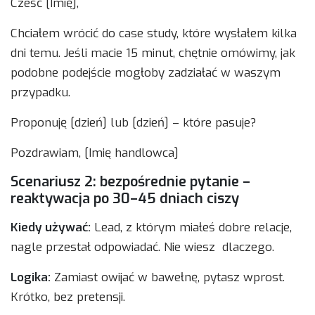
Cześć [Imię],
Chciałem wrócić do case study, które wysłałem kilka
dni temu. Jeśli macie 15 minut, chętnie omówimy, jak
podobne podejście mogłoby zadziałać w waszym
przypadku.
Proponuję [dzień] lub [dzień] – które pasuje?
Pozdrawiam, [Imię handlowca]
Scenariusz 2: bezpośrednie pytanie –
reaktywacja po 30–45 dniach ciszy
Kiedy używać:
Lead, z którym miałeś dobre relacje,
nagle przestał odpowiadać. Nie wiesz dlaczego.
Logika:
Zamiast owijać w bawełnę, pytasz wprost.
Krótko, bez pretensji.