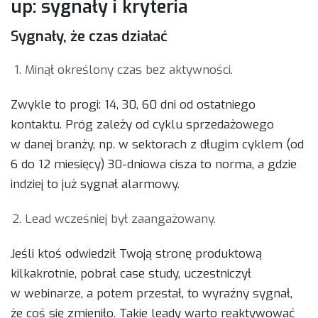
up: sygnały i kryteria
Sygnały, że czas działać
Minął określony czas bez aktywności.
Zwykle to progi: 14, 30, 60 dni od ostatniego
kontaktu. Próg zależy od cyklu sprzedażowego
w danej branży, np. w sektorach z długim cyklem (od
6 do 12 miesięcy) 30-dniowa cisza to norma, a gdzie
indziej to już sygnał alarmowy.
Lead wcześniej był zaangażowany.
Jeśli ktoś odwiedził Twoją stronę produktową
kilkakrotnie, pobrał case study, uczestniczył
w webinarze, a potem przestał, to wyraźny sygnał,
że coś się zmieniło. Takie leady warto reaktywować