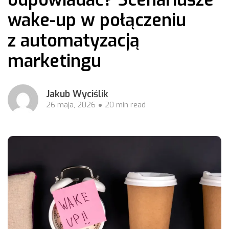
wake-up w połączeniu
z automatyzacją
marketingu
Jakub Wyciślik
26 maja, 2026
20 min read