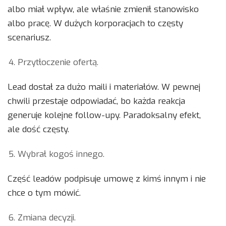
albo miał wpływ, ale właśnie zmienił stanowisko
albo pracę. W dużych korporacjach to częsty
scenariusz.
Przytłoczenie ofertą.
Lead dostał za dużo maili i materiałów. W pewnej
chwili przestaje odpowiadać, bo każda reakcja
generuje kolejne follow-upy. Paradoksalny efekt,
ale dość częsty.
Wybrał kogoś innego.
Część leadów podpisuje umowę z kimś innym i nie
chce o tym mówić.
Zmiana decyzji.