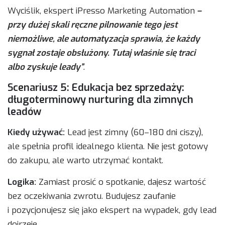
Wyciślik, ekspert iPresso Marketing Automation
–
przy dużej skali ręczne pilnowanie tego jest
niemożliwe, ale automatyzacja sprawia, że każdy
sygnał zostaje obsłużony. Tutaj właśnie się traci
albo zyskuje leady”
.
Scenariusz 5: Edukacja bez sprzedaży:
długoterminowy nurturing dla zimnych
leadów
Kiedy używać:
Lead jest zimny (60–180 dni ciszy),
ale spełnia profil idealnego klienta. Nie jest gotowy
do zakupu, ale warto utrzymać kontakt.
Logika:
Zamiast prosić o spotkanie, dajesz wartość
bez oczekiwania zwrotu. Budujesz zaufanie
i pozycjonujesz się jako ekspert na wypadek, gdy lead
dojrzeje.