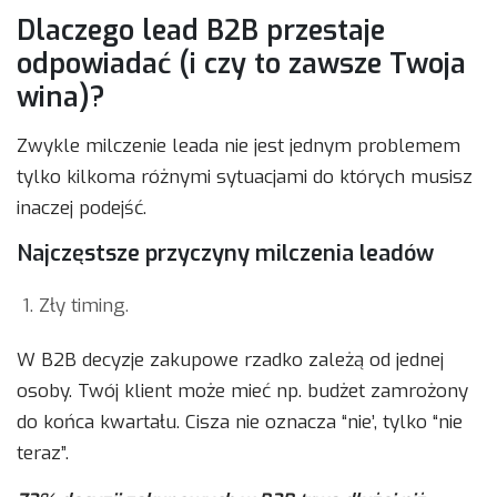
Dlaczego lead B2B przestaje
odpowiadać (i czy to zawsze Twoja
wina)?
Zwykle milczenie leada nie jest jednym problemem
tylko kilkoma różnymi sytuacjami do których musisz
inaczej podejść.
Najczęstsze przyczyny milczenia leadów
Zły timing.
W B2B decyzje zakupowe rzadko zależą od jednej
osoby. Twój klient może mieć np. budżet zamrożony
do końca kwartału. Cisza nie oznacza “nie’, tylko “nie
teraz”.