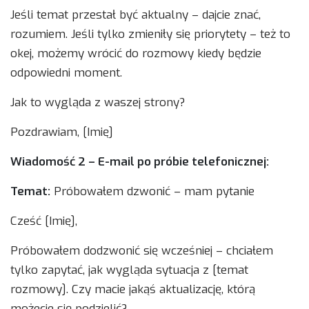
Jeśli temat przestał być aktualny – dajcie znać,
rozumiem. Jeśli tylko zmieniły się priorytety – też to
okej, możemy wrócić do rozmowy kiedy będzie
odpowiedni moment.
Jak to wygląda z waszej strony?
Pozdrawiam, [Imię]
Wiadomość 2 – E-mail po próbie telefonicznej:
Temat:
Próbowałem dzwonić – mam pytanie
Cześć [Imię],
Próbowałem dodzwonić się wcześniej – chciałem
tylko zapytać, jak wygląda sytuacja z [temat
rozmowy]. Czy macie jakąś aktualizację, którą
możecie się podzielić?