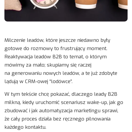
Milczenie leadów, które jeszcze niedawno były
gotowe do rozmowy to frustrujący moment.
Reaktywacja leadów B2B to temat, o którym
mówimy za mało; skupiamy się raczej
na generowaniu nowych leadów, a te już zdobyte
lądują w CRM-owej “lodówce”.
W tym tekście chcę pokazać, dlaczego leady B2B
milkną, kiedy uruchomić scenariusz wake-up, jak go
zbudować i jak automatyzacja marketingu sprawi,
że cały proces działa bez ręcznego pilnowania
każdego kontaktu.