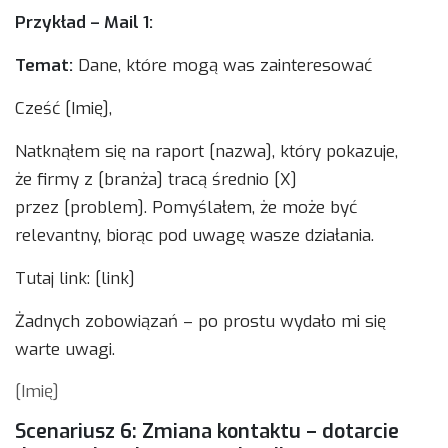
Przykład – Mail 1:
Temat:
Dane, które mogą was zainteresować
Cześć [Imię],
Natknąłem się na raport [nazwa], który pokazuje,
że firmy z [branża] tracą średnio [X]
przez [problem]. Pomyślałem, że może być
relevantny, biorąc pod uwagę wasze działania.
Tutaj link: [link]
Żadnych zobowiązań – po prostu wydało mi się
warte uwagi.
[Imię]
Scenariusz 6: Zmiana kontaktu – dotarcie