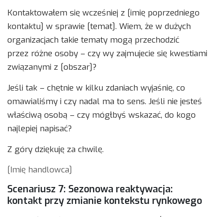
Kontaktowałem się wcześniej z [imię poprzedniego
kontaktu] w sprawie [temat]. Wiem, że w dużych
organizacjach takie tematy mogą przechodzić
przez różne osoby – czy wy zajmujecie się kwestiami
związanymi z [obszar]?
Jeśli tak – chętnie w kilku zdaniach wyjaśnię, co
omawialiśmy i czy nadal ma to sens. Jeśli nie jesteś
właściwą osobą – czy mógłbyś wskazać, do kogo
najlepiej napisać?
Z góry dziękuję za chwilę.
[Imię handlowca]
Scenariusz 7: Sezonowa reaktywacja:
kontakt przy zmianie kontekstu rynkowego