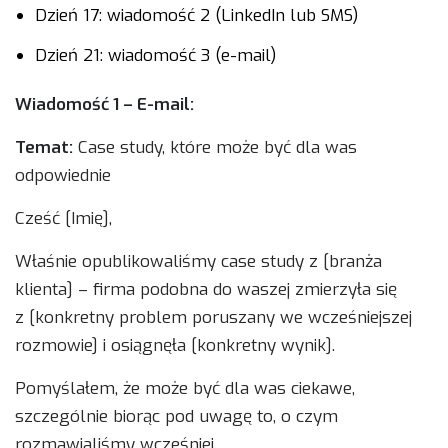
Dzień 17: wiadomość 2 (LinkedIn lub SMS)
Dzień 21: wiadomość 3 (e-mail)
Wiadomość 1 – E-mail:
Temat:
Case study, które może być dla was
odpowiednie
Cześć [Imię],
Właśnie opublikowaliśmy case study z [branża
klienta] – firma podobna do waszej zmierzyła się
z [konkretny problem poruszany we wcześniejszej
rozmowie] i osiągnęła [konkretny wynik].
Pomyślałem, że może być dla was ciekawe,
szczególnie biorąc pod uwagę to, o czym
rozmawialiśmy wcześniej.