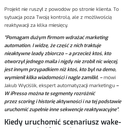
Projekt nie ruszył z powodów po stronie klienta. To
sytuacja poza Twoją kontrolą, ale z możliwością
reaktywacji za kilka miesięcy.
“Pomagam dużym firmom wdrażać marketing
automation. I widzę, że część z nich traktuje
nieaktywne leady zbiorczo – a przecież ktoś, kto
otworzył jednego maila i nigdy nie zrobił nic więcej,
jest innym przypadkiem niż ktoś, kto był na demo,
wymienił kilka wiadomości i nagle zamilkł. –
mówi
Jakub Wyciślik, ekspert automatyzacji marketingu
–
W iPresso można te segmenty rozróżnić
przez scoring i historię aktywności i na tej podstawie
uruchomić zupełnie inne sekwencje reaktywacyjne”
.
Kiedy uruchomić scenariusz wake-