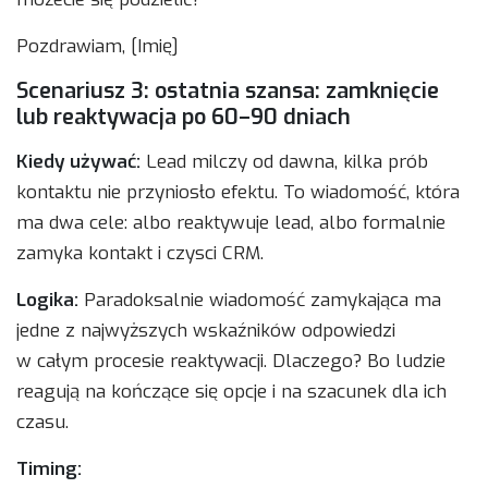
Pozdrawiam, [Imię]
Scenariusz 3: ostatnia szansa: zamknięcie
lub reaktywacja po 60–90 dniach
Kiedy używać:
Lead milczy od dawna, kilka prób
kontaktu nie przyniosło efektu. To wiadomość, która
ma dwa cele: albo reaktywuje lead, albo formalnie
zamyka kontakt i czysci CRM.
Logika:
Paradoksalnie wiadomość zamykająca ma
jedne z najwyższych wskaźników odpowiedzi
w całym procesie reaktywacji. Dlaczego? Bo ludzie
reagują na kończące się opcje i na szacunek dla ich
czasu.
Timing: