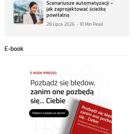
Scenariusze automatyzacji –
jak zaprojektować ścieżkę
powitalną
28 Lipca 2026
10 Min Read
E-book