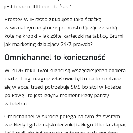
jest teraz o 100 euro tańsza”.
Proste? W iPresso zbudujesz taką ścieżkę
w wizualnym edytorze po prostu łącząc ze sobą
kolejne kropki – jak żółte karteczki na tablicy. Brzmi
jak marketing działający 24/7, prawda?
Omnichannel to konieczność
W 2026 roku Twoi klienci są wszędzie: jeden odbiera
maile, drugi reaguje właściwie tylko na to co dzieje
się w apce, trzeci potrzebuje SMS bo stoi w kolejce
po kawę i to jest jedyny moment kiedy patrzy
w telefon.
Omnichannel w skrócie polega na tym, że system
wie kiedy i gdzie najskuteczniej takiego klienta złapać.