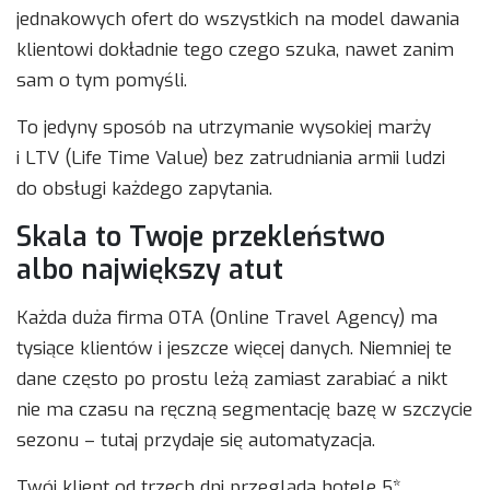
jednakowych ofert do wszystkich na model dawania
klientowi dokładnie tego czego szuka, nawet zanim
sam o tym pomyśli.
To jedyny sposób na utrzymanie wysokiej marży
i LTV (Life Time Value) bez zatrudniania armii ludzi
do obsługi każdego zapytania.
Skala to Twoje przekleństwo
albo największy atut
Każda duża firma OTA (Online Travel Agency) ma
tysiące klientów i jeszcze więcej danych. Niemniej te
dane często po prostu leżą zamiast zarabiać a nikt
nie ma czasu na ręczną segmentację bazę w szczycie
sezonu – tutaj przydaje się automatyzacja.
Twój klient od trzech dni przegląda hotele 5*