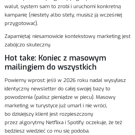
walut, system sam to zrobi i uruchomi konkretną
kampanię (niestety albo stety, musisz ją wcześniej
przygotować).
Zapamiętaj: niesamowicie kontekstowy marketing jest
zabójczo skuteczny.
Hot take: Koniec z masowym
mailingiem do wszystkich
Powiemy wprost: jeśli w 2026 roku nadal wysyłasz
identyczny newsletter do całej swojej bazy to
powodzenia (palisz pieniądze w piecu). Masowy
marketing w turystyce już umarł i nie wróci,
bo dzisiejszy klient jest rozpieszczony
przez algorytmy Netflixa i Spotify: oczekuje, że też
będziesz wiedzieć co mu się podoba.