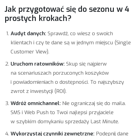
Jak przygotować się do sezonu w 4
prostych krokach?
Audyt danych:
Sprawdź, co wiesz o swoich
klientach i czy te dane są w jednym miejscu (Single
Customer View).
Uruchom ratowników:
Skup się najpierw
na scenariuszach porzuconych koszyków
i powiadomieniach o dostępności. To najszybszy
zwrot z inwestycji (ROI).
Wdróż omnichannel:
Nie ograniczaj się do maila.
SMS i Web Push to Twoi najlepsi przyjaciele
w szybkim domykaniu sprzedaży Last Minute.
Wykorzystaj czynniki zewnętrzne:
Podepnij dane