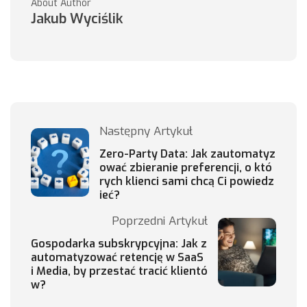
About Author
Jakub Wyciślik
Następny Artykuł
Zero-Party Data: Jak zautomatyz
ować zbieranie preferencji, o któ
rych klienci sami chcą Ci powiedz
ieć?
Poprzedni Artykuł
Gospodarka subskrypcyjna: Jak z
automatyzować retencję w SaaS
i Media, by przestać tracić klientó
w?