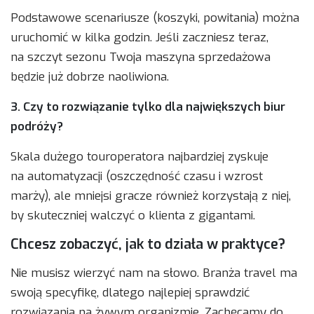
Podstawowe scenariusze (koszyki, powitania) można
uruchomić w kilka godzin. Jeśli zaczniesz teraz,
na szczyt sezonu Twoja maszyna sprzedażowa
będzie już dobrze naoliwiona.
3. Czy to rozwiązanie tylko dla największych biur
podróży?
Skala dużego touroperatora najbardziej zyskuje
na automatyzacji (oszczędność czasu i wzrost
marży), ale mniejsi gracze również korzystają z niej,
by skuteczniej walczyć o klienta z gigantami.
Chcesz zobaczyć, jak to działa w praktyce?
Nie musisz wierzyć nam na słowo. Branża travel ma
swoją specyfikę, dlatego najlepiej sprawdzić
rozwiązania na żywym organizmie. Zachęcamy do