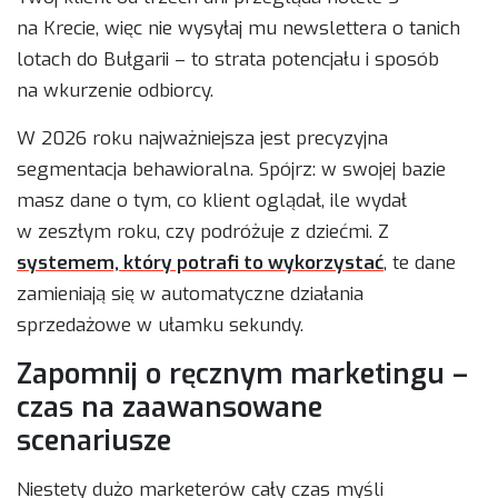
na Krecie, więc nie wysyłaj mu newslettera o tanich
lotach do Bułgarii – to strata potencjału i sposób
na wkurzenie odbiorcy.
W 2026 roku najważniejsza jest precyzyjna
segmentacja behawioralna. Spójrz: w swojej bazie
masz dane o tym, co klient oglądał, ile wydał
w zeszłym roku, czy podróżuje z dziećmi. Z
systemem, który potrafi to wykorzystać
, te dane
zamieniają się w automatyczne działania
sprzedażowe w ułamku sekundy.
Zapomnij o ręcznym marketingu –
czas na zaawansowane
scenariusze
Niestety dużo marketerów cały czas myśli