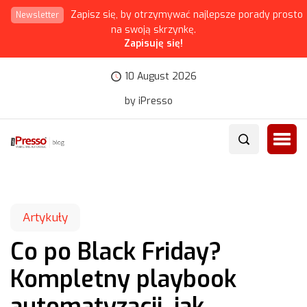
Zapisz się, by otrzymywać najlepsze porady prosto
Newsletter
na swoją skrzynkę.
Zapisuję się!
10 August 2026
by iPresso
Artykuły
Co po Black Friday?
Kompletny playbook
automatyzacji, jak