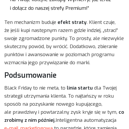
i dołącz do naszej strefy Premium!”
Ten mechanizm buduje
efekt straty
. Klient czuje,
że jeśli kupi następnym razem gdzie indziej, „straci”
swoje zgromadzone punkty. To prosty, ale niezwykle
skuteczny powód, by wrócić. Dodatkowo, zbieranie
punktów i awansowanie w poziomach programu
wzmacnia jego przywiązanie do marki.
Podsumowanie
Black Friday to nie meta, to
linia startu
dla Twojej
strategii utrzymania klienta. To najtańszy w roku
sposób na pozyskanie nowego kupującego,
ale prawdziwy i powtarzalny zysk kryje się w tym,
co
zrobimy z nim później.
Inteligentna automatyzacja
e-mail marketingowa
to narzędzie, które zamienia