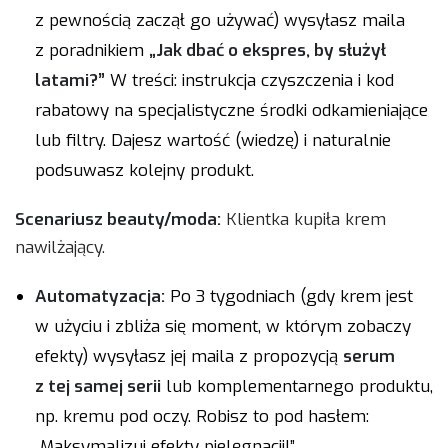
z pewnością zaczął go używać) wysyłasz maila
z poradnikiem
„Jak dbać o ekspres, by służył
latami?”
W treści: instrukcja czyszczenia i kod
rabatowy na specjalistyczne środki odkamieniające
lub filtry. Dajesz wartość (wiedzę) i naturalnie
podsuwasz kolejny produkt.
Scenariusz beauty/moda:
Klientka kupiła krem
nawilżający.
Automatyzacja:
Po 3 tygodniach (gdy krem jest
w użyciu i zbliża się moment, w którym zobaczy
efekty) wysyłasz jej maila z propozycją
serum
z tej samej serii
lub komplementarnego produktu,
np. kremu pod oczy. Robisz to pod hasłem:
„Maksymalizuj efekty pielęgnacji!”.