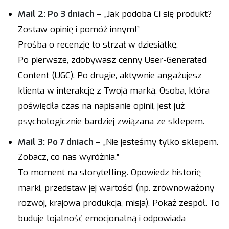
Mail 2: Po 3 dniach
– „Jak podoba Ci się produkt?
Zostaw opinię i pomóż innym!”
Prośba o recenzję to strzał w dziesiątkę.
Po pierwsze, zdobywasz cenny User-Generated
Content (UGC). Po drugie, aktywnie angażujesz
klienta w interakcję z Twoją marką. Osoba, która
poświęciła czas na napisanie opinii, jest już
psychologicznie bardziej związana ze sklepem.
Mail 3: Po 7 dniach
– „Nie jesteśmy tylko sklepem.
Zobacz, co nas wyróżnia.”
To moment na storytelling. Opowiedz historię
marki, przedstaw jej wartości (np. zrównoważony
rozwój, krajowa produkcja, misja). Pokaż zespół. To
buduje lojalność emocjonalną i odpowiada