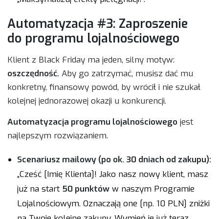
Automatyzacja #3: Zaproszenie
do programu lojalnościowego
Klient z Black Friday ma jeden, silny motyw:
oszczędność.
Aby go zatrzymać, musisz dać mu
konkretny, finansowy powód, by wrócił i nie szukał
kolejnej jednorazowej okazji u konkurencji.
Automatyzacja programu lojalnościowego
jest
najlepszym rozwiązaniem.
Scenariusz mailowy (po ok. 30 dniach od zakupu):
„Cześć [Imię Klienta]! Jako nasz nowy klient, masz
już na start
50 punktów
w naszym Programie
Lojalnościowym. Oznaczają one [np. 10 PLN] zniżki
na Twoje kolejne zakupy. Wymień je już teraz