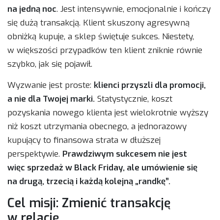
na jedną noc
. Jest intensywnie, emocjonalnie i kończy
się dużą transakcją. Klient skuszony agresywną
obniżką kupuje, a sklep świętuje sukces. Niestety,
w większości przypadków ten klient zniknie równie
szybko, jak się pojawił.
Wyzwanie jest proste:
klienci przyszli dla promocji,
a nie dla Twojej marki.
Statystycznie, koszt
pozyskania nowego klienta jest wielokrotnie wyższy
niż koszt utrzymania obecnego, a jednorazowy
kupujący to finansowa strata w dłuższej
perspektywie.
Prawdziwym sukcesem nie jest
więc sprzedaż w Black Friday, ale umówienie się
na drugą, trzecią i każdą kolejną „randkę”.
Cel misji: Zmienić transakcję
w relację