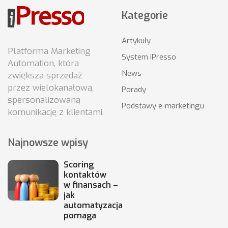
Kategorie
Artykuły
Platforma Marketing
System iPresso
Automation, która
News
zwiększa sprzedaż
przez wielokanałową,
Porady
spersonalizowaną
Podstawy e-marketingu
komunikację z klientami.
Najnowsze wpisy
Scoring
kontaktów
w finansach –
jak
automatyzacja
pomaga