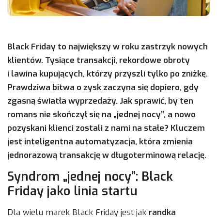
Black Friday to największy w roku zastrzyk nowych
klientów. Tysiące transakcji, rekordowe obroty
i lawina kupujących, którzy przyszli tylko po zniżkę.
Prawdziwa bitwa o zysk zaczyna się dopiero, gdy
zgasną światła wyprzedaży. Jak sprawić, by ten
romans nie skończył się na „jednej nocy”, a nowo
pozyskani klienci zostali z nami na stałe? Kluczem
jest inteligentna automatyzacja, która zmienia
jednorazową transakcję w długoterminową relację.
Syndrom „jednej nocy”: Black
Friday jako linia startu
Dla wielu marek Black Friday jest jak
randka