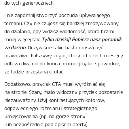
do tych generycznych.
I nie zapomnij stworzyć poczucia upływającego
terminu. Czy nie czujesz się bardziej zmotywowany
do działania, gdy widzisz wiadomość, która brzmi
mniej więcej tak:
Tylko dzisiaj! Pobierz nasz poradnik
za darmo
. Oczywiście takie hasła muszą być
prawdziwe. Fałszywy zegar, który od trzech miesięcy
odlicza dwa dni do końca promocji tylko spowoduje,
że ludzie przestaną ci ufać
Dodatkowo, przycisk CTA musi wyróżniać się
na stronie. Szary, mało widoczny przycisk pozostanie
niezauważony. Użyj kontrastujących kolorów,
odpowiedniego rozmiaru i strategicznego
umiejscowienia (np. na górze strony
lub bezpośrednio pod opisem oferty).