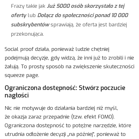
Frazy takie jak
Już 5000 osób skorzystało z tej
oferty
lub
Dołącz do społeczności ponad 10 000
subskrybentów
sprawiają, że oferta jest bardziej
przekonująca.
Social proof działa, ponieważ ludzie chętniej
podejmują decyzje, gdy widzą, że inni już to zrobili i nie
żałują. To prosty sposób na zwiększenie skuteczności
squeeze page.
Ograniczona dostępność: Stwórz poczucie
nagłości
Nic nie motywuje do działania bardziej niż myśl,
że okazja zaraz przepadnie (tzw. efekt FOMO).
Ograniczona dostępność to potężne narzędzie, które
utrudnia odłożenie decyzji „na później”, ponieważ to