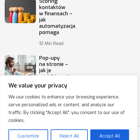
Scoring
kontaktów
w finansach –
jak
automatyzacja
pomaga
10 Min Read
Pop-upy
na stronie –
jak je
projektować,
by
We value your privacy
10 Min Read
We use cookies to enhance your browsing experience,
serve personalized ads or content, and analyze our
traffic. By clicking "Accept All", you consent to our use of
cookies.
Copyright © 2020-2025 IPresso S.A. Marketing Automation
Customize
Reject All
Accept All
Polityka prywatności