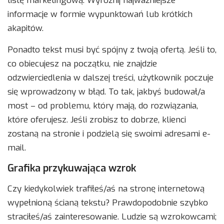
listę marketingową. Wyróżnij najważniejsze
informacje w formie wypunktowań lub krótkich
akapitów.
Ponadto tekst musi być spójny z twoją ofertą. Jeśli to,
co obiecujesz na początku, nie znajdzie
odzwierciedlenia w dalszej treści, użytkownik poczuje
się wprowadzony w błąd. To tak, jakbyś budował/a
most – od problemu, który mają, do rozwiązania,
które oferujesz. Jeśli zrobisz to dobrze, klienci
zostaną na stronie i podzielą się swoimi adresami e-
mail.
Grafika przykuwająca wzrok
Czy kiedykolwiek trafiłeś/aś na stronę internetową
wypełnioną ścianą tekstu? Prawdopodobnie szybko
straciłeś/aś zainteresowanie. Ludzie są wzrokowcami;