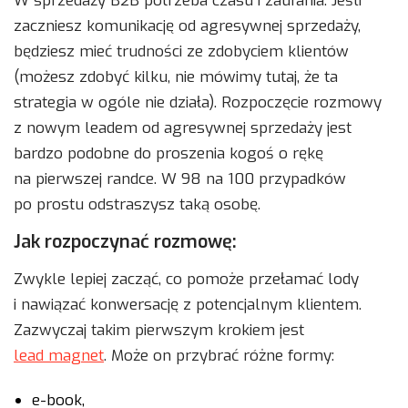
W sprzedaży B2B potrzeba czasu i zaufania. Jeśli
zaczniesz komunikację od agresywnej sprzedaży,
będziesz mieć trudności ze zdobyciem klientów
(możesz zdobyć kilku, nie mówimy tutaj, że ta
strategia w ogóle nie działa). Rozpoczęcie rozmowy
z nowym leadem od agresywnej sprzedaży jest
bardzo podobne do proszenia kogoś o rękę
na pierwszej randce. W 98 na 100 przypadków
po prostu odstraszysz taką osobę.
Jak rozpoczynać rozmowę:
Zwykle lepiej zacząć, co pomoże przełamać lody
i nawiązać konwersację z potencjalnym klientem.
Zazwyczaj takim pierwszym krokiem jest
lead magnet
. Może on przybrać różne formy:
e-book,