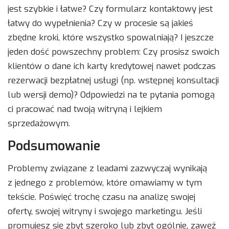
jest szybkie i łatwe? Czy formularz kontaktowy jest
łatwy do wypełnienia? Czy w procesie są jakieś
zbędne kroki, które wszystko spowalniają? I jeszcze
jeden dość powszechny problem: Czy prosisz swoich
klientów o dane ich karty kredytowej nawet podczas
rezerwacji bezpłatnej usługi (np. wstępnej konsultacji
lub wersji demo)? Odpowiedzi na te pytania pomogą
ci pracować nad twoją witryną i lejkiem
sprzedażowym.
Podsumowanie
Problemy związane z leadami zazwyczaj wynikają
z jednego z problemów, które omawiamy w tym
tekście. Poświęć trochę czasu na analizę swojej
oferty, swojej witryny i swojego marketingu. Jeśli
promujesz się zbyt szeroko lub zbyt ogólnie, zawęź