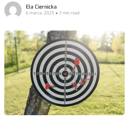
Ela Ciernicka
6 marca, 2025
7 min read