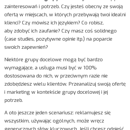
zainteresowań i potrzeb. Czy jesteś obecny ze swoją
ofertą w miejscach, w których przebywają twoi idealni
klienci? Czy mówisz ich językiem? Co robisz,
aby zdobyć ich zaufanie? Czy masz coś solidnego
(case studies, pozytywne opinie itp.) na poparcie
swoich zapewnień?
Niektóre grupy docelowe mogą być bardzo
wymagające, a usługa musi być w 100%
dostosowana do nich, w przeciwnym razie nie
zdobędziesz wielu klientów. Przeanalizuj swoją ofertę
i marketing w kontekście grupy docelowej i jej
potrzeb.
A oto jeszcze jeden scenariusz: reklamujesz się
wszystkim, używając ogólnych, może wręcz
generycznych słów kluczowych. Jeśli chcesz odnieść