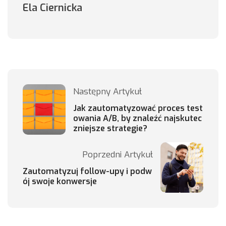
Ela Ciernicka
Następny Artykuł
Jak zautomatyzować proces test
owania A/B, by znaleźć najskutec
zniejsze strategie?
Poprzedni Artykuł
Zautomatyzuj follow-upy i podw
ój swoje konwersje