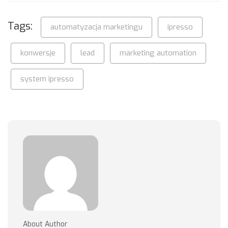
Tags:
automatyzacja marketingu
ipresso
konwersje
lead
marketing automation
system ipresso
About Author